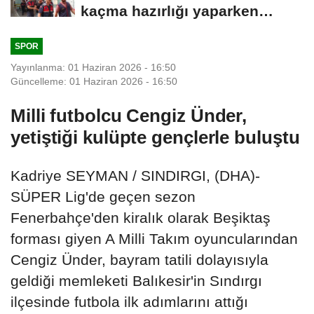
kaçma hazırlığı yaparken
yakalandı
SPOR
Yayınlanma: 01 Haziran 2026 - 16:50
Güncelleme: 01 Haziran 2026 - 16:50
Milli futbolcu Cengiz Ünder,
yetiştiği kulüpte gençlerle buluştu
Kadriye SEYMAN / SINDIRGI, (DHA)-
SÜPER Lig'de geçen sezon
Fenerbahçe'den kiralık olarak Beşiktaş
forması giyen A Milli Takım oyuncularından
Cengiz Ünder, bayram tatili dolayısıyla
geldiği memleketi Balıkesir'in Sındırgı
ilçesinde futbola ilk adımlarını attığı