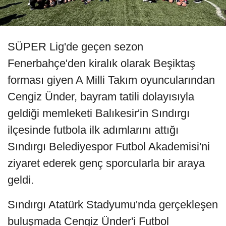
SÜPER Lig'de geçen sezon
Fenerbahçe'den kiralık olarak Beşiktaş
forması giyen A Milli Takım oyuncularından
Cengiz Ünder, bayram tatili dolayısıyla
geldiği memleketi Balıkesir'in Sındırgı
ilçesinde futbola ilk adımlarını attığı
Sındırgı Belediyespor Futbol Akademisi'ni
ziyaret ederek genç sporcularla bir araya
geldi.
Sındırgı Atatürk Stadyumu'nda gerçekleşen
buluşmada Cengiz Ünder'i Futbol