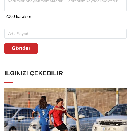
Gönder
İLGINIZI ÇEKEBILIR