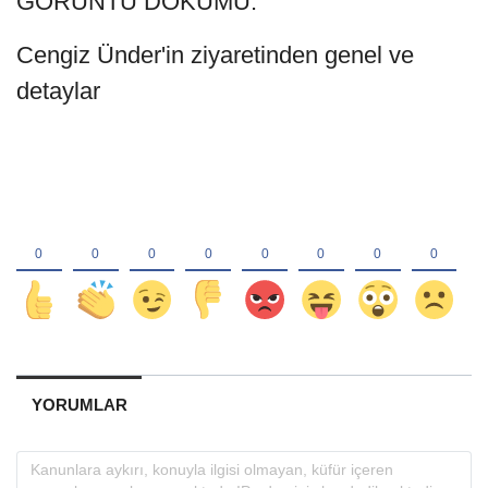
GÖRÜNTÜ DÖKÜMÜ:
Cengiz Ünder'in ziyaretinden genel ve
detaylar
YORUMLAR