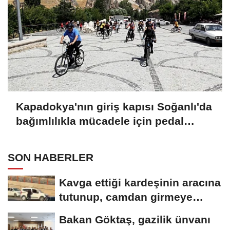
Kapadokya'nın giriş kapısı Soğanlı'da
bağımlılıkla mücadele için pedal
çevirdiler
SON HABERLER
Kavga ettiği kardeşinin aracına
tutunup, camdan girmeye
çalıştı
Bakan Göktaş, gazilik ünvanı