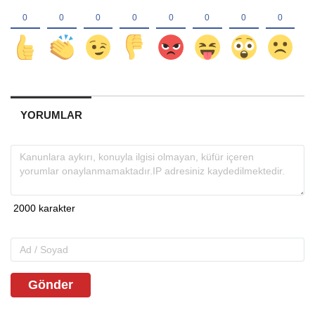
YORUMLAR
Gönder