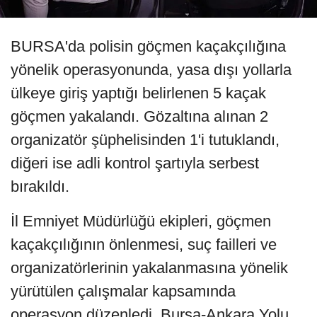
BURSA'da polisin göçmen kaçakçılığına
yönelik operasyonunda, yasa dışı yollarla
ülkeye giriş yaptığı belirlenen 5 kaçak
göçmen yakalandı. Gözaltına alınan 2
organizatör şüphelisinden 1'i tutuklandı,
diğeri ise adli kontrol şartıyla serbest
bırakıldı.
İl Emniyet Müdürlüğü ekipleri, göçmen
kaçakçılığının önlenmesi, suç failleri ve
organizatörlerinin yakalanmasına yönelik
yürütülen çalışmalar kapsamında
operasyon düzenledi. Bursa-Ankara Yolu