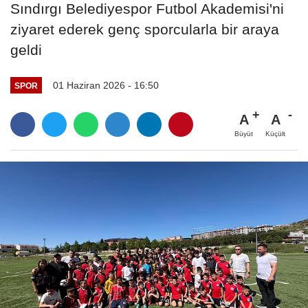
Sındırgı Belediyespor Futbol Akademisi'ni
ziyaret ederek genç sporcularla bir araya
geldi
01 Haziran 2026 - 16:50
SPOR
A
A
Büyüt
Küçült