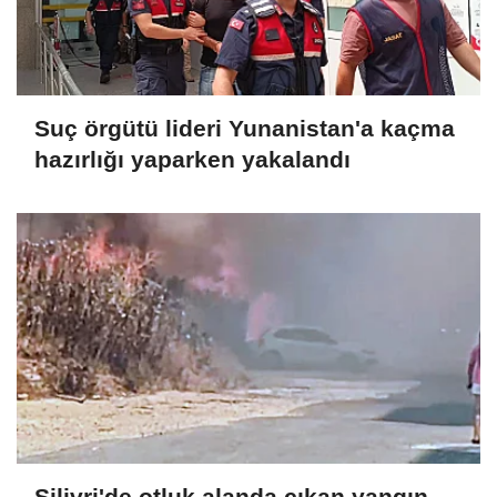
Suç örgütü lideri Yunanistan'a kaçma
hazırlığı yaparken yakalandı
Silivri'de otluk alanda çıkan yangın