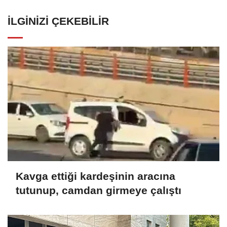
İLGINIZI ÇEKEBILIR
Kavga ettiği kardeşinin aracına
tutunup, camdan girmeye çalıştı