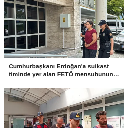
Cumhurbaşkanı Erdoğan'a suikast
timinde yer alan FETÖ mensubunun
ablası adliyeye sevk edildi