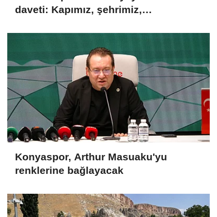
daveti: Kapımız, şehrimiz,
tribünlerimiz açık
Konyaspor, Arthur Masuaku'yu
renklerine bağlayacak