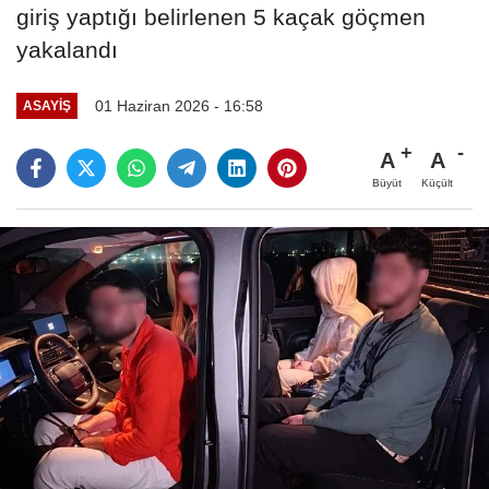
giriş yaptığı belirlenen 5 kaçak göçmen
yakalandı
01 Haziran 2026 - 16:58
ASAYIŞ
A
A
Büyüt
Küçült