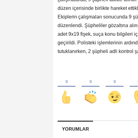
düzen içerisinde birlikte hareket ettik
Ekiplerin çalışmaları sonucunda 9 ş
düzenlendi. Şüpheliler gözaltına alı
adet 9x19 fişek, suça konu bilgileri i
geçirildi. Polisteki işlemlerinin ardı
tutuklanırken, 2 şüpheli adli kontrol şa
YORUMLAR