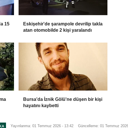
da 15
Eskişehir'de şarampole devrilip takla
atan otomobilde 2 kişi yaralandı
uma
Bursa'da İznik Gölü'ne düşen bir kişi
hayatını kaybetti
Yayınlanma: 01 Temmuz 2026 - 13:42
Güncelleme: 01 Temmuz 2026
IKA