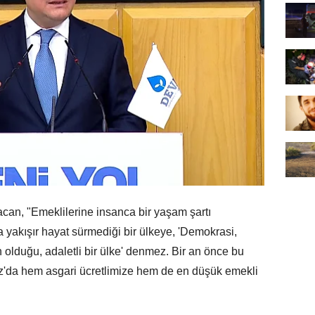
can, "Emeklilerine insanca bir yaşam şartı
yakışır hayat sürmediği bir ülkeye, 'Demokrasi,
olduğu, adaletli bir ülke' denmez. Bir an önce bu
uz'da hem asgari ücretlimize hem de en düşük emekli