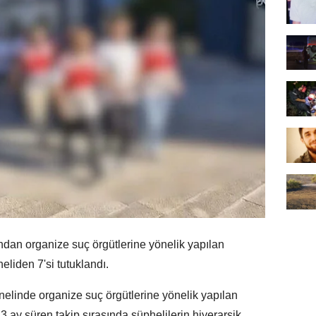
dan organize suç örgütlerine yönelik yapılan
liden 7'si tutuklandı.
nelinde organize suç örgütlerine yönelik yapılan
 3 ay süren takip sırasında şüphelilerin hiyerarşik