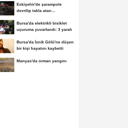
Eskişehir'de şarampole
devrilip takla atan
otomobilde 2 kişi yaralandı
Bursa'da elektrikli bisiklet
uçuruma yuvarlandı: 3 yaralı
Bursa'da İznik Gölü'ne düşen
bir kişi hayatını kaybetti
Manyas'da orman yangını