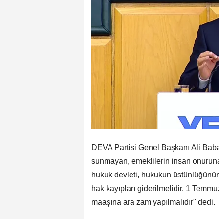
DEVA Partisi Genel Başkanı Ali Baba
sunmayan, emeklilerin insan onuruna 
hukuk devleti, hukukun üstünlüğünün 
hak kayıpları giderilmelidir. 1 Temm
maaşına ara zam yapılmalıdır" dedi.