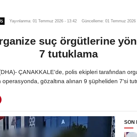
Yayınlanma: 01 Temmuz 2026 - 13:42
Güncelleme: 01 Temmuz 2026 
IŞ
rganize suç örgütlerine yön
7 tutuklama
)- ÇANAKKALE'de, polis ekipleri tarafından organ
n operasyonda, gözaltına alınan 9 şüpheliden 7'si tut
SON