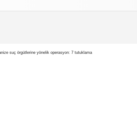
izlilik İlkeleri
nize suç örgütlerine yönelik operasyon: 7 tutuklama