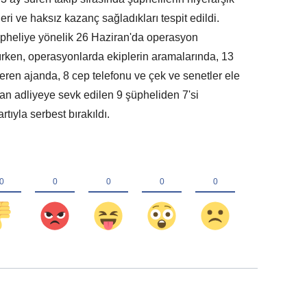
leri ve haksız kazanç sağladıkları tespit edildi.
üpheliye yönelik 26 Haziran'da operasyon
nırken, operasyonlarda ekiplerin aramalarında, 13
çeren ajanda, 8 cep telefonu ve çek ve senetler ele
ndan adliyeye sevk edilen 9 şüpheliden 7'si
rtıyla serbest bırakıldı.