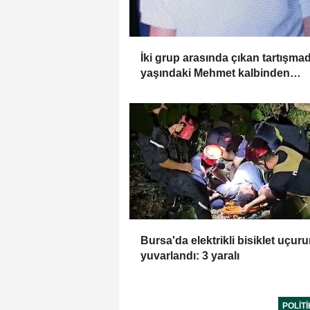
İki grup arasında çıkan tartışma
yaşındaki Mehmet kalbinden
bıçaklandı
Bursa'da elektrikli bisiklet uçur
yuvarlandı: 3 yaralı
POLIT