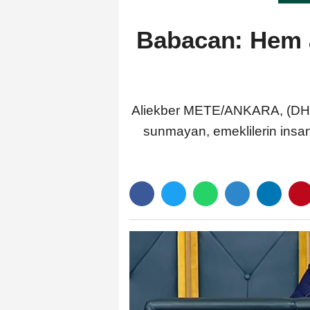
Babacan: Hem a
Aliekber METE/ANKARA, (DHA)-
sunmayan, emeklilerin insan