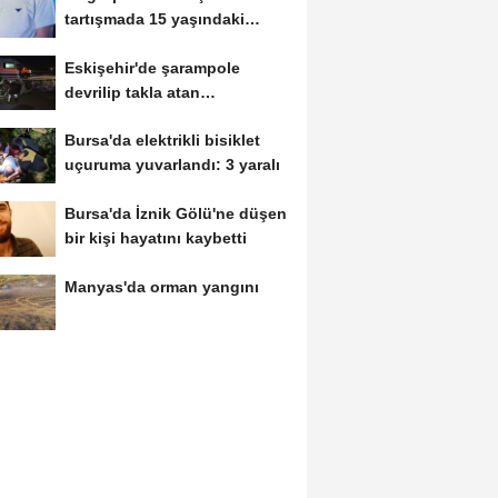
tartışmada 15 yaşındaki
Mehmet kalbinden...
Eskişehir'de şarampole
devrilip takla atan
otomobilde 2 kişi yaralandı
Bursa'da elektrikli bisiklet
uçuruma yuvarlandı: 3 yaralı
Bursa'da İznik Gölü'ne düşen
bir kişi hayatını kaybetti
Manyas'da orman yangını