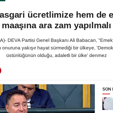
sgari ücretlimize hem de 
maaşına ara zam yapılmalı
 DEVA Partisi Genel Başkanı Ali Babacan, "Emeklil
 onuruna yakışır hayat sürmediği bir ülkeye, 'Demok
üstünlüğünün olduğu, adaletli bir ülke' denmez
SON