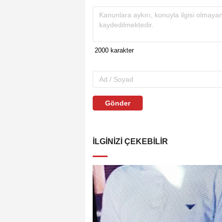
Gönder
İLGINIZI ÇEKEBILIR