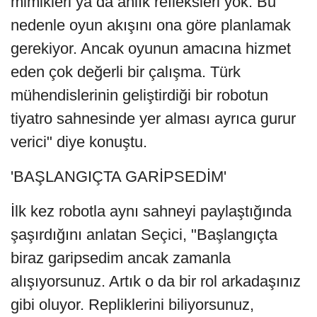
mimikleri ya da anlık refleksleri yok. Bu
nedenle oyun akışını ona göre planlamak
gerekiyor. Ancak oyunun amacına hizmet
eden çok değerli bir çalışma. Türk
mühendislerinin geliştirdiği bir robotun
tiyatro sahnesinde yer alması ayrıca gurur
verici" diye konuştu.
'BAŞLANGIÇTA GARİPSEDİM'
İlk kez robotla aynı sahneyi paylaştığında
şaşırdığını anlatan Seçici, "Başlangıçta
biraz garipsedim ancak zamanla
alışıyorsunuz. Artık o da bir rol arkadaşınız
gibi oluyor. Repliklerini biliyorsunuz,