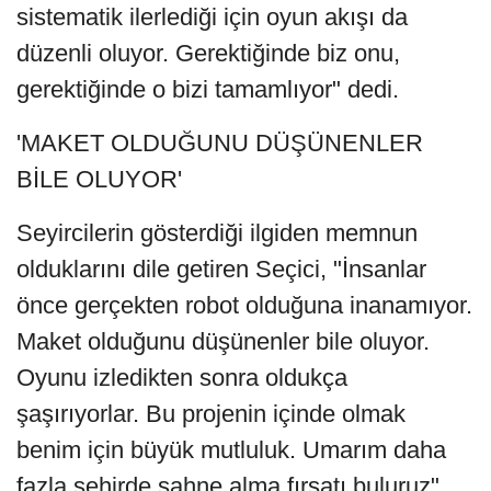
sistematik ilerlediği için oyun akışı da
düzenli oluyor. Gerektiğinde biz onu,
gerektiğinde o bizi tamamlıyor" dedi.
'MAKET OLDUĞUNU DÜŞÜNENLER
BİLE OLUYOR'
Seyircilerin gösterdiği ilgiden memnun
olduklarını dile getiren Seçici, "İnsanlar
önce gerçekten robot olduğuna inanamıyor.
Maket olduğunu düşünenler bile oluyor.
Oyunu izledikten sonra oldukça
şaşırıyorlar. Bu projenin içinde olmak
benim için büyük mutluluk. Umarım daha
fazla şehirde sahne alma fırsatı buluruz"