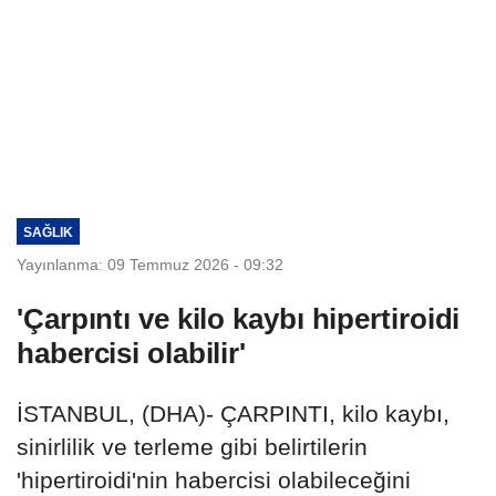
SAĞLIK
Yayınlanma: 09 Temmuz 2026 - 09:32
'Çarpıntı ve kilo kaybı hipertiroidi
habercisi olabilir'
İSTANBUL, (DHA)- ÇARPINTI, kilo kaybı,
sinirlilik ve terleme gibi belirtilerin
'hipertiroidi'nin habercisi olabileceğini