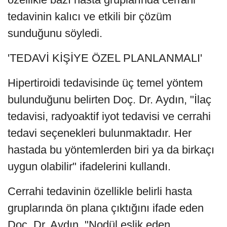
tedavinin kalıcı ve etkili bir çözüm
sunduğunu söyledi.
'TEDAVİ KİŞİYE ÖZEL PLANLANMALI'
Hipertiroidi tedavisinde üç temel yöntem
bulunduğunu belirten Doç. Dr. Aydın, "İlaç
tedavisi, radyoaktif iyot tedavisi ve cerrahi
tedavi seçenekleri bulunmaktadır. Her
hastada bu yöntemlerden biri ya da birkaçı
uygun olabilir" ifadelerini kullandı.
Cerrahi tedavinin özellikle belirli hasta
gruplarında ön plana çıktığını ifade eden
Doç. Dr. Aydın, "Nodül eşlik eden