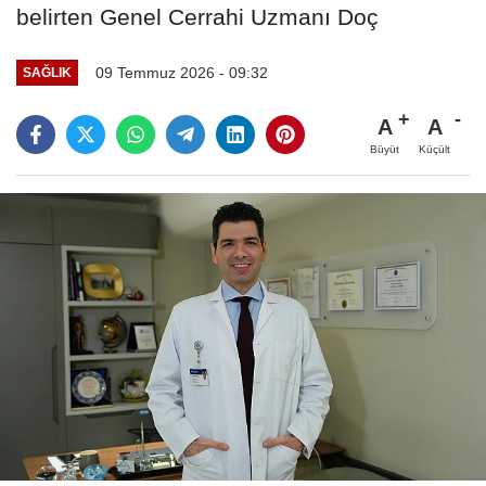
belirten Genel Cerrahi Uzmanı Doç
09 Temmuz 2026 - 09:32
SAĞLIK
A
A
Büyüt
Küçült