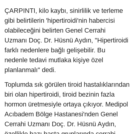
ÇARPINTI, kilo kaybı, sinirlilik ve terleme
gibi belirtilerin 'hipertiroidi'nin habercisi
olabileceğini belirten Genel Cerrahi
Uzmanı Doç. Dr. Hüsnü Aydın, "Hipertiroidi
farklı nedenlere bağlı gelişebilir. Bu
nedenle tedavi mutlaka kişiye özel
planlanmalı" dedi.
Toplumda sık görülen tiroid hastalıklarından
biri olan hipertiroidi, tiroid bezinin fazla
hormon üretmesiyle ortaya çıkıyor. Medipol
Acıbadem Bölge Hastanesi'nden Genel
Cerrahi Uzmanı Doç. Dr. Hüsnü Aydın,
özellikle bazı hasta gruplarında cerrahi