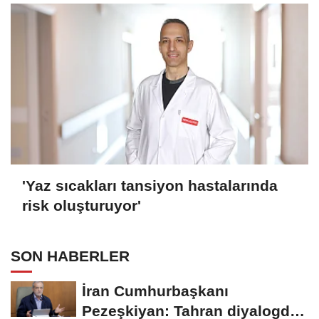
'Yaz sıcakları tansiyon hastalarında
risk oluşturuyor'
SON HABERLER
İran Cumhurbaşkanı
Pezeşkiyan: Tahran diyalogdan