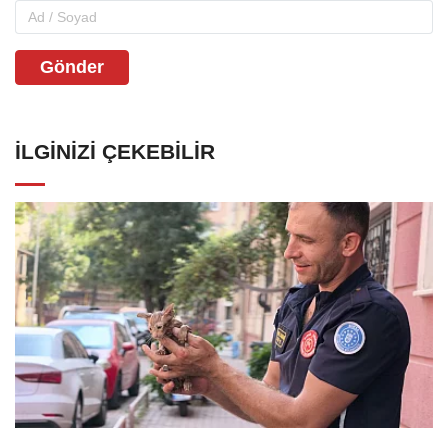
Gönder
İLGINIZI ÇEKEBILIR