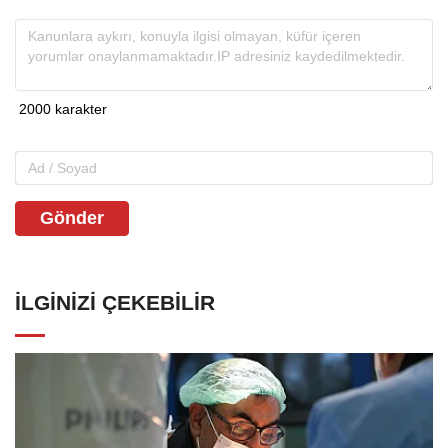
Gönder
İLGINIZI ÇEKEBILIR