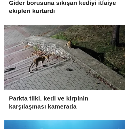
Gider borusuna sıkışan kediyi itfaiye
ekipleri kurtardı
Parkta tilki, kedi ve kirpinin
karşılaşması kamerada