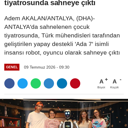
tiyatrosunda sahneye çıktı
Adem AKALAN/ANTALYA, (DHA)-
ANTALYA'da sahnelenen çocuk
tiyatrosunda, Türk mühendisleri tarafından
geliştirilen yapay destekli 'Ada 7' isimli
insansı robot, oyuncu olarak sahneye çıktı
09 Temmuz 2026 - 09:30
GENEL
A
A
Büyüt
Küçült