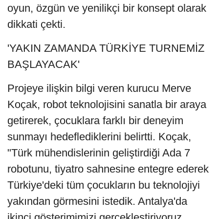
oyun, özgün ve yenilikçi bir konsept olarak
dikkati çekti.
'YAKIN ZAMANDA TÜRKİYE TURNEMİZ
BAŞLAYACAK'
Projeye ilişkin bilgi veren kurucu Merve
Koçak, robot teknolojisini sanatla bir araya
getirerek, çocuklara farklı bir deneyim
sunmayı hedeflediklerini belirtti. Koçak,
"Türk mühendislerinin geliştirdiği Ada 7
robotunu, tiyatro sahnesine entegre ederek
Türkiye'deki tüm çocukların bu teknolojiyi
yakından görmesini istedik. Antalya'da
ikinci gösterimimizi gerçekleştiriyoruz.