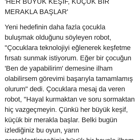
'HER BÜYÜK KEŞİF, KÜÇÜK BİR
MERAKLA BAŞLAR'
Yeni hedefinin daha fazla çocukla
buluşmak olduğunu söyleyen robot,
"Çocuklara teknolojiyi eğlenerek keşfetme
fırsatı sunmak istiyorum. Eğer bir çocuğun
'Ben de yapabilirim' demesine ilham
olabilirsem görevimi başarıyla tamamlamış
olurum" dedi. Çocuklara mesaj da veren
robot, "Hayal kurmaktan ve soru sormaktan
hiç vazgeçmeyin. Çünkü her büyük keşif,
küçük bir merakla başlar. Belki bugün
izlediğiniz bu oyun, yarın