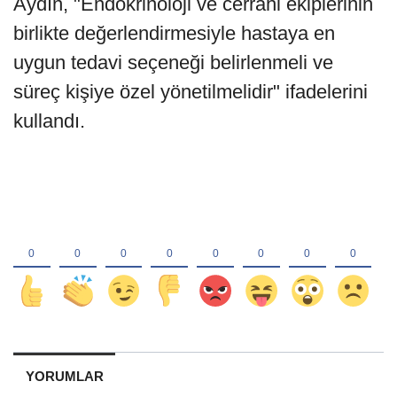
Aydın, "Endokrinoloji ve cerrahi ekiplerinin
birlikte değerlendirmesiyle hastaya en
uygun tedavi seçeneği belirlenmeli ve
süreç kişiye özel yönetilmelidir" ifadelerini
kullandı.
YORUMLAR