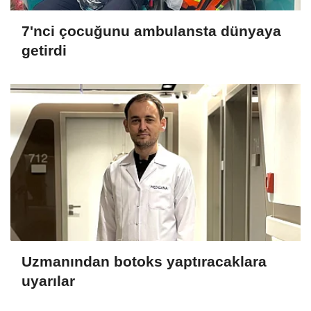
7'nci çocuğunu ambulansta dünyaya
getirdi
Uzmanından botoks yaptıracaklara
uyarılar