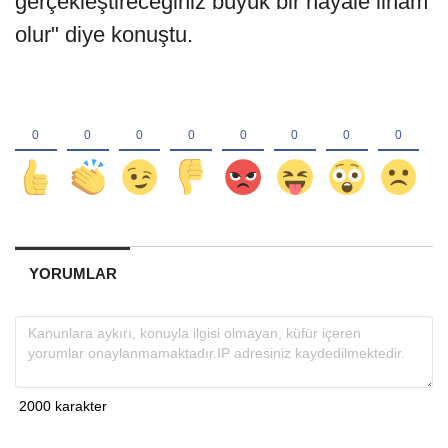
gerçekleştireceğiniz büyük bir hayale ilham
olur" diye konuştu.
YORUMLAR