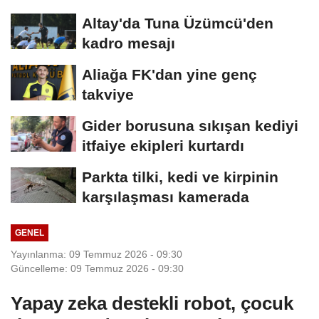
yana ancak teslime...
Altay'da Tuna Üzümcü'den
kadro mesajı
Aliağa FK'dan yine genç
takviye
Gider borusuna sıkışan kediyi
itfaiye ekipleri kurtardı
Parkta tilki, kedi ve kirpinin
karşılaşması kamerada
GENEL
Yayınlanma: 09 Temmuz 2026 - 09:30
Güncelleme: 09 Temmuz 2026 - 09:30
Yapay zeka destekli robot, çocuk