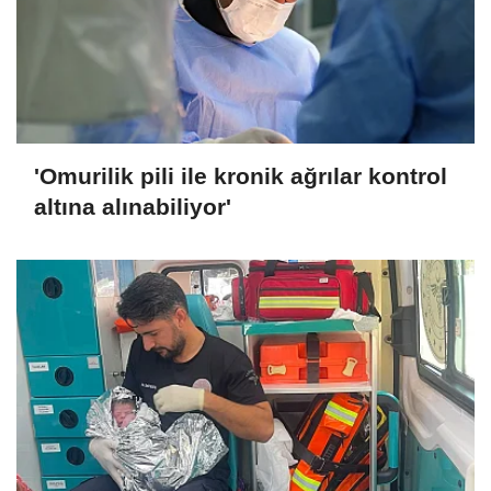
'Omurilik pili ile kronik ağrılar kontrol
altına alınabiliyor'