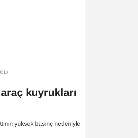
0:10
 araç kuyrukları
ının yüksek basınç nedeniyle