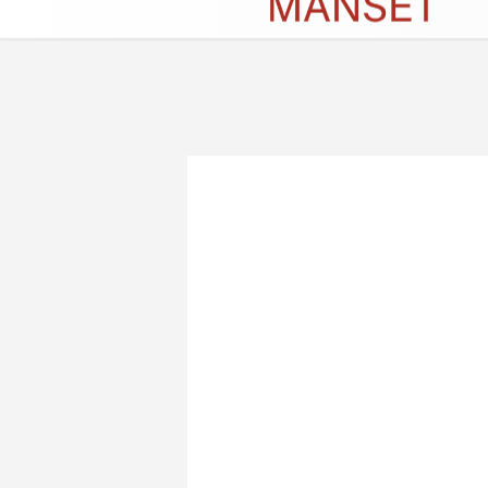
Künye
İletişim
Çerez Politikası
G