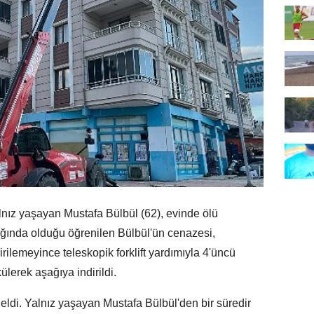
ız yaşayan Mustafa Bülbül (62), evinde ölü
ığında olduğu öğrenilen Bülbül'ün cenazesi,
ilemeyince teleskopik forklift yardımıyla 4'üncü
ülerek aşağıya indirildi.
ldi. Yalnız yaşayan Mustafa Bülbül'den bir süredir