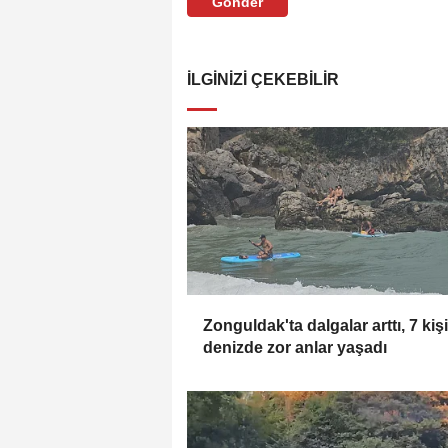
Gönder
İLGINIZI ÇEKEBILIR
Zonguldak'ta dalgalar arttı, 7 kişi
denizde zor anlar yaşadı