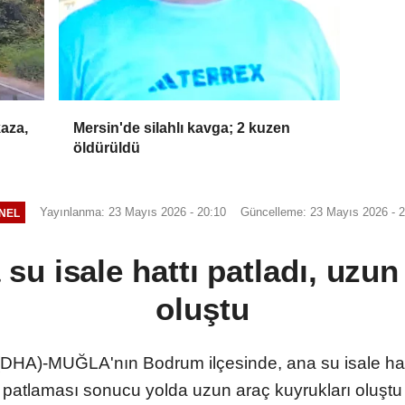
kaza,
Mersin'de silahlı kavga; 2 kuzen
öldürüldü
Yayınlanma: 23 Mayıs 2026 - 20:10
Güncelleme: 23 Mayıs 2026 - 2
NEL
u isale hattı patladı, uzun
oluştu
HA)-MUĞLA'nın Bodrum ilçesinde, ana su isale hatt
patlaması sonucu yolda uzun araç kuyrukları oluştu