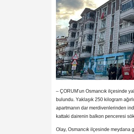
– ÇORUM'un Osmancık ilçesinde yaln
bulundu. Yaklaşık 250 kilogram ağırl
apartmanın dar merdivenlerinden indir
kattaki dairenin balkon penceresi sök
Olay, Osmancık ilçesinde meydana ge