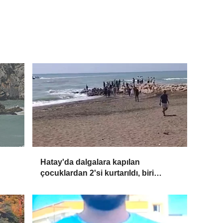
Hatay'da dalgalara kapılan
çocuklardan 2'si kurtarıldı, biri
kayboldu