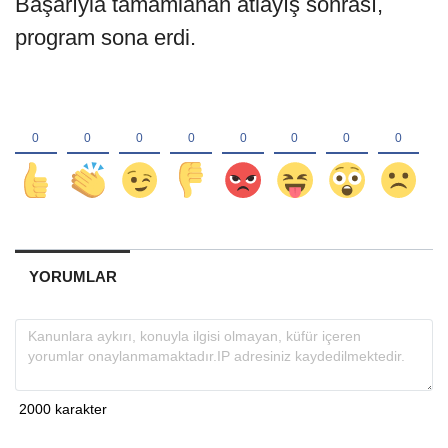
Başarıyla tamamlanan atlayış sonrası,
program sona erdi.
YORUMLAR