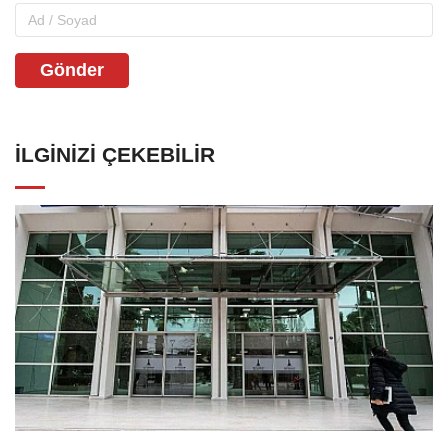
Gönder
İLGINIZI ÇEKEBILIR