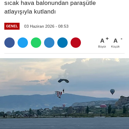
sıcak hava balonundan paraşütle
atlayışıyla kutlandı
03 Haziran 2026 - 08:53
GENEL
A
A
Büyüt
Küçült