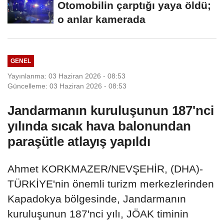
Otomobilin çarptığı yaya öldü;
o anlar kamerada
GENEL
Yayınlanma: 03 Haziran 2026 - 08:53
Güncelleme: 03 Haziran 2026 - 08:53
Jandarmanın kuruluşunun 187'nci
yılında sıcak hava balonundan
paraşütle atlayış yapıldı
Ahmet KORKMAZER/NEVŞEHİR, (DHA)-
TÜRKİYE'nin önemli turizm merkezlerinden
Kapadokya bölgesinde, Jandarmanın
kuruluşunun 187'nci yılı, JÖAK timinin