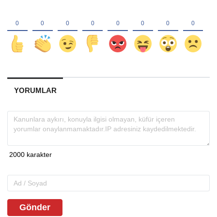
YORUMLAR
Gönder