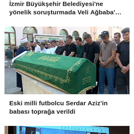
İzmir Büyükşehir Belediyesi'ne
yönelik soruşturmada Veli Ağbaba'nın
ağabeyi tutuklandı
Eski milli futbolcu Serdar Aziz'in
babası toprağa verildi