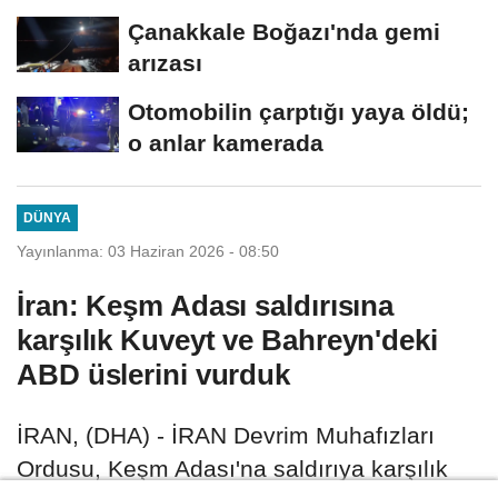
Çanakkale Boğazı'nda gemi
arızası
Otomobilin çarptığı yaya öldü;
o anlar kamerada
DÜNYA
Yayınlanma: 03 Haziran 2026 - 08:50
İran: Keşm Adası saldırısına
karşılık Kuveyt ve Bahreyn'deki
ABD üslerini vurduk
İRAN, (DHA) - İRAN Devrim Muhafızları
Ordusu, Keşm Adası'na saldırıya karşılık