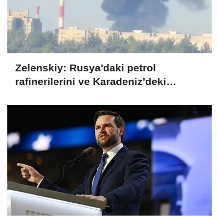
Zelenskiy: Rusya'daki petrol
rafinerilerini ve Karadeniz'deki
devriye teknelerini vurduk