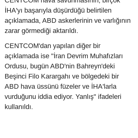
CENTCOM hava savunmasının, birçok
İHA'yı başarıyla düşürdüğü belirtilen
açıklamada, ABD askerlerinin ve varlığının
zarar görmediği aktarıldı.
CENTCOM'dan yapılan diğer bir
açıklamada ise "İran Devrim Muhafızları
Ordusu, bugün ABD'nin Bahreyn'deki
Beşinci Filo Karargahı ve bölgedeki bir
ABD hava üssünü füzeler ve İHA'larla
vurduğunu iddia ediyor. Yanlış" ifadeleri
kullanıldı.