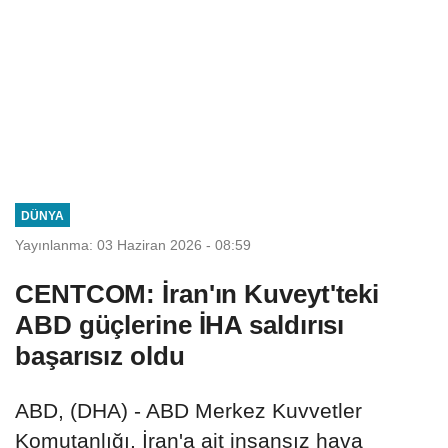
DÜNYA
Yayınlanma: 03 Haziran 2026 - 08:59
CENTCOM: İran'ın Kuveyt'teki
ABD güçlerine İHA saldırısı
başarısız oldu
ABD, (DHA) - ABD Merkez Kuvvetler
Komutanlığı, İran'a ait insansız hava