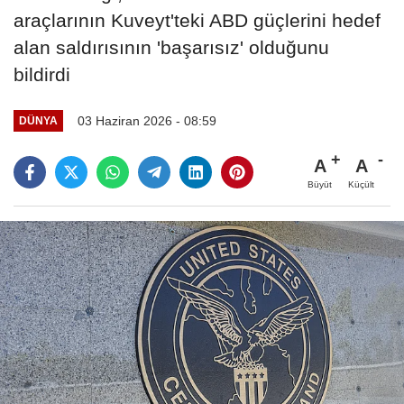
araçlarının Kuveyt'teki ABD güçlerini hedef
alan saldırısının 'başarısız' olduğunu
bildirdi
03 Haziran 2026 - 08:59
DÜNYA
A
A
Büyüt
Küçült