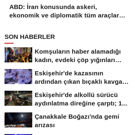
ABD: İran konusunda askeri,
ekonomik ve diplomatik tüm araçlar
kullanılacak
SON HABERLER
Komşuların haber alamadığı
kadın, evdeki çöp yığınları
arasında...
Eskişehir'de kazasının
ardından çıkan bıçaklı kavga
kameraya...
Eskişehir'de alkollü sürücü
aydınlatma direğine çarptı; 1...
Çanakkale Boğazı'nda gemi
arızası