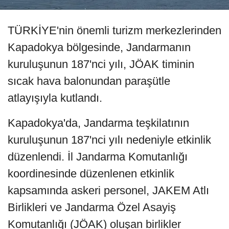
TÜRKİYE'nin önemli turizm merkezlerinden
Kapadokya bölgesinde, Jandarmanın
kuruluşunun 187'nci yılı, JÖAK timinin
sıcak hava balonundan paraşütle
atlayışıyla kutlandı.
Kapadokya'da, Jandarma teşkilatının
kuruluşunun 187'nci yılı nedeniyle etkinlik
düzenlendi. İl Jandarma Komutanlığı
koordinesinde düzenlenen etkinlik
kapsamında askeri personel, JAKEM Atlı
Birlikleri ve Jandarma Özel Asayiş
Komutanlığı (JÖAK) oluşan birlikler