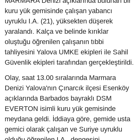
MARMARA Denizi açıklarında bulunan bir
kuru yük gemisinde çalışan yabancı
uyruklu I.A. (21), yüksekten düşerek
yaralandı. Kalça ve belinde kırıklar
oluştuğu öğrenilen çalışanın tıbbi
tahliyesini Yalova UMKE ekipleri ile Sahil
Güvenlik ekipleri tarafından gerçekleştirildi.
Olay, saat 13.00 sıralarında Marmara
Denizi Yalova'nın Çınarcık ilçesi Esenköy
açıklarında Barbados bayraklı DSM
EVERTON isimli kuru yük gemisinde
meydana geldi. İddiaya göre, gemide usta
gemici olarak çalışan ve Suriye uyruklu
olduğu öğrenilen I.A., dengesini