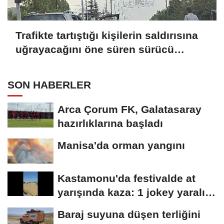
Trafikte tartıştığı kişilerin saldırısına
uğrayacağını öne süren sürücü
aracıyla kaçtı
SON HABERLER
Arca Çorum FK, Galatasaray
hazırlıklarına başladı
Manisa'da orman yangını
Kastamonu'da festivalde at
yarışında kaza: 1 jokey yaralı,
2 at...
Baraj suyuna düşen terliğini