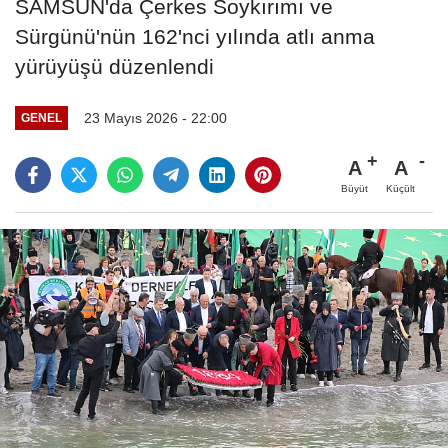
SAMSUN'da Çerkes Soykırımı ve
Sürgünü'nün 162'nci yılında atlı anma
yürüyüşü düzenlendi
23 Mayıs 2026 - 22:00
GENEL
A
A
Büyüt
Küçült