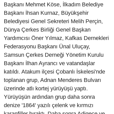
Başkanı Mehmet Köse, İlkadım Belediye
Başkanı İhsan Kurnaz, Büyükşehir
Belediyesi Genel Sekreteri Melih Perçin,
Dünya Çerkes Birliği Genel Başkan
Yardımcısı Öner Yılmaz, Kafkas Dernekleri
Federasyonu Başkanı Ünal Uluçay,
Samsun Çerkes Derneği Yönetim Kurulu
Başkanı İlhan Ayrancı ve vatandaşlar
katıldı. Atakum ilçesi Çobanlı İskelesi'nde
toplanan grup, Adnan Menderes Bulvarı
üzerinde atlı kortej yürüyüşü yaptı.
Yürüyüşün ardından grup daha sonra
denize '1864' yazılı çelenk ve kırmızı
karanfiller bıraktı. Daha sonra Adigece ve