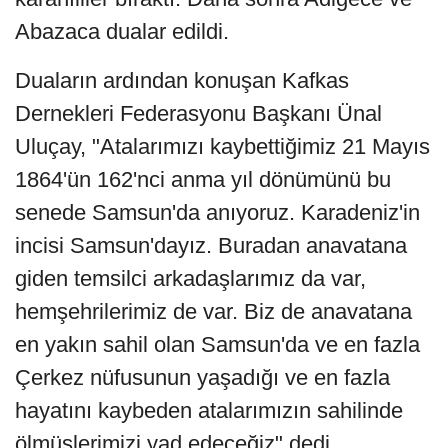
Abazaca dualar edildi.
Duaların ardından konuşan Kafkas
Dernekleri Federasyonu Başkanı Ünal
Uluçay, "Atalarımızı kaybettiğimiz 21 Mayıs
1864'ün 162'nci anma yıl dönümünü bu
senede Samsun'da anıyoruz. Karadeniz'in
incisi Samsun'dayız. Buradan anavatana
giden temsilci arkadaşlarımız da var,
hemşehrilerimiz de var. Biz de anavatana
en yakın sahil olan Samsun'da ve en fazla
Çerkez nüfusunun yaşadığı ve en fazla
hayatını kaybeden atalarımızın sahilinde
ölmüşlerimizi yad edeceğiz" dedi.