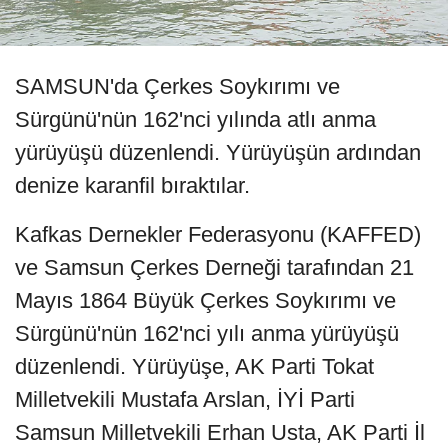
SAMSUN'da Çerkes Soykırımı ve
Sürgünü'nün 162'nci yılında atlı anma
yürüyüşü düzenlendi. Yürüyüşün ardından
denize karanfil bıraktılar.
Kafkas Dernekler Federasyonu (KAFFED)
ve Samsun Çerkes Derneği tarafından 21
Mayıs 1864 Büyük Çerkes Soykırımı ve
Sürgünü'nün 162'nci yılı anma yürüyüşü
düzenlendi. Yürüyüşe, AK Parti Tokat
Milletvekili Mustafa Arslan, İYİ Parti
Samsun Milletvekili Erhan Usta, AK Parti İl