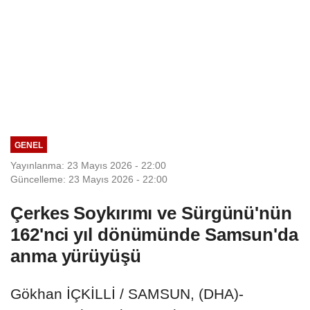
GENEL
Yayınlanma: 23 Mayıs 2026 - 22:00
Güncelleme: 23 Mayıs 2026 - 22:00
Çerkes Soykırımı ve Sürgünü'nün
162'nci yıl dönümünde Samsun'da
anma yürüyüşü
Gökhan İÇKİLLİ / SAMSUN, (DHA)-