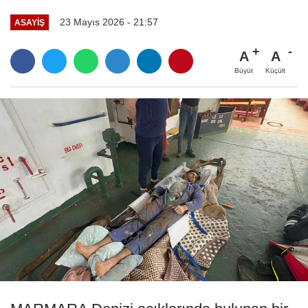
23 Mayıs 2026 - 21:57
ASAYIŞ
A
A
Büyüt
Küçült