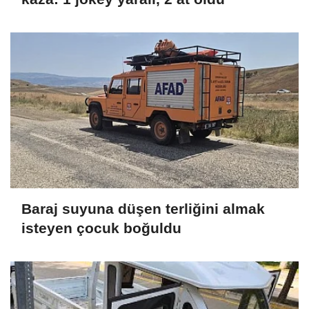
Baraj suyuna düşen terliğini almak
isteyen çocuk boğuldu