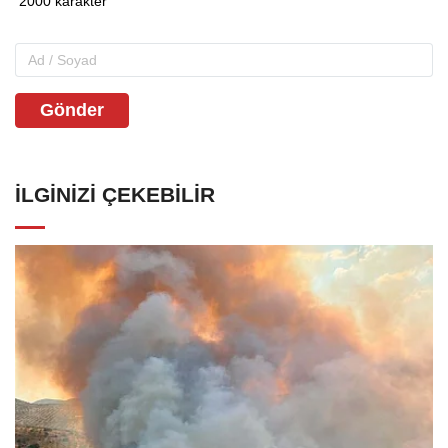
Gönder
İLGINIZI ÇEKEBILIR