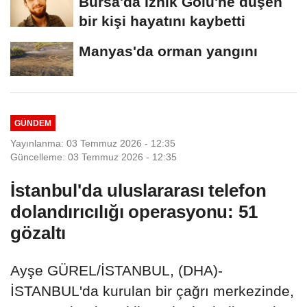
Bursa'da İznik Gölü'ne düşen
bir kişi hayatını kaybetti
Manyas'da orman yangını
GÜNDEM
Yayınlanma: 03 Temmuz 2026 - 12:35
Güncelleme: 03 Temmuz 2026 - 12:35
İstanbul'da uluslararası telefon
dolandırıcılığı operasyonu: 51
gözaltı
Ayşe GÜREL/İSTANBUL, (DHA)-
İSTANBUL'da kurulan bir çağrı merkezinde,