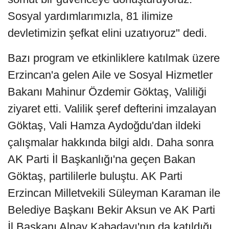
Sosyal yardımlarımızla, 81 ilimize
devletimizin şefkat elini uzatıyoruz" dedi.
Bazı program ve etkinliklere katılmak üzere
Erzincan'a gelen Aile ve Sosyal Hizmetler
Bakanı Mahinur Özdemir Göktaş, Valiliği
ziyaret etti. Valilik şeref defterini imzalayan
Göktaş, Vali Hamza Aydoğdu'dan ildeki
çalışmalar hakkında bilgi aldı. Daha sonra
AK Parti İl Başkanlığı'na geçen Bakan
Göktaş, partililerle buluştu. AK Parti
Erzincan Milletvekili Süleyman Karaman ile
Belediye Başkanı Bekir Aksun ve AK Parti
İl Başkanı Alpay Kabadayı'nın da katıldığı