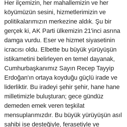
Her ilçemizin, her mahallemizin ve her
köyümüzün sesini, hizmetlerimizin ve
politikalarımızın merkezine aldık. Şu bir
gerçek ki, AK Parti ülkemizin 21'inci asrına
damga vurdu. Eser ve hizmet siyasetinin
icracısı oldu. Elbette bu büyük yürüyüşün
istikametini belirleyen en temel dayanak,
Cumhurbaşkanımız Sayın Recep Tayyip
Erdoğan'ın ortaya koyduğu güçlü irade ve
liderliktir. Bu iradeyi şehir şehir, hane hane
milletimizle buluşturan; gece gündüz
demeden emek veren teşkilat
mensuplarımızdır. Bu büyük yürüyüşün asıl
sahibi ise desteğiyle, ferasetiyle ve