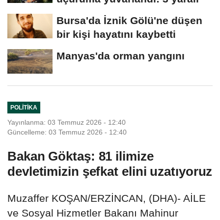
Bursa'da İznik Gölü'ne düşen
bir kişi hayatını kaybetti
Manyas'da orman yangını
POLITIKA
Yayınlanma: 03 Temmuz 2026 - 12:40
Güncelleme: 03 Temmuz 2026 - 12:40
Bakan Göktaş: 81 ilimize
devletimizin şefkat elini uzatıyoruz
Muzaffer KOŞAN/ERZİNCAN, (DHA)- AİLE
ve Sosyal Hizmetler Bakanı Mahinur