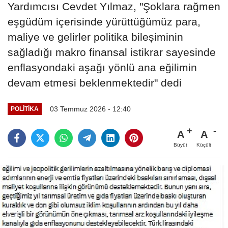
Yardımcısı Cevdet Yılmaz, "Şoklara rağmen
eşgüdüm içerisinde yürüttüğümüz para,
maliye ve gelirler politika bileşiminin
sağladığı makro finansal istikrar sayesinde
enflasyondaki aşağı yönlü ana eğilimin
devam etmesi beklenmektedir" dedi
03 Temmuz 2026 - 12:40
POLITIKA
A
A
Büyüt
Küçült