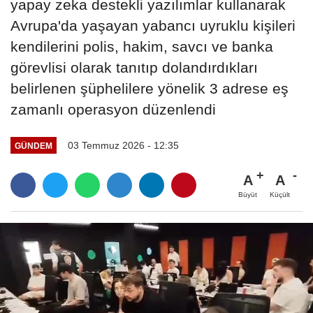
yapay zeka destekli yazılımlar kullanarak
Avrupa'da yaşayan yabancı uyruklu kişileri
kendilerini polis, hakim, savcı ve banka
görevlisi olarak tanıtıp dolandırdıkları
belirlenen şüphelilere yönelik 3 adrese eş
zamanlı operasyon düzenlendi
03 Temmuz 2026 - 12:35
GÜNDEM
A
A
Büyüt
Küçült