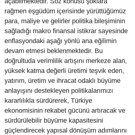
açabilmektedir. Söz konusu şoklara
rağmen eşgüdüm içerisinde yürüttüğümüz
para, maliye ve gelirler politika bileşiminin
sağladığı makro finansal istikrar sayesinde
enflasyondaki aşağı yönlü ana eğilimin
devam etmesi beklenmektedir. Bu
doğrultuda verimlilik artışını merkeze alan,
yüksek katma değerli üretimi teşvik eden,
yatırım, üretim ve ihracat odaklı büyüme
anlayışını destekleyen politikalarımızı
kararlılıkla sürdürerek, Türkiye
ekonomisinin rekabet gücünü artıracak ve
sürdürülebilir büyüme kapasitesini
güçlendirecek yapısal dönüşüm adımlarını