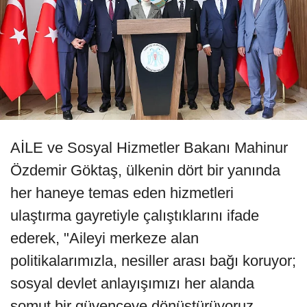
AİLE ve Sosyal Hizmetler Bakanı Mahinur
Özdemir Göktaş, ülkenin dört bir yanında
her haneye temas eden hizmetleri
ulaştırma gayretiyle çalıştıklarını ifade
ederek, "Aileyi merkeze alan
politikalarımızla, nesiller arası bağı koruyor;
sosyal devlet anlayışımızı her alanda
somut bir güvenceye dönüştürüyoruz.