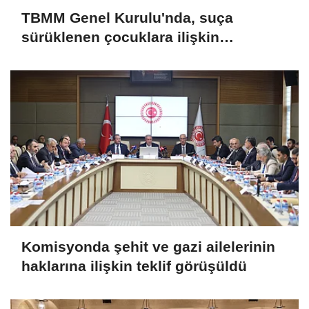
TBMM Genel Kurulu'nda, suça
sürüklenen çocuklara ilişkin
düzenlemeleri de içeren teklifin
görüşmeleri tamamlandı
Komisyonda şehit ve gazi ailelerinin
haklarına ilişkin teklif görüşüldü