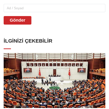
Gönder
İLGINIZI ÇEKEBILIR