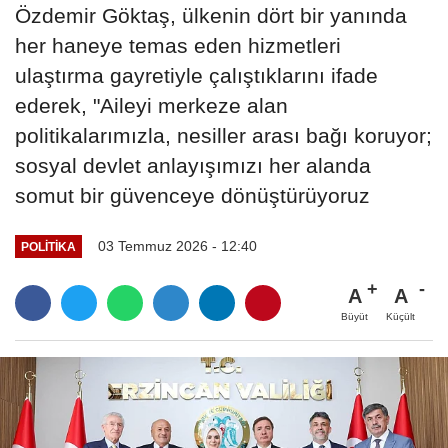
Özdemir Göktaş, ülkenin dört bir yanında
her haneye temas eden hizmetleri
ulaştırma gayretiyle çalıştıklarını ifade
ederek, "Aileyi merkeze alan
politikalarımızla, nesiller arası bağı koruyor;
sosyal devlet anlayışımızı her alanda
somut bir güvenceye dönüştürüyoruz
03 Temmuz 2026 - 12:40
POLITIKA
A
A
Büyüt
Küçült