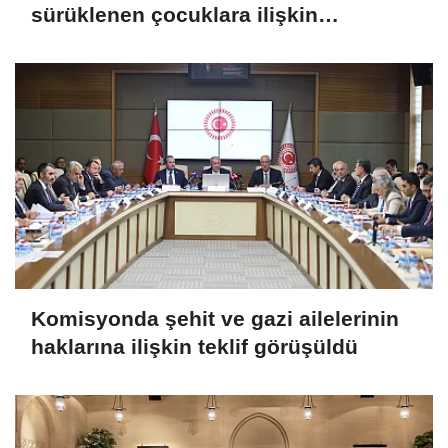
sürüklenen çocuklara ilişkin
düzenlemeleri de içeren teklifin
görüşmeleri tamamlandı
Komisyonda şehit ve gazi ailelerinin
haklarına ilişkin teklif görüşüldü