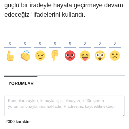
güçlü bir iradeyle hayata geçirmeye devam
edeceğiz" ifadelerini kullandı.
YORUMLAR