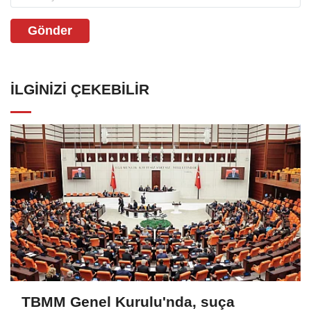
Gönder
İLGINIZI ÇEKEBILIR
TBMM Genel Kurulu'nda, suça