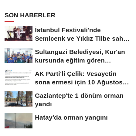
SON HABERLER
İstanbul Festivali'nde
Semicenk ve Yıldız Tilbe sahne
aldı
Sultangazi Belediyesi, Kur'an
kursunda eğitim gören
öğrencileri...
AK Parti'li Çelik: Vesayetin
sona ermesi için 10 Ağustos
çok önemli...
Gaziantep'te 1 dönüm orman
yandı
Hatay'da orman yangını