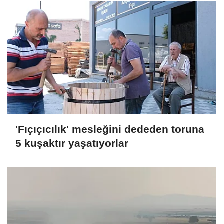
'Fıçıçıcılık' mesleğini dededen toruna
5 kuşaktır yaşatıyorlar