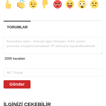
YORUMLAR
Gönder
İLGINIZI ÇEKEBILIR