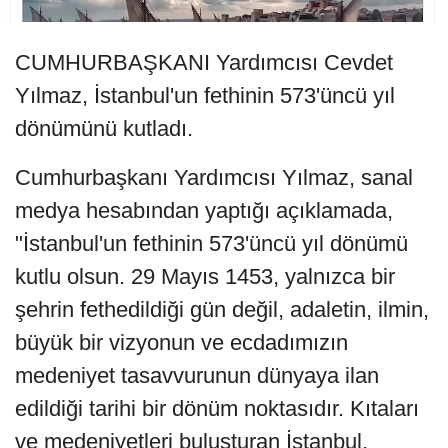
CUMHURBAŞKANI Yardımcısı Cevdet
Yılmaz, İstanbul'un fethinin 573'üncü yıl
dönümünü kutladı.
Cumhurbaşkanı Yardımcısı Yılmaz, sanal
medya hesabından yaptığı açıklamada,
"İstanbul'un fethinin 573'üncü yıl dönümü
kutlu olsun. 29 Mayıs 1453, yalnızca bir
şehrin fethedildiği gün değil, adaletin, ilmin,
büyük bir vizyonun ve ecdadımızın
medeniyet tasavvurunun dünyaya ilan
edildiği tarihi bir dönüm noktasıdır. Kıtaları
ve medeniyetleri buluşturan İstanbul,