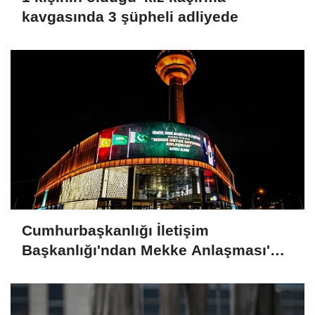
kavgasında 3 şüpheli adliyede
Cumhurbaşkanlığı İletişim
Başkanlığı'ndan Mekke Anlaşması'na
özel kampanya: Ankara ve
İstanbul'un simgeleri aydınlatıldı