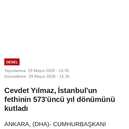
GENEL
Yayınlanma: 29 Mayıs 2026 - 15:35
Güncelleme: 29 Mayıs 2026 - 15:35
Cevdet Yılmaz, İstanbul'un
fethinin 573'üncü yıl dönümünü
kutladı
ANKARA, (DHA)- CUMHURBAŞKANI