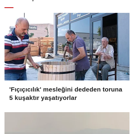
'Fıçıçıcılık' mesleğini dededen toruna
5 kuşaktır yaşatıyorlar