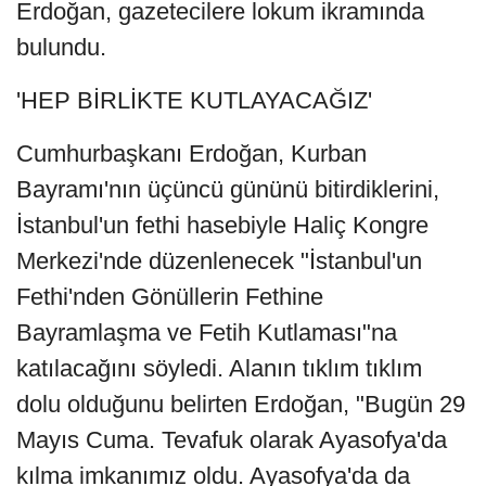
Erdoğan, gazetecilere lokum ikramında
bulundu.
'HEP BİRLİKTE KUTLAYACAĞIZ'
Cumhurbaşkanı Erdoğan, Kurban
Bayramı'nın üçüncü gününü bitirdiklerini,
İstanbul'un fethi hasebiyle Haliç Kongre
Merkezi'nde düzenlenecek "İstanbul'un
Fethi'nden Gönüllerin Fethine
Bayramlaşma ve Fetih Kutlaması"na
katılacağını söyledi. Alanın tıklım tıklım
dolu olduğunu belirten Erdoğan, "Bugün 29
Mayıs Cuma. Tevafuk olarak Ayasofya'da
kılma imkanımız oldu. Ayasofya'da da