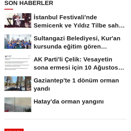
SON HABERLER
İstanbul Festivali'nde
Semicenk ve Yıldız Tilbe sahne
aldı
Sultangazi Belediyesi, Kur'an
kursunda eğitim gören
öğrencileri...
AK Parti'li Çelik: Vesayetin
sona ermesi için 10 Ağustos
çok önemli...
Gaziantep'te 1 dönüm orman
yandı
Hatay'da orman yangını