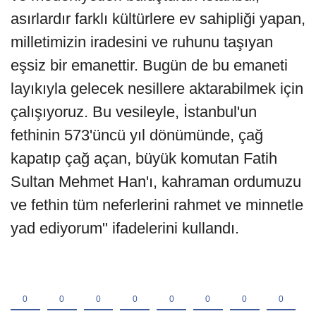
asırlardır farklı kültürlere ev sahipliği yapan,
milletimizin iradesini ve ruhunu taşıyan
eşsiz bir emanettir. Bugün de bu emaneti
layıkıyla gelecek nesillere aktarabilmek için
çalışıyoruz. Bu vesileyle, İstanbul'un
fethinin 573'üncü yıl dönümünde, çağ
kapatıp çağ açan, büyük komutan Fatih
Sultan Mehmet Han'ı, kahraman ordumuzu
ve fethin tüm neferlerini rahmet ve minnetle
yad ediyorum" ifadelerini kullandı.