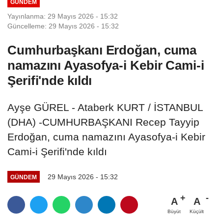
GÜNDEM
Yayınlanma: 29 Mayıs 2026 - 15:32
Güncelleme: 29 Mayıs 2026 - 15:32
Cumhurbaşkanı Erdoğan, cuma
namazını Ayasofya-i Kebir Cami-i
Şerifi'nde kıldı
Ayşe GÜREL - Ataberk KURT / İSTANBUL
(DHA) -CUMHURBAŞKANI Recep Tayyip
Erdoğan, cuma namazını Ayasofya-i Kebir
Cami-i Şerifi'nde kıldı
29 Mayıs 2026 - 15:32
GÜNDEM
A
A
Büyüt
Küçült