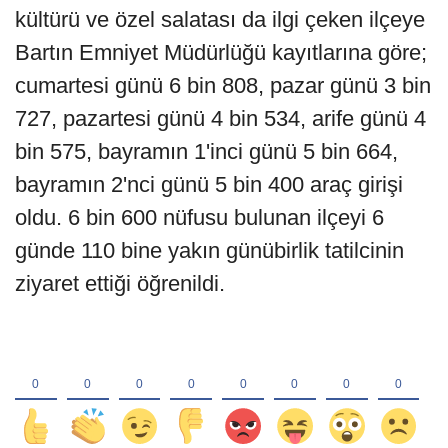
kültürü ve özel salatası da ilgi çeken ilçeye
Bartın Emniyet Müdürlüğü kayıtlarına göre;
cumartesi günü 6 bin 808, pazar günü 3 bin
727, pazartesi günü 4 bin 534, arife günü 4
bin 575, bayramın 1'inci günü 5 bin 664,
bayramın 2'nci günü 5 bin 400 araç girişi
oldu. 6 bin 600 nüfusu bulunan ilçeyi 6
günde 110 bine yakın günübirlik tatilcinin
ziyaret ettiği öğrenildi.