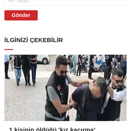
Gönder
İLGINIZI ÇEKEBILIR
1 kişinin öldüğü 'kız kaçırma'