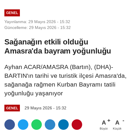
GENEL
Yayınlanma: 29 Mayıs 2026 - 15:32
Güncelleme: 29 Mayıs 2026 - 15:32
Sağanağın etkili olduğu
Amasra'da bayram yoğunluğu
Ayhan ACAR/AMASRA (Bartın), (DHA)-
BARTIN'ın tarihi ve turistik ilçesi Amasra'da,
sağanağa rağmen Kurban Bayramı tatili
yoğunluğu yaşanıyor
29 Mayıs 2026 - 15:32
GENEL
A
A
Büyüt
Küçült