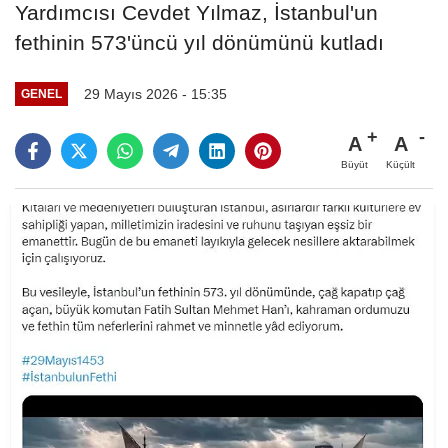
Yardımcısı Cevdet Yılmaz, İstanbul'un
fethinin 573'üncü yıl dönümünü kutladı
29 Mayıs 2026 - 15:35
GENEL
A
A
Büyüt
Küçült