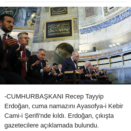
-CUMHURBAŞKANI Recep Tayyip
Erdoğan, cuma namazını Ayasofya-i Kebir
Cami-i Şerifi'nde kıldı. Erdoğan, çıkışta
gazetecilere açıklamada bulundu.