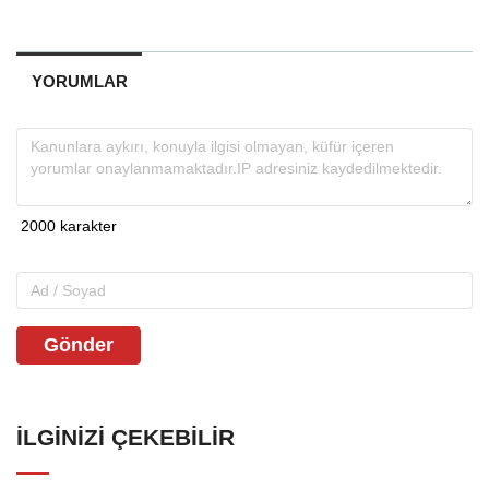
YORUMLAR
Gönder
İLGINIZI ÇEKEBILIR