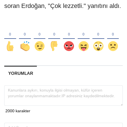
soran Erdoğan, "Çok lezzetli." yanıtını aldı.
YORUMLAR