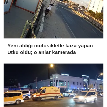
Yeni aldığı motosikletle kaza yapan
Utku öldü; o anlar kamerada