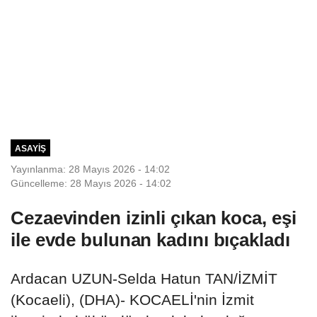
ASAYIŞ
Yayınlanma: 28 Mayıs 2026 - 14:02
Güncelleme: 28 Mayıs 2026 - 14:02
Cezaevinden izinli çıkan koca, eşi
ile evde bulunan kadını bıçakladı
Ardacan UZUN-Selda Hatun TAN/İZMİT
(Kocaeli), (DHA)- KOCAELİ'nin İzmit