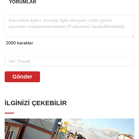
YORUMLAR
Gönder
İLGINIZI ÇEKEBILIR