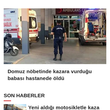
yaralı
Domuz nöbetinde kazara vurduğu
babası hastanede öldü
SON HABERLER
Yeni aldığı motosikletle kaza