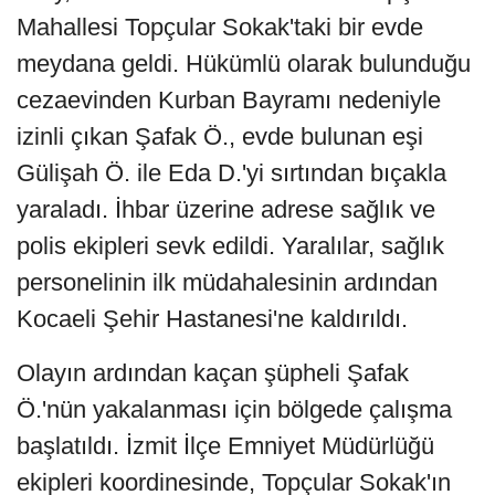
Mahallesi Topçular Sokak'taki bir evde
meydana geldi. Hükümlü olarak bulunduğu
cezaevinden Kurban Bayramı nedeniyle
izinli çıkan Şafak Ö., evde bulunan eşi
Gülişah Ö. ile Eda D.'yi sırtından bıçakla
yaraladı. İhbar üzerine adrese sağlık ve
polis ekipleri sevk edildi. Yaralılar, sağlık
personelinin ilk müdahalesinin ardından
Kocaeli Şehir Hastanesi'ne kaldırıldı.
Olayın ardından kaçan şüpheli Şafak
Ö.'nün yakalanması için bölgede çalışma
başlatıldı. İzmit İlçe Emniyet Müdürlüğü
ekipleri koordinesinde, Topçular Sokak'ın