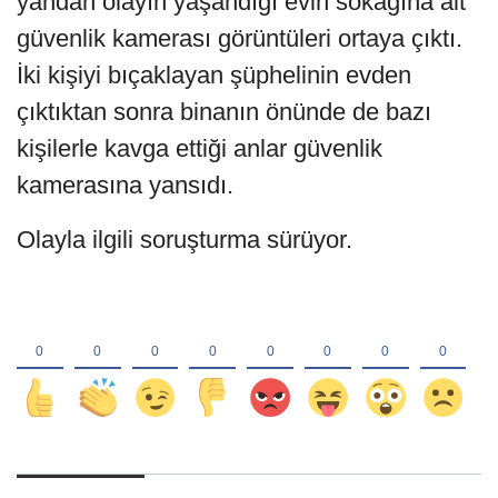
yandan olayın yaşandığı evin sokağına ait
güvenlik kamerası görüntüleri ortaya çıktı.
İki kişiyi bıçaklayan şüphelinin evden
çıktıktan sonra binanın önünde de bazı
kişilerle kavga ettiği anlar güvenlik
kamerasına yansıdı.
Olayla ilgili soruşturma sürüyor.