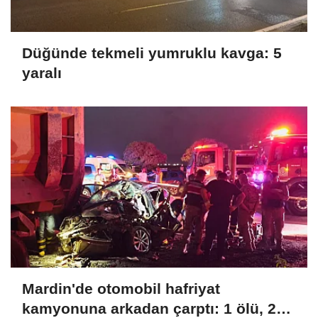
Düğünde tekmeli yumruklu kavga: 5
yaralı
Mardin'de otomobil hafriyat
kamyonuna arkadan çarptı: 1 ölü, 2