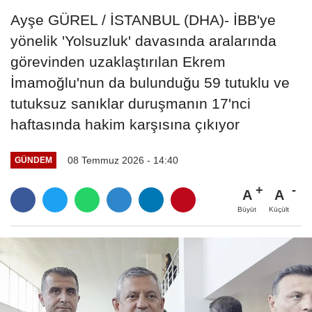
Ayşe GÜREL / İSTANBUL (DHA)- İBB'ye
yönelik 'Yolsuzluk' davasında aralarında
görevinden uzaklaştırılan Ekrem
İmamoğlu'nun da bulunduğu 59 tutuklu ve
tutuksuz sanıklar duruşmanın 17'nci
haftasında hakim karşısına çıkıyor
08 Temmuz 2026 - 14:40
GÜNDEM
A
A
Büyüt
Küçült