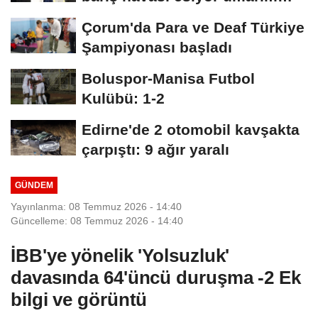
kalıcı...
Çorum'da Para ve Deaf Türkiye
Şampiyonası başladı
Boluspor-Manisa Futbol
Kulübü: 1-2
Edirne'de 2 otomobil kavşakta
çarpıştı: 9 ağır yaralı
GÜNDEM
Yayınlanma: 08 Temmuz 2026 - 14:40
Güncelleme: 08 Temmuz 2026 - 14:40
İBB'ye yönelik 'Yolsuzluk'
davasında 64'üncü duruşma -2 Ek
bilgi ve görüntü