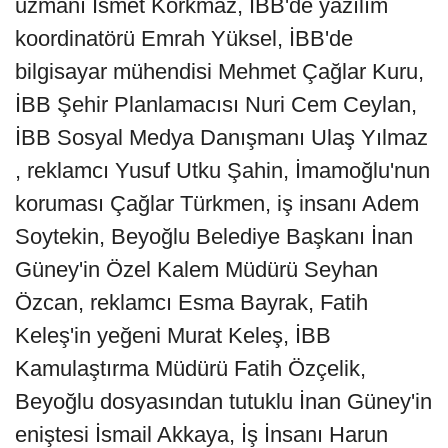
uzmanı İsmet Korkmaz, İBB'de yazılım
koordinatörü Emrah Yüksel, İBB'de
bilgisayar mühendisi Mehmet Çağlar Kuru,
İBB Şehir Planlamacısı Nuri Cem Ceylan,
İBB Sosyal Medya Danışmanı Ulaş Yılmaz
, reklamcı Yusuf Utku Şahin, İmamoğlu'nun
koruması Çağlar Türkmen, iş insanı Adem
Soytekin, Beyoğlu Belediye Başkanı İnan
Güney'in Özel Kalem Müdürü Seyhan
Özcan, reklamcı Esma Bayrak, Fatih
Keleş'in yeğeni Murat Keleş, İBB
Kamulaştırma Müdürü Fatih Özçelik,
Beyoğlu dosyasından tutuklu İnan Güney'in
eniştesi İsmail Akkaya, İş İnsanı Harun