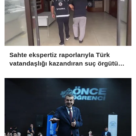
Sahte ekspertiz raporlarıyla Türk
vatandaşlığı kazandıran suç örgütüne
operasyon: 32 tutuklama