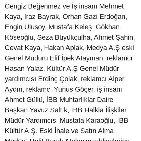
Cengiz Beğenmez ve İş insanı Mehmet
Kaya, Iraz Bayrak, Orhan Gazi Erdoğan,
Engin Ulusoy, Mustafa Keleş, Gökhan
Köseoğlu, Seza Büyükçulha, Ahmet Şahin,
Cevat Kaya, Hakan Aplak, Medya A.Ş eski
Genel Müdürü Elif İpek Atayman, reklamcı
Hasan Yalaz, Kültür A.Ş Genel Müdür
yardımcısı Erdinç Çolak, reklamcı Alper
Aydın, reklamcı Yunus Göçer, iş insanı
Ahmet Güllü, İBB Muhtarlıklar Daire
Başkan Yavuz Saltık, İBB Halkla İlişkiler
Müdür Yardımcısı Mustafa Karaoğlu, İBB
Kültür A.Ş. Eski İhale ve Satın Alma