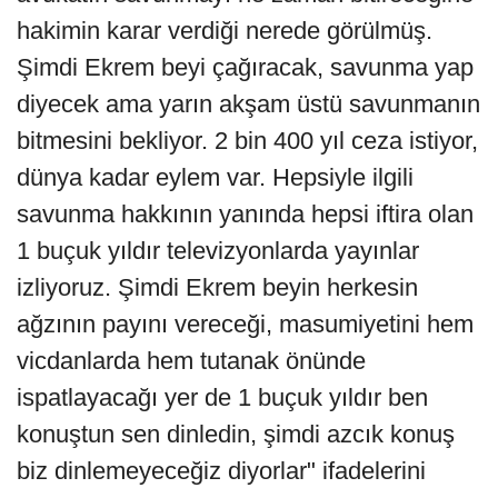
hakimin karar verdiği nerede görülmüş.
Şimdi Ekrem beyi çağıracak, savunma yap
diyecek ama yarın akşam üstü savunmanın
bitmesini bekliyor. 2 bin 400 yıl ceza istiyor,
dünya kadar eylem var. Hepsiyle ilgili
savunma hakkının yanında hepsi iftira olan
1 buçuk yıldır televizyonlarda yayınlar
izliyoruz. Şimdi Ekrem beyin herkesin
ağzının payını vereceği, masumiyetini hem
vicdanlarda hem tutanak önünde
ispatlayacağı yer de 1 buçuk yıldır ben
konuştun sen dinledin, şimdi azcık konuş
biz dinlemeyeceğiz diyorlar" ifadelerini