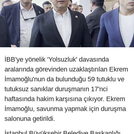
İBB'ye yönelik 'Yolsuzluk' davasında
aralarında görevinden uzaklaştırılan Ekrem
İmamoğlu'nun da bulunduğu 59 tutuklu ve
tutuksuz sanıklar duruşmanın 17'nci
haftasında hakim karşısına çıkıyor. Ekrem
İmamoğlu, savunma yapmak için duruşma
salonuna getirildi.
İstanbul Büyükşehir Belediye Başkanlığı