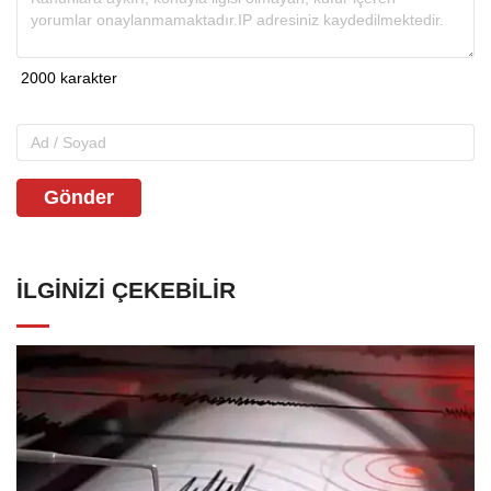
Gönder
İLGINIZI ÇEKEBILIR