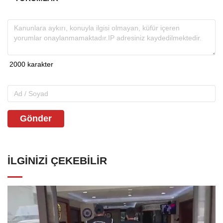
Gönder
İLGINIZI ÇEKEBILIR