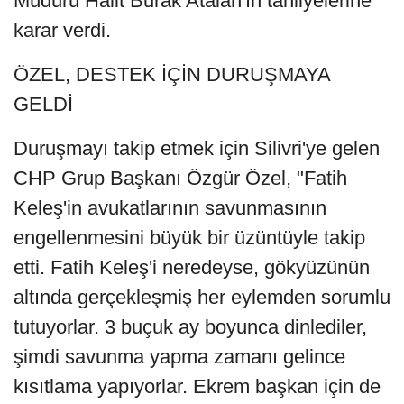
Müdürü Halit Burak Atalan'ın tahliyelerine
karar verdi.
ÖZEL, DESTEK İÇİN DURUŞMAYA
GELDİ
Duruşmayı takip etmek için Silivri'ye gelen
CHP Grup Başkanı Özgür Özel, "Fatih
Keleş'in avukatlarının savunmasının
engellenmesini büyük bir üzüntüyle takip
etti. Fatih Keleş'i neredeyse, gökyüzünün
altında gerçekleşmiş her eylemden sorumlu
tutuyorlar. 3 buçuk ay boyunca dinlediler,
şimdi savunma yapma zamanı gelince
kısıtlama yapıyorlar. Ekrem başkan için de