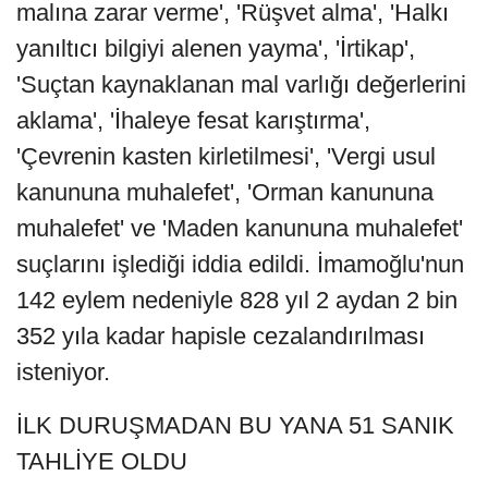
malına zarar verme', 'Rüşvet alma', 'Halkı
yanıltıcı bilgiyi alenen yayma', 'İrtikap',
'Suçtan kaynaklanan mal varlığı değerlerini
aklama', 'İhaleye fesat karıştırma',
'Çevrenin kasten kirletilmesi', 'Vergi usul
kanununa muhalefet', 'Orman kanununa
muhalefet' ve 'Maden kanununa muhalefet'
suçlarını işlediği iddia edildi. İmamoğlu'nun
142 eylem nedeniyle 828 yıl 2 aydan 2 bin
352 yıla kadar hapisle cezalandırılması
isteniyor.
İLK DURUŞMADAN BU YANA 51 SANIK
TAHLİYE OLDU