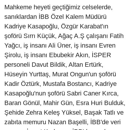
Mahkeme heyeti geçtiğimiz celselerde,
sanıklardan İBB Özel Kalem Müdürü
Kadriye Kasapoğlu, Özgür Karabat'ın
şoförü Sırrı Küçük, Ağaç A.Ş çalışanı Fatih
Yağcı, iş insanı Ali Üner, iş insanı Evren
Şirolu, iş insanı Ebubekir Akın, İSPER
personeli Davut Bildik, Altan Ertürk,
Hüseyin Yurttaş, Murat Ongun'un şoförü
Kadir Öztürk, Mustafa Bostancı, Kadriye
Kasapoğlu'nun şoförü Sabri Caner Kırca,
Baran Gönül, Mahir Gün, Esra Huri Bulduk,
Şehide Zehra Keleş Yüksel, Başak Tatlı ve
zabıta memuru Nazan Başelli, İBB'de veri