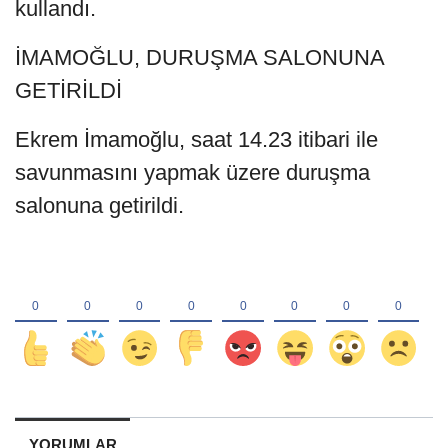
kullandı.
İMAMOĞLU, DURUŞMA SALONUNA
GETİRİLDİ
Ekrem İmamoğlu, saat 14.23 itibari ile
savunmasını yapmak üzere duruşma
salonuna getirildi.
YORUMLAR