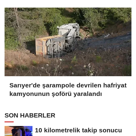
bizimle birlikte çalışmak zorundadır
Sarıyer'de şarampole devrilen hafriyat
kamyonunun şoförü yaralandı
SON HABERLER
10 kilometrelik takip sonucu