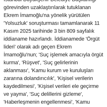
görevinden uzaklaştırılarak tutuklanan
Ekrem İmamoğlu'na yönelik yürütülen
'Yolsuzluk' soruşturması tamamlanarak 11
Kasım 2025 tarihinde 3 bin 809 sayfalık
iddianame hazırlandı. İddianamede 'Örgüt
lideri' olarak adı geçen Ekrem
İmamoğlu'nun; 'Suç işlemek amacıyla örgüt
kurma', 'Rüşvet', 'Suç gelirlerinin
aklanması', 'Kamu kurum ve kuruluşları
zararına dolandırıcılık', 'Kişisel verilerin
kaydedilmesi', 'Kişisel verileri ele geçirme
ve yayma', 'Suç delillerini gizleme',
'Haberleşmenin engellenmesi', 'Kamu