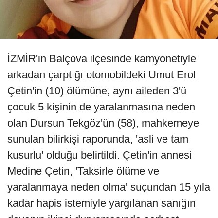
İZMİR'in Balçova ilçesinde kamyonetiyle
arkadan çarptığı otomobildeki Umut Erol
Çetin'in (10) ölümüne, aynı aileden 3'ü
çocuk 5 kişinin de yaralanmasına neden
olan Dursun Tekgöz'ün (58), mahkemeye
sunulan bilirkişi raporunda, 'asli ve tam
kusurlu' olduğu belirtildi. Çetin'in annesi
Medine Çetin, 'Taksirle ölüme ve
yaralanmaya neden olma' suçundan 15 yıla
kadar hapis istemiyle yargılanan sanığın