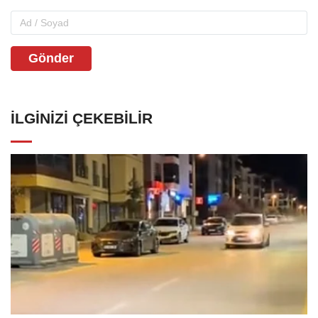
Gönder
İLGINIZI ÇEKEBILIR