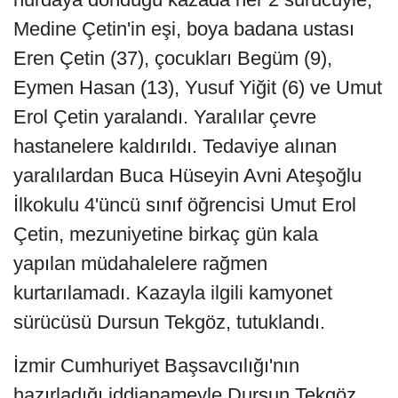
Medine Çetin'in eşi, boya badana ustası
Eren Çetin (37), çocukları Begüm (9),
Eymen Hasan (13), Yusuf Yiğit (6) ve Umut
Erol Çetin yaralandı. Yaralılar çevre
hastanelere kaldırıldı. Tedaviye alınan
yaralılardan Buca Hüseyin Avni Ateşoğlu
İlkokulu 4'üncü sınıf öğrencisi Umut Erol
Çetin, mezuniyetine birkaç gün kala
yapılan müdahalelere rağmen
kurtarılamadı. Kazayla ilgili kamyonet
sürücüsü Dursun Tekgöz, tutuklandı.
İzmir Cumhuriyet Başsavcılığı'nın
hazırladığı iddianameyle Dursun Tekgöz