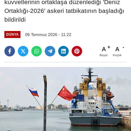
kuvvetlerinin ortaklaşa düzenlediği 'Deniz
Ortaklığı-2026' askeri tatbikatının başladığı
bildirildi
06 Temmuz 2026 - 11:22
DÜNYA
A
A
Büyüt
Küçült