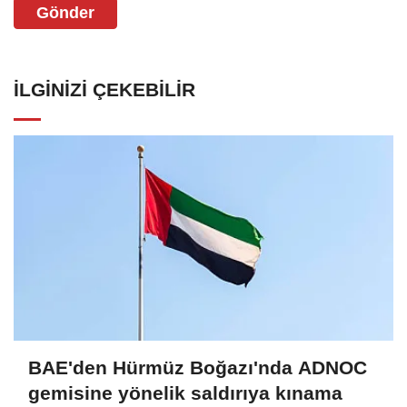
Gönder
İLGINIZI ÇEKEBILIR
BAE'den Hürmüz Boğazı'nda ADNOC
gemisine yönelik saldırıya kınama