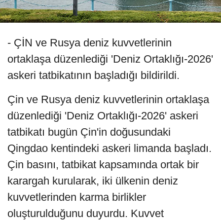
- ÇİN ve Rusya deniz kuvvetlerinin
ortaklaşa düzenlediği 'Deniz Ortaklığı-2026'
askeri tatbikatının başladığı bildirildi.
Çin ve Rusya deniz kuvvetlerinin ortaklaşa
düzenlediği 'Deniz Ortaklığı-2026' askeri
tatbikatı bugün Çin'in doğusundaki
Qingdao kentindeki askeri limanda başladı.
Çin basını, tatbikat kapsamında ortak bir
karargah kurularak, iki ülkenin deniz
kuvvetlerinden karma birlikler
oluşturulduğunu duyurdu. Kuvvet