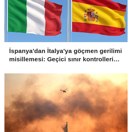
İspanya'dan İtalya'ya göçmen gerilimi
misillemesi: Geçici sınır kontrolleri
başlatılıyor