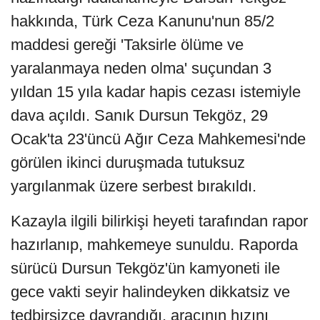
hakkında, Türk Ceza Kanunu'nun 85/2
maddesi gereği 'Taksirle ölüme ve
yaralanmaya neden olma' suçundan 3
yıldan 15 yıla kadar hapis cezası istemiyle
dava açıldı. Sanık Dursun Tekgöz, 29
Ocak'ta 23'üncü Ağır Ceza Mahkemesi'nde
görülen ikinci duruşmada tutuksuz
yargılanmak üzere serbest bırakıldı.
Kazayla ilgili bilirkişi heyeti tarafından rapor
hazırlanıp, mahkemeye sunuldu. Raporda
sürücü Dursun Tekgöz'ün kamyoneti ile
gece vakti seyir halindeyken dikkatsiz ve
tedbirsizce davrandığı, aracının hızını