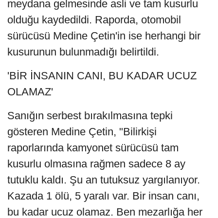
meydana gelmesinde asli ve tam kusurlu
olduğu kaydedildi. Raporda, otomobil
sürücüsü Medine Çetin'in ise herhangi bir
kusurunun bulunmadığı belirtildi.
'BİR İNSANIN CANI, BU KADAR UCUZ
OLAMAZ'
Sanığın serbest bırakılmasına tepki
gösteren Medine Çetin, "Bilirkişi
raporlarında kamyonet sürücüsü tam
kusurlu olmasına rağmen sadece 8 ay
tutuklu kaldı. Şu an tutuksuz yargılanıyor.
Kazada 1 ölü, 5 yaralı var. Bir insan canı,
bu kadar ucuz olamaz. Ben mezarlığa her