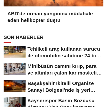
ABD'de orman yangınına müdahale
eden helikopter düştü
SON HABERLER
Tehlikeli araç kullanan sürücü
ile otomobilin sahibine 24 bin
258...
Minibüsün camını kırıp, para
ve altınları çalan kar maskeli
5...
Başakşehir İkitelli Organize
Sanayi Bölgesi'nde iş yeri
yangını...
Kayserispor Basın Sözcüsü