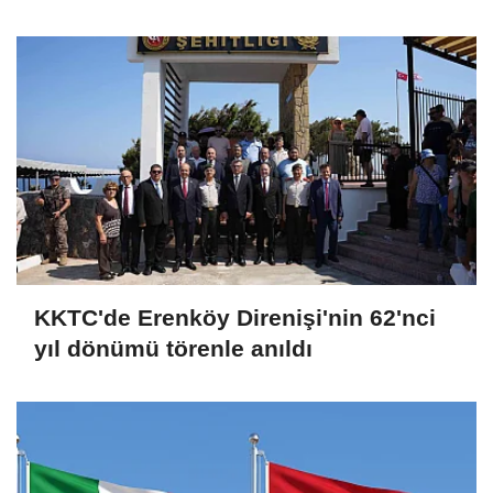
KKTC'de Erenköy Direnişi'nin 62'nci
yıl dönümü törenle anıldı