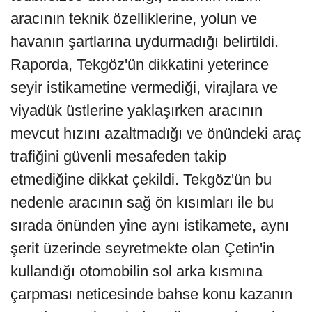
aracının teknik özelliklerine, yolun ve
havanın şartlarına uydurmadığı belirtildi.
Raporda, Tekgöz'ün dikkatini yeterince
seyir istikametine vermediği, virajlara ve
viyadük üstlerine yaklaşırken aracının
mevcut hızını azaltmadığı ve önündeki araç
trafiğini güvenli mesafeden takip
etmediğine dikkat çekildi. Tekgöz'ün bu
nedenle aracının sağ ön kısımları ile bu
sırada önünden yine aynı istikamete, aynı
şerit üzerinde seyretmekte olan Çetin'in
kullandığı otomobilin sol arka kısmına
çarpması neticesinde bahse konu kazanın