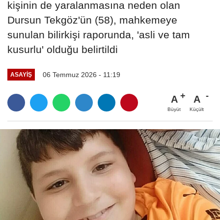
kişinin de yaralanmasına neden olan
Dursun Tekgöz'ün (58), mahkemeye
sunulan bilirkişi raporunda, 'asli ve tam
kusurlu' olduğu belirtildi
06 Temmuz 2026 - 11:19
ASAYIŞ
A
A
Büyüt
Küçült