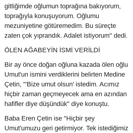
gittiğimde oğlumun toprağına bakıyorum,
toprağıyla konuşuyorum. Oğlumu
mezuniyetine götüremedim. Bu süreçte
zaten çok yıprandık. Adalet istiyorum" dedi.
ÖLEN AĞABEYİN İSMİ VERİLDİ
Bir ay önce doğan oğluna kazada ölen oğlu
Umut'un ismini verdiklerini belirten Medine
Çetin, "'Bize umut olsun' istedim. Acımız
hiçbir zaman geçmeyecek ama en azından
hafifler diye düşündük" diye konuştu.
Baba Eren Çetin ise "Hiçbir şey
Umut'umuzu geri getirmiyor. Tek istediğimiz