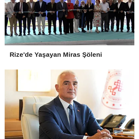
Rize'de Yaşayan Miras Şöleni