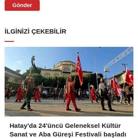
Gönder
İLGINIZI ÇEKEBILIR
Hatay'da 24'üncü Geleneksel Kültür
Sanat ve Aba Güreşi Festivali başladı