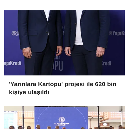
'Yarınlara Kartopu' projesi ile 620 bin
kişiye ulaşıldı