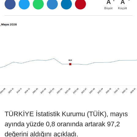
A
A
Büyüt
Küçült
TÜRKİYE İstatistik Kurumu (TÜİK), mayıs
ayında yüzde 0,8 oranında artarak 97,2
değerini aldığını açıkladı.