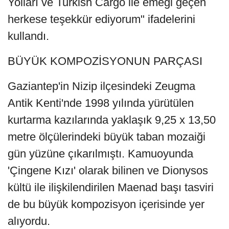
Yolları ve Turkish Cargo ile emeği geçen
herkese teşekkür ediyorum" ifadelerini
kullandı.
BÜYÜK KOMPOZİSYONUN PARÇASI
Gaziantep'in Nizip ilçesindeki Zeugma
Antik Kenti'nde 1998 yılında yürütülen
kurtarma kazılarında yaklaşık 9,25 x 13,50
metre ölçülerindeki büyük taban mozaiği
gün yüzüne çıkarılmıştı. Kamuoyunda
'Çingene Kızı' olarak bilinen ve Dionysos
kültü ile ilişkilendirilen Maenad başı tasviri
de bu büyük kompozisyon içerisinde yer
alıyordu.