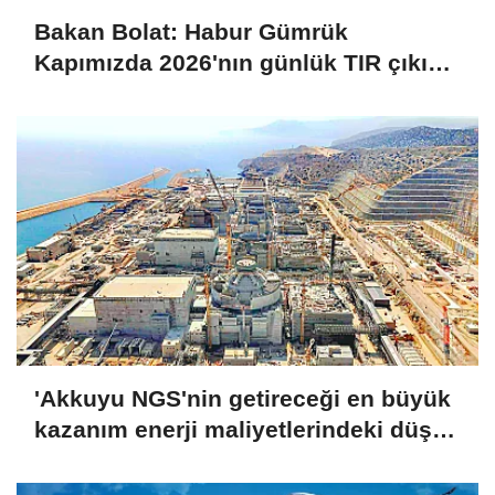
Bakan Bolat: Habur Gümrük
Kapımızda 2026'nın günlük TIR çıkış
rekorunu kırdık
'Akkuyu NGS'nin getireceği en büyük
kazanım enerji maliyetlerindeki düşüş
olacak'