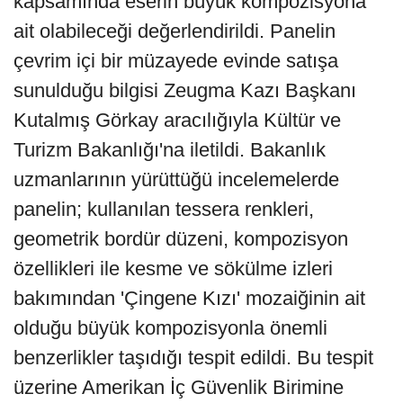
kapsamında eserin büyük kompozisyona
ait olabileceği değerlendirildi. Panelin
çevrim içi bir müzayede evinde satışa
sunulduğu bilgisi Zeugma Kazı Başkanı
Kutalmış Görkay aracılığıyla Kültür ve
Turizm Bakanlığı'na iletildi. Bakanlık
uzmanlarının yürüttüğü incelemelerde
panelin; kullanılan tessera renkleri,
geometrik bordür düzeni, kompozisyon
özellikleri ile kesme ve sökülme izleri
bakımından 'Çingene Kızı' mozaiğinin ait
olduğu büyük kompozisyonla önemli
benzerlikler taşıdığı tespit edildi. Bu tespit
üzerine Amerikan İç Güvenlik Birimine