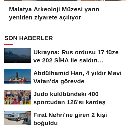
Malatya Arkeoloji Müzesi yarın
yeniden ziyarete açılıyor
SON HABERLER
Ukrayna: Rus ordusu 17 füze
ve 202 SİHA ile saldırı
düzenledi
Abdülhamid Han, 4 yıldır Mavi
Vatan'da görevde
Judo kulübündeki 400
sporcudan 126'sı kardeş
Fırat Nehri'ne giren 2 kişi
boğuldu