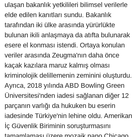
ulaşan bakanlık yetkilileri bilimsel verilerle
elde edilen kanıtları sundu. Bakanlık
tarafından iki ülke arasında yürürlükte
bulunan ikili anlaşmaya da atıfta bulunarak
esere el konması istendi. Ortaya konulan
veriler arasında Zeugma'nın daha önce
kaçak kazılara maruz kalmış olması
kriminolojik delillemenin zeminini oluşturdu.
Ayrıca, 2018 yılında ABD Bowling Green
Üniversitesi'nden iadesi sağlanan diğer 12
parçanın varlığı da hukuken bu eserin
iadesinde Türkiye'nin lehine oldu. Amerikan
İç Güvenlik Biriminin soruşturmasını
tamamlaması üzere mozaik pano Chicago