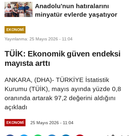
Anadolu'nun hatıralarını
minyatür evlerde yaşatıyor
EKONOMI
Yayınlanma: 25 Mayıs 2026 - 11:04
TÜİK: Ekonomik güven endeksi
mayısta arttı
ANKARA, (DHA)- TÜRKİYE İstatistik
Kurumu (TÜİK), mayıs ayında yüzde 0,8
oranında artarak 97,2 değerini aldığını
açıkladı
25 Mayıs 2026 - 11:04
EKONOMI