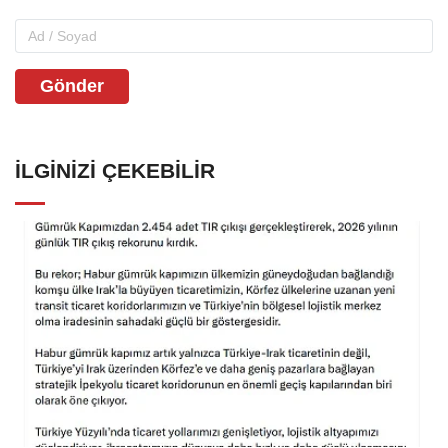
Gönder
İLGINIZI ÇEKEBILIR