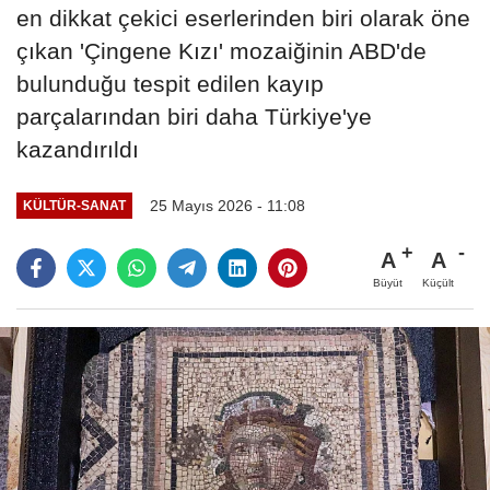
en dikkat çekici eserlerinden biri olarak öne
çıkan 'Çingene Kızı' mozaiğinin ABD'de
bulunduğu tespit edilen kayıp
parçalarından biri daha Türkiye'ye
kazandırıldı
25 Mayıs 2026 - 11:08
KÜLTÜR-SANAT
A
A
Büyüt
Küçült