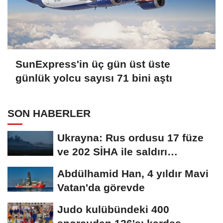
SunExpress'in üç gün üst üste
günlük yolcu sayısı 71 bini aştı
SON HABERLER
Ukrayna: Rus ordusu 17 füze
ve 202 SİHA ile saldırı
düzenledi
Abdülhamid Han, 4 yıldır Mavi
Vatan'da görevde
Judo kulübündeki 400