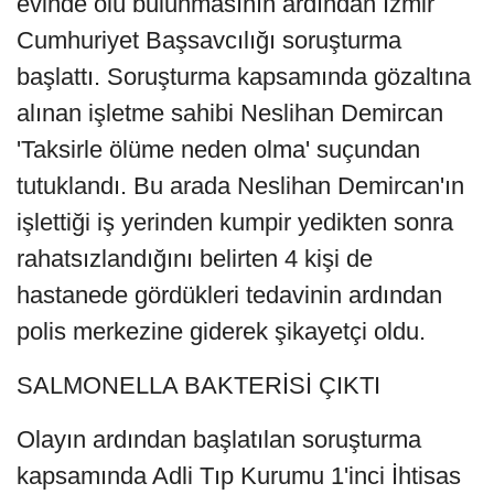
evinde ölü bulunmasının ardından İzmir
Cumhuriyet Başsavcılığı soruşturma
başlattı. Soruşturma kapsamında gözaltına
alınan işletme sahibi Neslihan Demircan
'Taksirle ölüme neden olma' suçundan
tutuklandı. Bu arada Neslihan Demircan'ın
işlettiği iş yerinden kumpir yedikten sonra
rahatsızlandığını belirten 4 kişi de
hastanede gördükleri tedavinin ardından
polis merkezine giderek şikayetçi oldu.
SALMONELLA BAKTERİSİ ÇIKTI
Olayın ardından başlatılan soruşturma
kapsamında Adli Tıp Kurumu 1'inci İhtisas