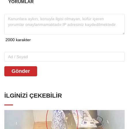
YORUMLAR
Gönder
İLGINIZI ÇEKEBILIR