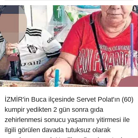
İZMİR'in Buca ilçesinde Servet Polat'ın (60)
kumpir yedikten 2 gün sonra gıda
zehirlenmesi sonucu yaşamını yitirmesi ile
ilgili görülen davada tutuksuz olarak