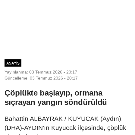
ASAYIŞ
Yayınlanma: 03 Temmuz 2026 - 20:17
Güncelleme: 03 Temmuz 2026 - 20:17
Çöplükte başlayıp, ormana
sıçrayan yangın söndürüldü
Bahattin ALBAYRAK / KUYUCAK (Aydın),
(DHA)-AYDIN'ın Kuyucak ilçesinde, çöplük