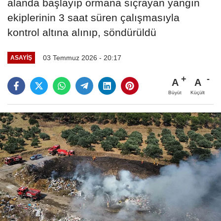
alanda başlayıp ormana sıçrayan yangın
ekiplerinin 3 saat süren çalışmasıyla
kontrol altına alınıp, söndürüldü
03 Temmuz 2026 - 20:17
ASAYIŞ
A
A
Büyüt
Küçült