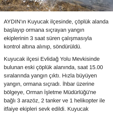
AYDIN'ın Kuyucak ilçesinde, çöplük alanda
başlayıp ormana sıçrayan yangın
ekiplerinin 3 saat süren çalışmasıyla
kontrol altına alınıp, söndürüldü.
Kuyucak ilçesi Evlidağ Yolu Mevkisinde
bulunan eski çöplük alanında, saat 15.00
sıralarında yangın çıktı. Hızla büyüyen
yangın, ormana sıçradı. İhbar üzerine
bölgeye, Orman İşletme Müdürlüğü'ne
bağlı 3 arazöz, 2 tanker ve 1 helikopter ile
itfaiye ekipleri sevk edildi. Kuyucak