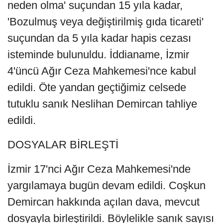
neden olma' suçundan 15 yıla kadar,
'Bozulmuş veya değiştirilmiş gıda ticareti'
suçundan da 5 yıla kadar hapis cezası
isteminde bulunuldu. İddianame, İzmir
4'üncü Ağır Ceza Mahkemesi'nce kabul
edildi. Öte yandan geçtiğimiz celsede
tutuklu sanık Neslihan Demircan tahliye
edildi.
DOSYALAR BİRLEŞTİ
İzmir 17'nci Ağır Ceza Mahkemesi'nde
yargılamaya bugün devam edildi. Coşkun
Demircan hakkında açılan dava, mevcut
dosyayla birleştirildi. Böylelikle sanık sayısı