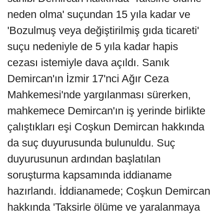
neden olma' suçundan 15 yıla kadar ve
'Bozulmuş veya değiştirilmiş gıda ticareti'
suçu nedeniyle de 5 yıla kadar hapis
cezası istemiyle dava açıldı. Sanık
Demircan'ın İzmir 17'nci Ağır Ceza
Mahkemesi'nde yargılanması sürerken,
mahkemece Demircan'ın iş yerinde birlikte
çalıştıkları eşi Coşkun Demircan hakkında
da suç duyurusunda bulunuldu. Suç
duyurusunun ardından başlatılan
soruşturma kapsamında iddianame
hazırlandı. İddianamede; Coşkun Demircan
hakkında 'Taksirle ölüme ve yaralanmaya