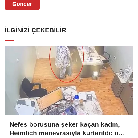
Gönder
İLGINIZI ÇEKEBILIR
Nefes borusuna şeker kaçan kadın,
Heimlich manevrasıyla kurtarıldı; o