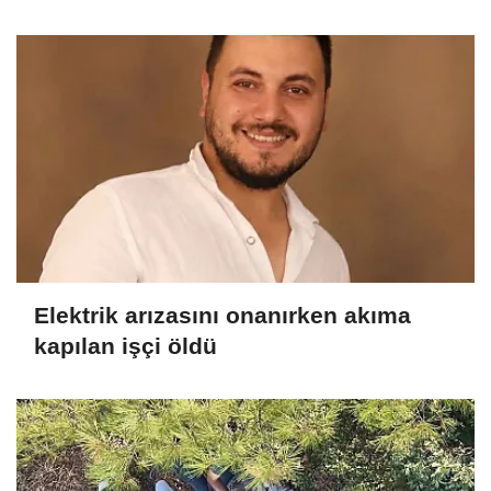
anlar kamerada
Elektrik arızasını onanırken akıma
kapılan işçi öldü