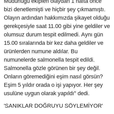
Müdürlüğü ekipleri olaydan 1 hafta önce
bizi denetlemişti ve hiçbir şey çıkmamıştı.
Olayın ardından hakkımızda şikayet olduğu
gerekçesiyle saat 11.00 gibi yine geldiler ve
olumsuz durum tespit edilmedi. Aynı gün
15.00 sıralarında bir kez daha geldiler ve
ürünlerden numune aldılar. Bu
numunelerde salmonella tespit edildi.
Salmonella gözle görünen bir şey değil.
Onların göremediğini eşim nasıl görsün?
Eşim 5 yıldır orada o işi yapıyor. Her şey
usulüne uygun olarak yapıldı" dedi.
'SANIKLAR DOĞRUYU SÖYLEMİYOR'