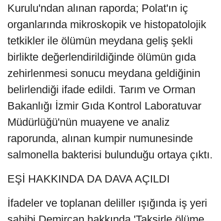
Kurulu'ndan alınan raporda; Polat'ın iç
organlarında mikroskopik ve histopatolojik
tetkikler ile ölümün meydana geliş şekli
birlikte değerlendirildiğinde ölümün gıda
zehirlenmesi sonucu meydana geldiğinin
belirlendiği ifade edildi. Tarım ve Orman
Bakanlığı İzmir Gıda Kontrol Laboratuvar
Müdürlüğü'nün muayene ve analiz
raporunda, alınan kumpir numunesinde
salmonella bakterisi bulunduğu ortaya çıktı.
EŞİ HAKKINDA DA DAVA AÇILDI
İfadeler ve toplanan deliller ışığında iş yeri
sahibi Demircan hakkında 'Taksirle ölüme