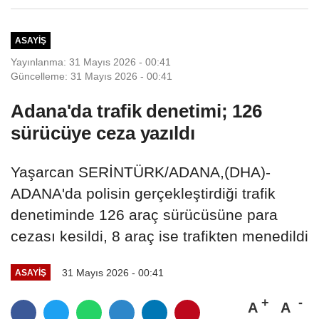
ASAYIŞ
Yayınlanma: 31 Mayıs 2026 - 00:41
Güncelleme: 31 Mayıs 2026 - 00:41
Adana'da trafik denetimi; 126
sürücüye ceza yazıldı
Yaşarcan SERİNTÜRK/ADANA,(DHA)-
ADANA'da polisin gerçekleştirdiği trafik
denetiminde 126 araç sürücüsüne para
cezası kesildi, 8 araç ise trafikten menedildi
31 Mayıs 2026 - 00:41
ASAYIŞ
A
A