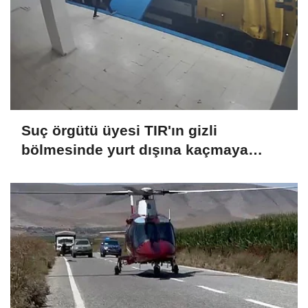
Suç örgütü üyesi TIR'ın gizli
bölmesinde yurt dışına kaçmaya
çalışırken yakalandı