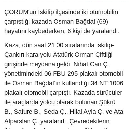
ÇORUM'un İskilip ilçesinde iki otomobilin
çarpıştığı kazada Osman Bağdat (69)
hayatını kaybederken, 6 kişi de yaralandı.
Kaza, dün saat 21.00 sıralarında İskilip-
Çankırı kara yolu Atatürk Orman Çiftliği
girişinde meydana geldi. Nihat Can Ç.
yönetimindeki 06 FBU 295 plakalı otomobil
ile Osman Bağdat'ın kullandığı 34 NT 1006
plakalı otomobil çarpıştı. Kazada sürücüler
ile araçlarda yolcu olarak bulunan Şükrü
B., Safure B., Seda Ç., Hilal Ayla Ç. ve Ata
Alparslan Ç. yaralandı. Çevredekilerin