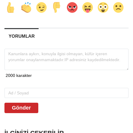
YORUMLAR
Gönder
İLGINIZI ÇEKEBILIR