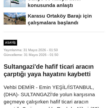
konusunda anlaştı
Karasu Ortaköy Barajı için
çalışmalara başlandı
ASAYIŞ
Yayınlanma: 31 Mayıs 2026 - 01:50
Güncelleme: 31 Mayıs 2026 - 01:50
Sultangazi'de hafif ticari aracın
çarptığı yaya hayatını kaybetti
Vehbi DEMİR - Emin YEŞİL/İSTANBUL,
(DHA)- SULTANGAZİ'de yolun karşısına
geçmeye çalışırken hafif ticari aracın