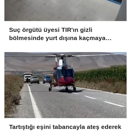
Suç örgütü üyesi TIR'ın gizli
bölmesinde yurt dışına kaçmaya
çalışırken yakalandı
Tartıştığı eşini tabancayla ateş ederek