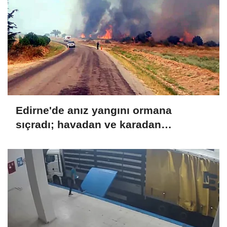
Edirne'de anız yangını ormana
sıçradı; havadan ve karadan
müdahale sürüyor