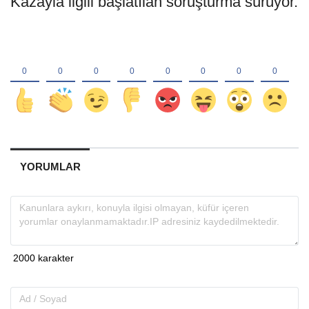
Kazayla ilgili başlatılan soruşturma sürüyor.
YORUMLAR