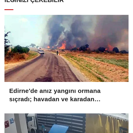
Edirne'de anız yangını ormana
sıçradı; havadan ve karadan
müdahale sürüyor