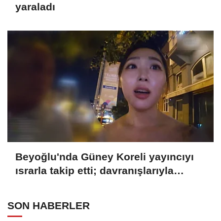
yaraladı
Beyoğlu'nda Güney Koreli yayıncıyı
ısrarla takip etti; davranışlarıyla
rahatsız etti
SON HABERLER