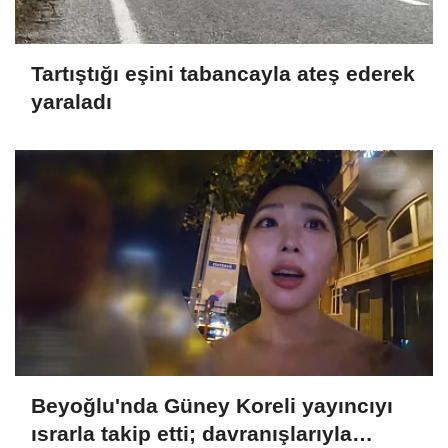
Tartıştığı eşini tabancayla ateş ederek
yaraladı
Beyoğlu'nda Güney Koreli yayıncıyı
ısrarla takip etti; davranışlarıyla