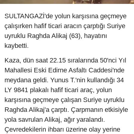
SULTANGAZİ'de yolun karşısına geçmeye
çalışırken hafif ticari aracın çarptığı Suriye
uyruklu Raghda Alikaj (63), hayatını
kaybetti.
Kaza, dün saat 22.15 sıralarında 50'nci Yıl
Mahallesi Eski Edirne Asfaltı Caddesi'nde
meydana geldi. Yunus T.'nin kullandığı 34
LY 9841 plakalı hafif ticari araç, yolun
karşısına geçmeye çalışan Suriye uyruklu
Raghda Alikaj'a çarptı. Çarpmanın etkisiyle
yola savrulan Alikaj, ağır yaralandı.
Çevredekilerin ihbarı üzerine olay yerine