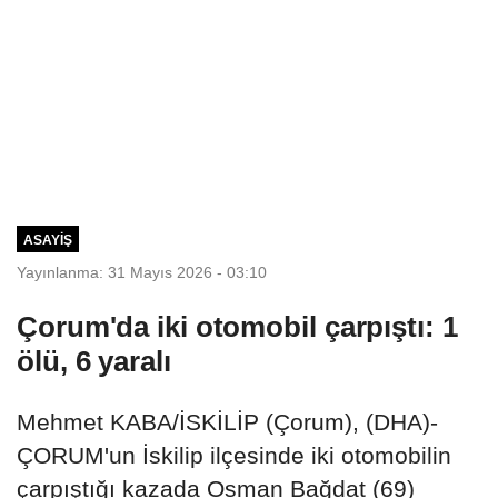
ASAYIŞ
Yayınlanma: 31 Mayıs 2026 - 03:10
Çorum'da iki otomobil çarpıştı: 1
ölü, 6 yaralı
Mehmet KABA/İSKİLİP (Çorum), (DHA)-
ÇORUM'un İskilip ilçesinde iki otomobilin
çarpıştığı kazada Osman Bağdat (69)