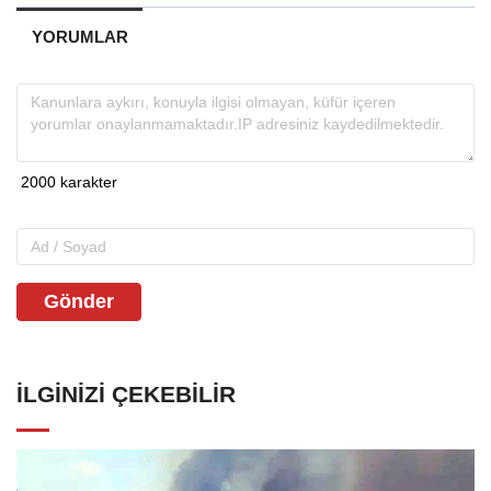
YORUMLAR
Gönder
İLGINIZI ÇEKEBILIR