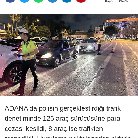
Büyüt
Küçült
ADANA'da polisin gerçekleştirdiği trafik
denetiminde 126 araç sürücüsüne para
cezası kesildi, 8 araç ise trafikten