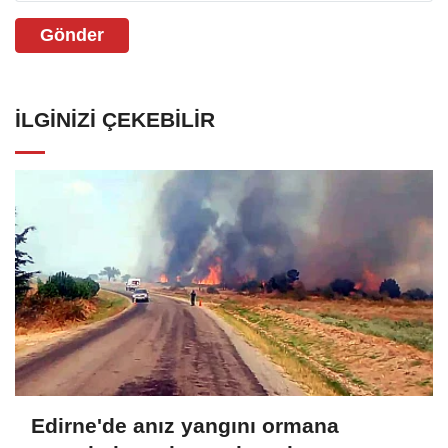
Gönder
İLGINIZI ÇEKEBILIR
Edirne'de anız yangını ormana