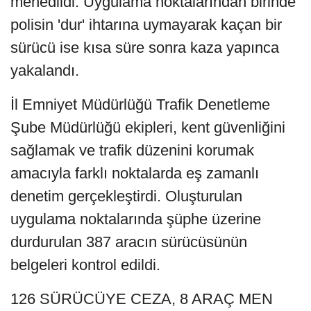
menedildi. Uygulama noktalarından birinde
polisin 'dur' ihtarına uymayarak kaçan bir
sürücü ise kısa süre sonra kaza yapınca
yakalandı.
İl Emniyet Müdürlüğü Trafik Denetleme
Şube Müdürlüğü ekipleri, kent güvenliğini
sağlamak ve trafik düzenini korumak
amacıyla farklı noktalarda eş zamanlı
denetim gerçekleştirdi. Oluşturulan
uygulama noktalarında şüphe üzerine
durdurulan 387 aracın sürücüsünün
belgeleri kontrol edildi.
126 SÜRÜCÜYE CEZA, 8 ARAÇ MEN