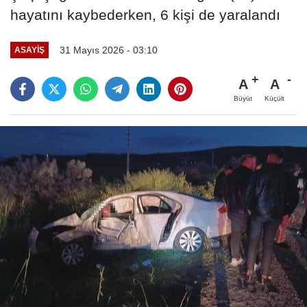
hayatını kaybederken, 6 kişi de yaralandı
31 Mayıs 2026 - 03:10
ASAYIŞ
A
A
Büyüt
Küçült