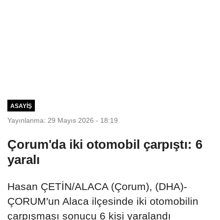
ASAYIŞ
Yayınlanma: 29 Mayıs 2026 - 18:19
Çorum'da iki otomobil çarpıştı: 6
yaralı
Hasan ÇETİN/ALACA (Çorum), (DHA)-
ÇORUM'un Alaca ilçesinde iki otomobilin
çarpışması sonucu 6 kişi yaralandı