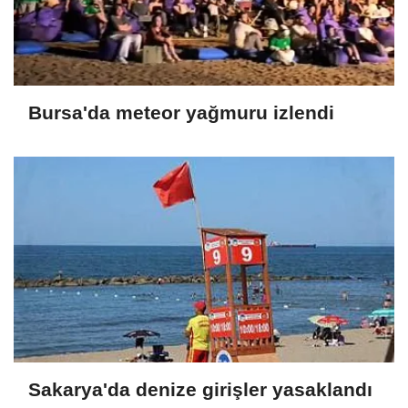
Bursa'da meteor yağmuru izlendi
Sakarya'da denize girişler yasaklandı