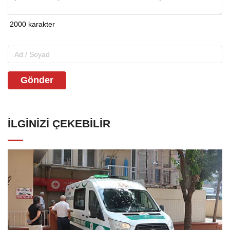
Gönder
İLGINIZI ÇEKEBILIR