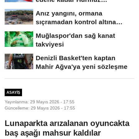
Boğazı'nı...
Anız yangını, ormana
sıçramadan kontrol altına
alındı
Muğlaspor'dan sağ kanat
takviyesi
Denizli Basket'ten kaptan
Mahir Ağva'ya yeni sözleşme
ASAYIŞ
Yayınlanma: 29 Mayıs 2026 - 17:55
Güncelleme: 29 Mayıs 2026 - 17:55
Lunaparkta arızalanan oyuncakta
baş aşağı mahsur kaldılar