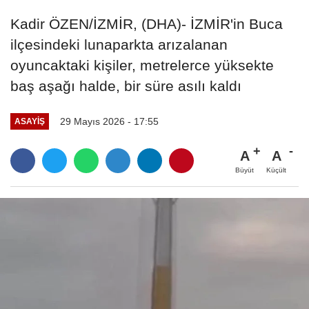
Kadir ÖZEN/İZMİR, (DHA)- İZMİR'in Buca
ilçesindeki lunaparkta arızalanan
oyuncaktaki kişiler, metrelerce yüksekte
baş aşağı halde, bir süre asılı kaldı
29 Mayıs 2026 - 17:55
ASAYIŞ
A
A
Büyüt
Küçült