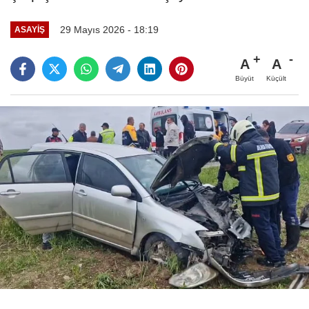
29 Mayıs 2026 - 18:19
ASAYIŞ
A
A
Büyüt
Küçült