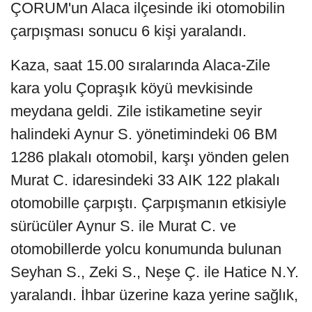
ÇORUM'un Alaca ilçesinde iki otomobilin
çarpışması sonucu 6 kişi yaralandı.
Kaza, saat 15.00 sıralarında Alaca-Zile
kara yolu Çopraşık köyü mevkisinde
meydana geldi. Zile istikametine seyir
halindeki Aynur S. yönetimindeki 06 BM
1286 plakalı otomobil, karşı yönden gelen
Murat C. idaresindeki 33 AIK 122 plakalı
otomobille çarpıştı. Çarpışmanın etkisiyle
sürücüler Aynur S. ile Murat C. ve
otomobillerde yolcu konumunda bulunan
Seyhan S., Zeki S., Neşe Ç. ile Hatice N.Y.
yaralandı. İhbar üzerine kaza yerine sağlık,