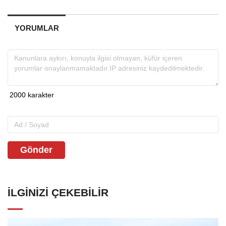
YORUMLAR
Gönder
İLGINIZI ÇEKEBILIR