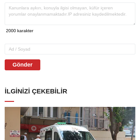
Gönder
İLGINIZI ÇEKEBILIR