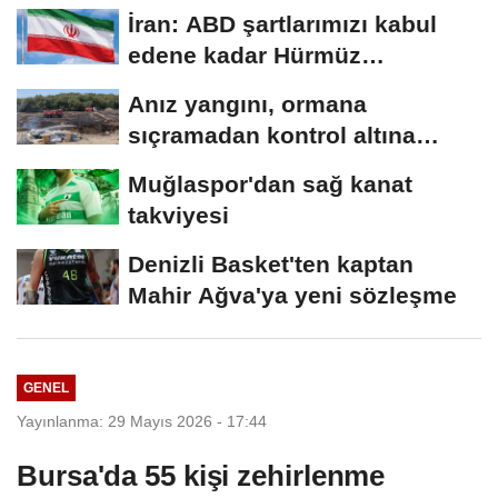
sayısı...
İran: ABD şartlarımızı kabul
edene kadar Hürmüz
Boğazı'nı...
Anız yangını, ormana
sıçramadan kontrol altına
alındı
Muğlaspor'dan sağ kanat
takviyesi
Denizli Basket'ten kaptan
Mahir Ağva'ya yeni sözleşme
GENEL
Yayınlanma: 29 Mayıs 2026 - 17:44
Bursa'da 55 kişi zehirlenme