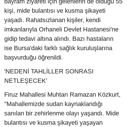
bayram ziyareti için gelenlerin de olduğu 55
kişi, mide bulantısı ve kusma şikayeti
yaşadı. Rahatsızlanan kişiler, kendi
imkanlarıyla Orhaneli Devlet Hastanesi'ne
gidip tedavi altına alındı. Bazı hastaların
ise Bursa'daki farklı sağlık kuruluşlarına
başvurduğu öğrenildi.
'NEDENİ TAHLİLLER SONRASI
NETLEŞECEK'
Firuz Mahallesi Muhtarı Ramazan Közkurt,
"Mahallemizde sudan kaynaklandığı
sanılan bir zehirlenme olayı yaşandı. Mide
bulantısı ve kusma şikayeti yaşayan