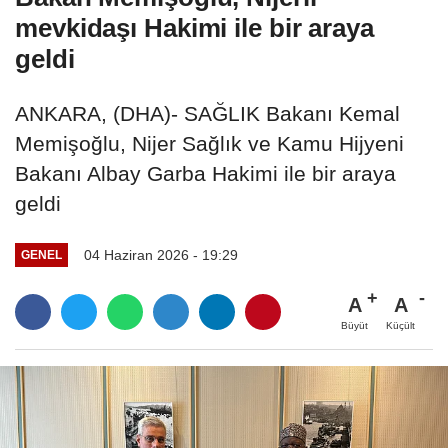
mevkidaşı Hakimi ile bir araya
geldi
ANKARA, (DHA)- SAĞLIK Bakanı Kemal
Memişoğlu, Nijer Sağlık ve Kamu Hijyeni
Bakanı Albay Garba Hakimi ile bir araya
geldi
04 Haziran 2026 - 19:29
GENEL
A
A
Büyüt
Küçült