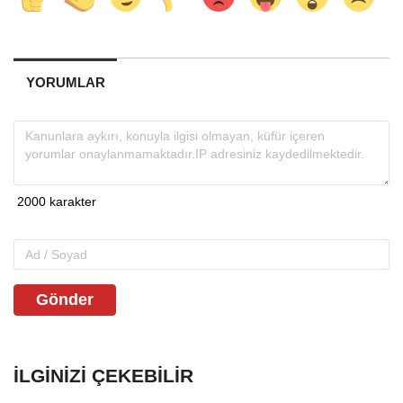
YORUMLAR
Gönder
İLGINIZI ÇEKEBILIR