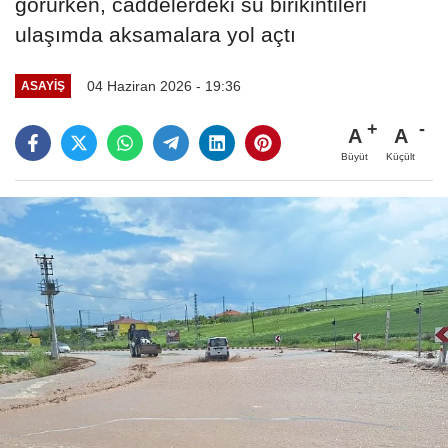
görürken, caddelerdeki su birikintileri
ulaşımda aksamalara yol açtı
04 Haziran 2026 - 19:36
ASAYIŞ
A
A
Büyüt
Küçült