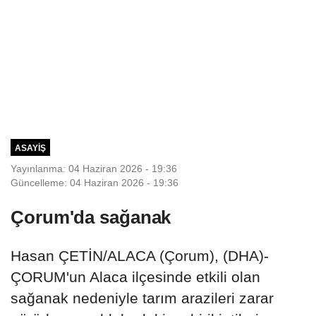
ASAYIŞ
Yayınlanma: 04 Haziran 2026 - 19:36
Güncelleme: 04 Haziran 2026 - 19:36
Çorum'da sağanak
Hasan ÇETİN/ALACA (Çorum), (DHA)-
ÇORUM'un Alaca ilçesinde etkili olan
sağanak nedeniyle tarım arazileri zarar