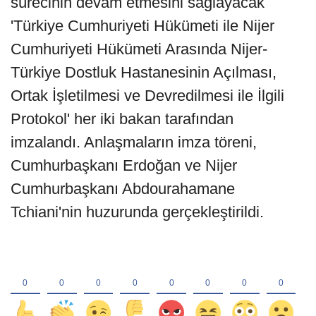
sürecinin devam etmesini sağlayacak
'Türkiye Cumhuriyeti Hükümeti ile Nijer
Cumhuriyeti Hükümeti Arasında Nijer-
Türkiye Dostluk Hastanesinin Açılması,
Ortak İşletilmesi ve Devredilmesi ile İlgili
Protokol' her iki bakan tarafından
imzalandı. Anlaşmaların imza töreni,
Cumhurbaşkanı Erdoğan ve Nijer
Cumhurbaşkanı Abdourahamane
Tchiani'nin huzurunda gerçekleştirildi.