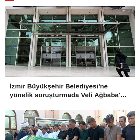
İzmir Büyükşehir Belediyesi'ne
yönelik soruşturmada Veli Ağbaba'nın
ağabeyi tutuklandı