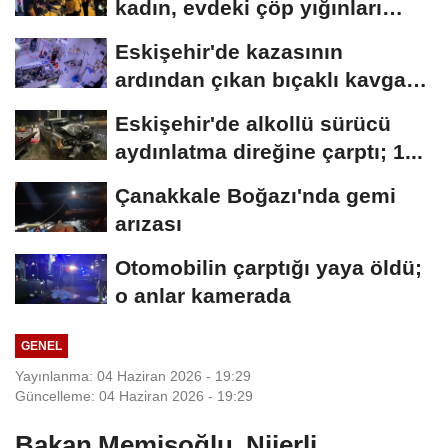
kadın, evdeki çöp yığınları
arasında...
Eskişehir'de kazasının
ardından çıkan bıçaklı kavga
kameraya...
Eskişehir'de alkollü sürücü
aydınlatma direğine çarptı; 1...
Çanakkale Boğazı'nda gemi
arızası
Otomobilin çarptığı yaya öldü;
o anlar kamerada
GENEL
Yayınlanma: 04 Haziran 2026 - 19:29
Güncelleme: 04 Haziran 2026 - 19:29
Bakan Memişoğlu, Nijerli