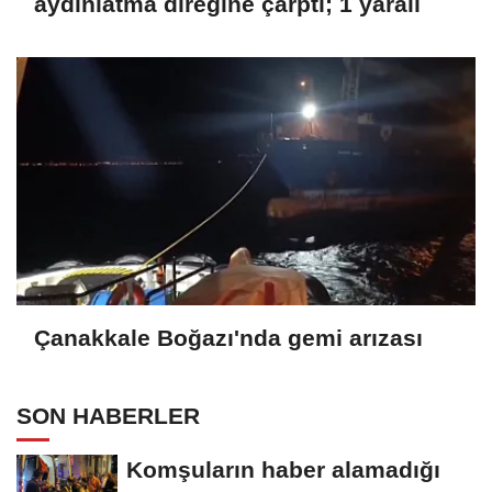
aydınlatma direğine çarptı; 1 yaralı
Çanakkale Boğazı'nda gemi arızası
SON HABERLER
Komşuların haber alamadığı