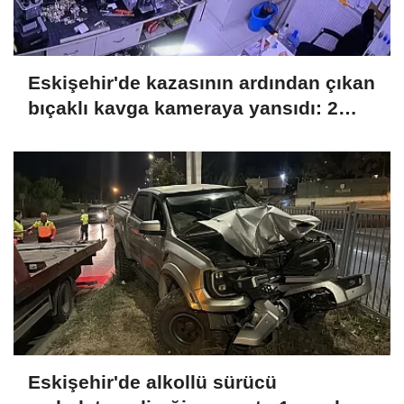
Eskişehir'de kazasının ardından çıkan
bıçaklı kavga kameraya yansıdı: 2
yaralı
Eskişehir'de alkollü sürücü