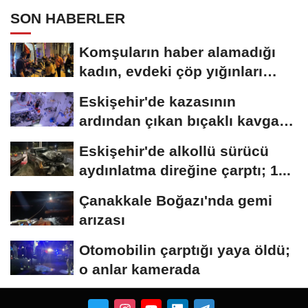
SON HABERLER
Komşuların haber alamadığı
kadın, evdeki çöp yığınları
arasında...
Eskişehir'de kazasının
ardından çıkan bıçaklı kavga
kameraya...
Eskişehir'de alkollü sürücü
aydınlatma direğine çarptı; 1...
Çanakkale Boğazı'nda gemi
arızası
Otomobilin çarptığı yaya öldü;
o anlar kamerada