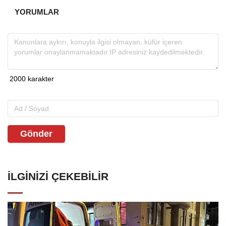
YORUMLAR
Gönder
İLGINIZI ÇEKEBILIR