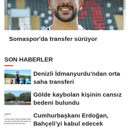
Somaspor'da transfer sürüyor
SON HABERLER
Denizli İdmanyurdu'ndan orta
saha transferi
Gölde kaybolan kişinin cansız
bedeni bulundu
Cumhurbaşkanı Erdoğan,
Bahçeli'yi kabul edecek