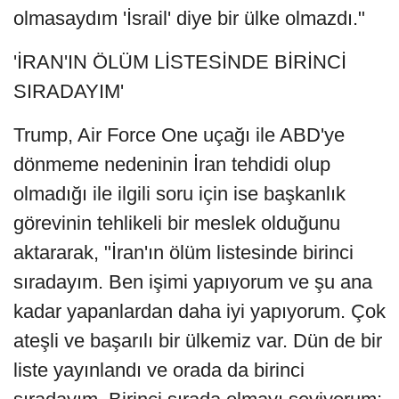
olmasaydım 'İsrail' diye bir ülke olmazdı."
'İRAN'IN ÖLÜM LİSTESİNDE BİRİNCİ
SIRADAYIM'
Trump, Air Force One uçağı ile ABD'ye
dönmeme nedeninin İran tehdidi olup
olmadığı ile ilgili soru için ise başkanlık
görevinin tehlikeli bir meslek olduğunu
aktararak, "İran'ın ölüm listesinde birinci
sıradayım. Ben işimi yapıyorum ve şu ana
kadar yapanlardan daha iyi yapıyorum. Çok
ateşli ve başarılı bir ülkemiz var. Dün de bir
liste yayınlandı ve orada da birinci