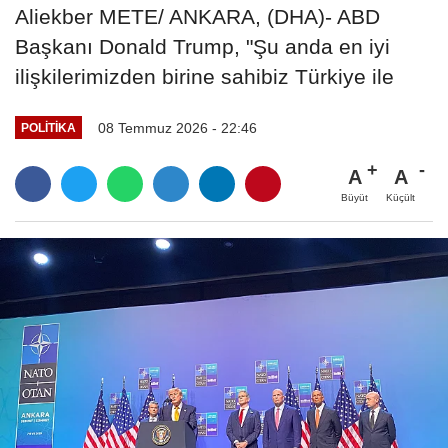
Aliekber METE/ ANKARA, (DHA)- ABD
Başkanı Donald Trump, "Şu anda en iyi
ilişkilerimizden birine sahibiz Türkiye ile
08 Temmuz 2026 - 22:46
POLITIKA
A
A
Büyüt
Küçült