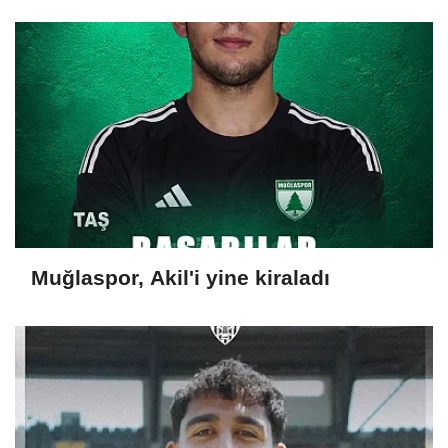
Muğlaspor, Akil'i yine kiraladı