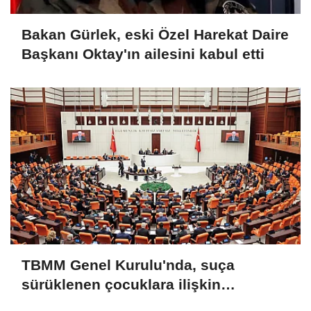
Bakan Gürlek, eski Özel Harekat Daire
Başkanı Oktay'ın ailesini kabul etti
TBMM Genel Kurulu'nda, suça
sürüklenen çocuklara ilişkin
düzenlemeleri de içeren teklifin