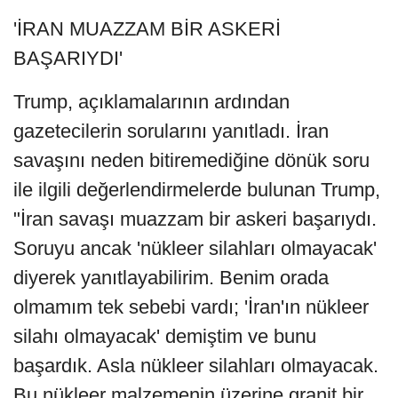
'İRAN MUAZZAM BİR ASKERİ
BAŞARIYDI'
Trump, açıklamalarının ardından
gazetecilerin sorularını yanıtladı. İran
savaşını neden bitiremediğine dönük soru
ile ilgili değerlendirmelerde bulunan Trump,
"İran savaşı muazzam bir askeri başarıydı.
Soruyu ancak 'nükleer silahları olmayacak'
diyerek yanıtlayabilirim. Benim orada
olmamım tek sebebi vardı; 'İran'ın nükleer
silahı olmayacak' demiştim ve bunu
başardık. Asla nükleer silahları olmayacak.
Bu nükleer malzemenin üzerine granit bir