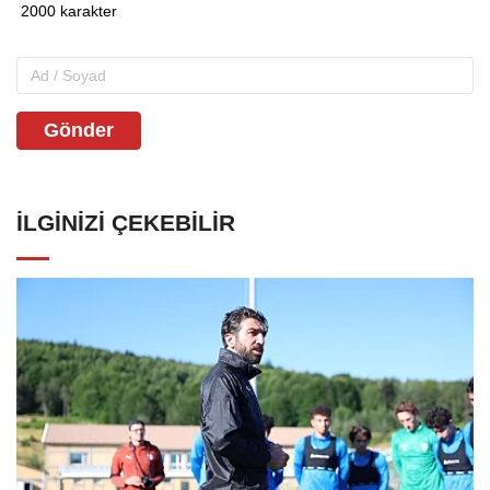
Gönder
İLGINIZI ÇEKEBILIR