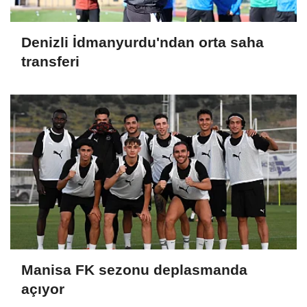
Denizli İdmanyurdu'ndan orta saha
transferi
Manisa FK sezonu deplasmanda
açıyor