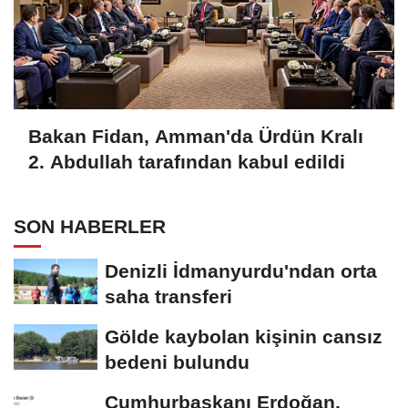
Bakan Fidan, Amman'da Ürdün Kralı
2. Abdullah tarafından kabul edildi
SON HABERLER
Denizli İdmanyurdu'ndan orta
saha transferi
Gölde kaybolan kişinin cansız
bedeni bulundu
Cumhurbaşkanı Erdoğan,