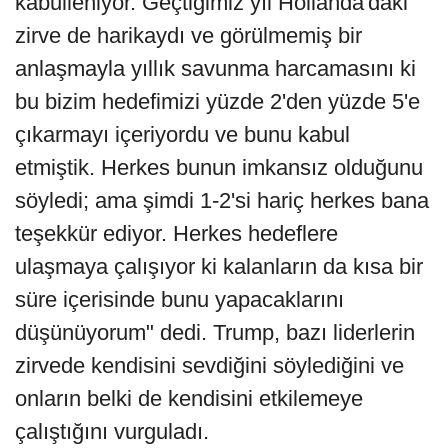
kabulleniyor. Geçtiğimiz yıl Hollanda'daki
zirve de harikaydı ve görülmemiş bir
anlaşmayla yıllık savunma harcamasını ki
bu bizim hedefimizi yüzde 2'den yüzde 5'e
çıkarmayı içeriyordu ve bunu kabul
etmiştik. Herkes bunun imkansız olduğunu
söyledi; ama şimdi 1-2'si hariç herkes bana
teşekkür ediyor. Herkes hedeflere
ulaşmaya çalışıyor ki kalanların da kısa bir
süre içerisinde bunu yapacaklarını
düşünüyorum" dedi. Trump, bazı liderlerin
zirvede kendisini sevdiğini söylediğini ve
onların belki de kendisini etkilemeye
çalıştığını vurguladı.