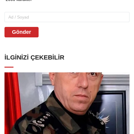
Gönder
İLGINIZI ÇEKEBILIR