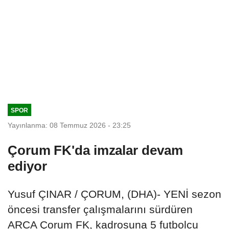
SPOR
Yayınlanma: 08 Temmuz 2026 - 23:25
Çorum FK'da imzalar devam
ediyor
Yusuf ÇINAR / ÇORUM, (DHA)- YENİ sezon
öncesi transfer çalışmalarını sürdüren
ARCA Çorum FK, kadrosuna 5 futbolcu