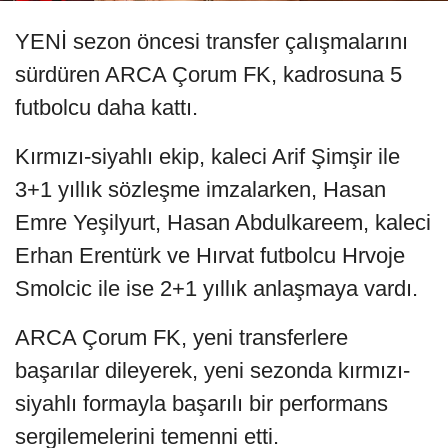
YENİ sezon öncesi transfer çalışmalarını
sürdüren ARCA Çorum FK, kadrosuna 5
futbolcu daha kattı.
Kırmızı-siyahlı ekip, kaleci Arif Şimşir ile
3+1 yıllık sözleşme imzalarken, Hasan
Emre Yeşilyurt, Hasan Abdulkareem, kaleci
Erhan Erentürk ve Hırvat futbolcu Hrvoje
Smolcic ile ise 2+1 yıllık anlaşmaya vardı.
ARCA Çorum FK, yeni transferlere
başarılar dileyerek, yeni sezonda kırmızı-
siyahlı formayla başarılı bir performans
sergilemelerini temenni etti.