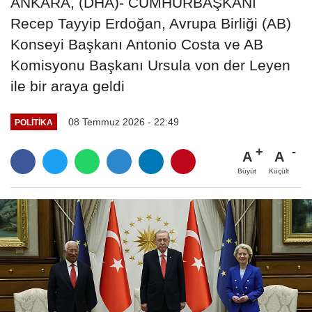
ANKARA, (DHA)- CUMHURBAŞKANI
Recep Tayyip Erdoğan, Avrupa Birliği (AB)
Konseyi Başkanı Antonio Costa ve AB
Komisyonu Başkanı Ursula von der Leyen
ile bir araya geldi
08 Temmuz 2026 - 22:49
POLITIKA
A
A
Büyüt
Küçült