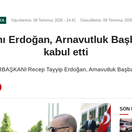
Yayınlanma: 09 Temmuz 2026 - 14:41
Güncelleme: 09 Temmuz 2026
IKA
 Erdoğan, Arnavutluk Baş
kabul etti
KANI Recep Tayyip Erdoğan, Arnavutluk Başbaka
SON