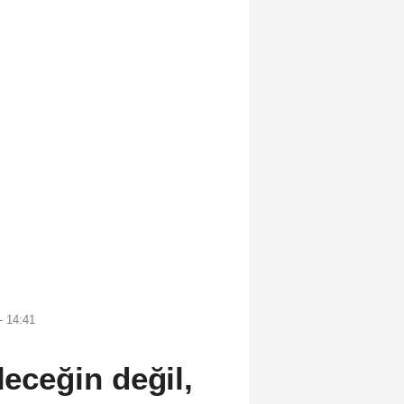
 14:41
leceğin değil,