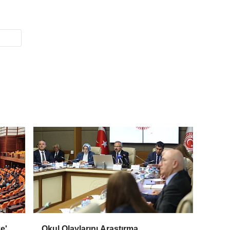
e'
Okul Olaylarını Araştırma