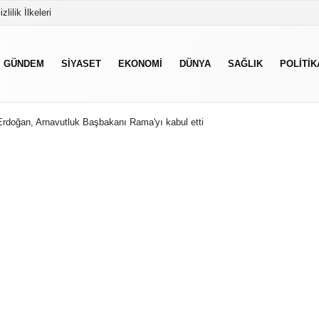
izlilik İlkeleri
GÜNDEM
SIYASET
EKONOMI
DÜNYA
SAĞLIK
POLITIK
doğan, Arnavutluk Başbakanı Rama'yı kabul etti