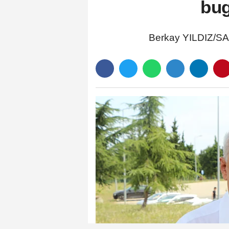
bug
Berkay YILDIZ/S