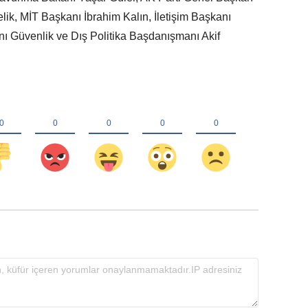
ik, MİT Başkanı İbrahim Kalın, İletişim Başkanı
ı Güvenlik ve Dış Politika Başdanışmanı Akif