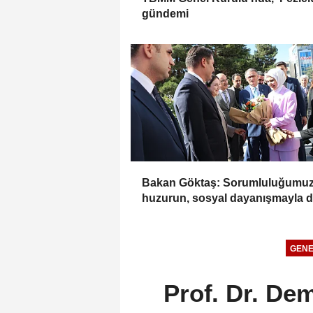
gündemi
Bakan Göktaş: Sorumluluğumuz
huzurun, sosyal dayanışmayla 
da güçlenmesini sağlamaktır
GENE
Prof. Dr. Dem