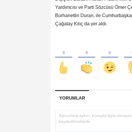
Yardımcısı ve Parti Sözcüsü Ömer Çel
Burhanettin Duran, ile Cumhurbaşkan
Çağatay Kılıç da yer aldı.
YORUMLAR