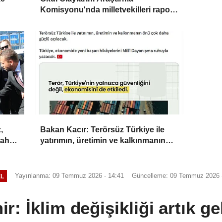
Komisyonu'nda milletvekilleri rapora
ilişkin önerileri ele alındı
,
Bakan Kacır: Terörsüz Türkiye ile
daha
yatırımın, üretimin ve kalkınmanın
önü açılacak
Yayınlanma: 09 Temmuz 2026 - 14:41
Güncelleme: 09 Temmuz 2026 -
L
ir: İklim değişikliği artık ge