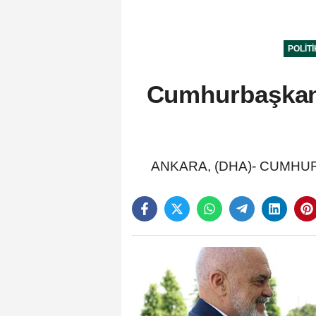
POLIT
Cumhurbaşkanı
ANKARA, (DHA)- CUMHURBAŞ