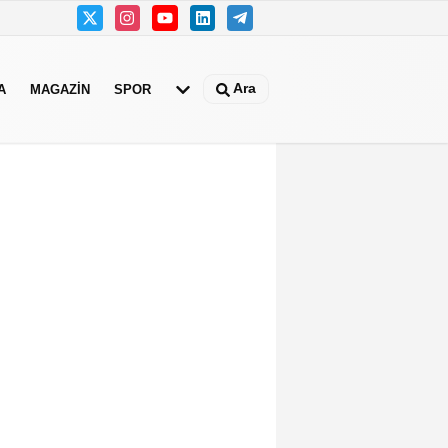
Ara
A
MAGAZIN
SPOR