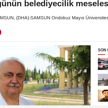
ünün belediyecilik meseles
AMSUN, (DHA)-SAMSUN Ondokuz Mayıs Üniversitesi
SON