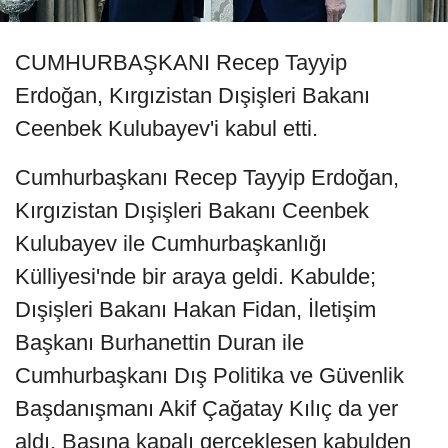
CUMHURBAŞKANI Recep Tayyip
Erdoğan, Kırgızistan Dışişleri Bakanı
Ceenbek Kulubayev'i kabul etti.
Cumhurbaşkanı Recep Tayyip Erdoğan,
Kırgızistan Dışişleri Bakanı Ceenbek
Kulubayev ile Cumhurbaşkanlığı
Külliyesi'nde bir araya geldi. Kabulde;
Dışişleri Bakanı Hakan Fidan, İletişim
Başkanı Burhanettin Duran ile
Cumhurbaşkanı Dış Politika ve Güvenlik
Başdanışmanı Akif Çağatay Kılıç da yer
aldı. Basına kapalı gerçekleşen kabulden