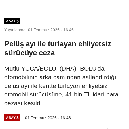
çalıştı
ASAYIŞ
Yayınlanma: 01 Temmuz 2026 - 16:46
Pelüş ayı ile turlayan ehliyetsiz
sürücüye ceza
Mutlu YUCA/BOLU, (DHA)- BOLU'da
otomobilinin arka camından sallandırdığı
pelüş ayı ile kentte turlayan ehliyetsiz
otomobil sürücüsüne, 41 bin TL idari para
cezası kesildi
01 Temmuz 2026 - 16:46
ASAYIŞ