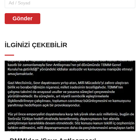
Gönder
İLGINIZI ÇEKEBILIR