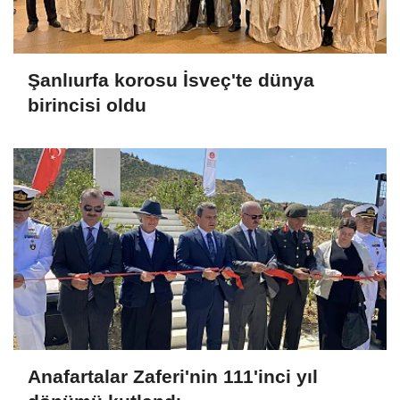
Şanlıurfa korosu İsveç'te dünya
birincisi oldu
Anafartalar Zaferi'nin 111'inci yıl