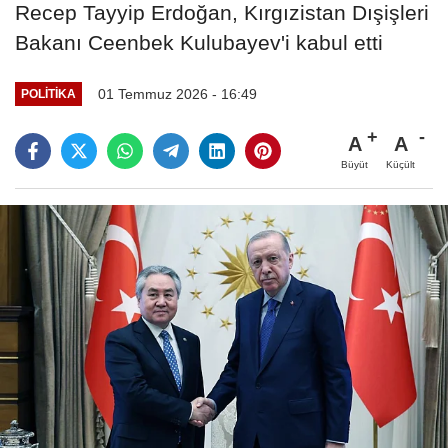
Recep Tayyip Erdoğan, Kırgızistan Dışişleri
Bakanı Ceenbek Kulubayev'i kabul etti
01 Temmuz 2026 - 16:49
POLITIKA
A
A
Büyüt
Küçült