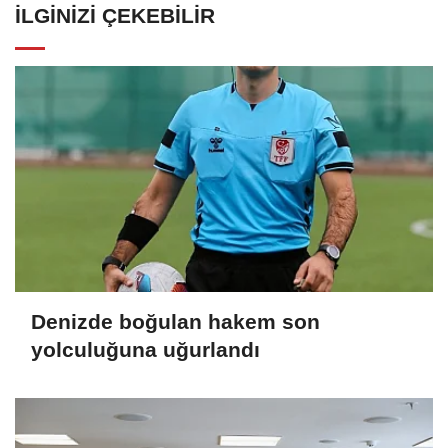
İLGINIZI ÇEKEBILIR
Denizde boğulan hakem son
yolculuğuna uğurlandı