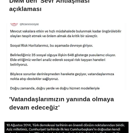
DMM'den 'Sevr Antlaşması'
açıklaması
'Vatandaşlarımızın yanında olmaya
devam edeceğiz'