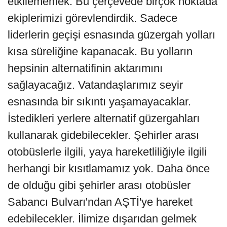
etkilememek. Bu çerçevede birçok noktada
ekiplerimizi görevlendirdik. Sadece
liderlerin geçişi esnasında güzergah yolları
kısa süreliğine kapanacak. Bu yolların
hepsinin alternatifinin aktarımını
sağlayacağız. Vatandaşlarımız seyir
esnasında bir sıkıntı yaşamayacaklar.
İstedikleri yerlere alternatif güzergahları
kullanarak gidebilecekler. Şehirler arası
otobüslerle ilgili, yaya hareketliliğiyle ilgili
herhangi bir kısıtlamamız yok. Daha önce
de olduğu gibi şehirler arası otobüsler
Sabancı Bulvarı'ndan AŞTİ'ye hareket
edebilecekler. İlimize dışarıdan gelmek