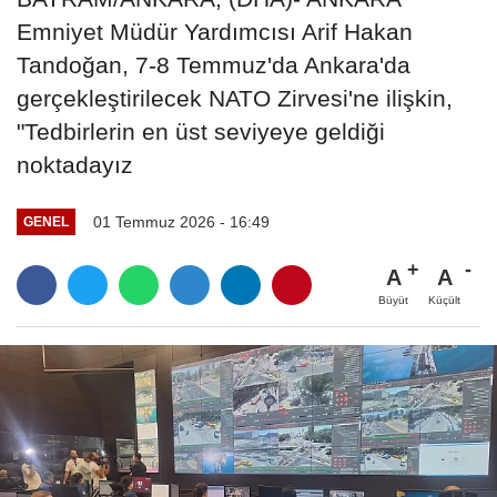
Emniyet Müdür Yardımcısı Arif Hakan
Tandoğan, 7-8 Temmuz'da Ankara'da
gerçekleştirilecek NATO Zirvesi'ne ilişkin,
"Tedbirlerin en üst seviyeye geldiği
noktadayız
01 Temmuz 2026 - 16:49
GENEL
A
A
Büyüt
Küçült