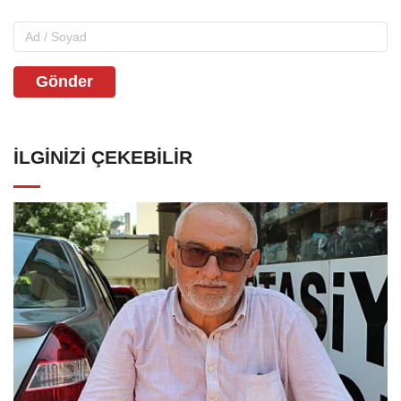
Gönder
İLGINIZI ÇEKEBILIR