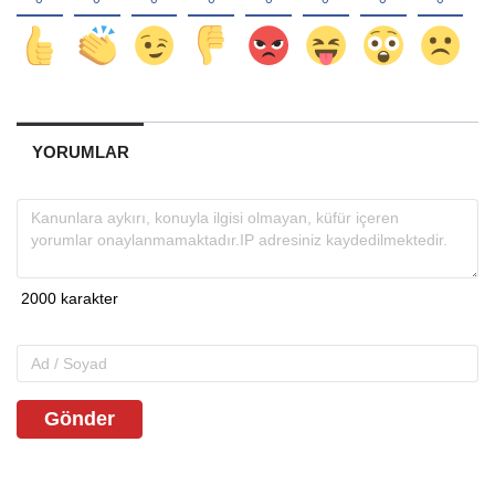
YORUMLAR
Gönder