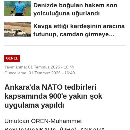
Denizde boğulan hakem son
yolculuğuna uğurlandı
Kavga ettiği kardeşinin aracına
tutunup, camdan girmeye
çalıştı
GENEL
Yayınlanma: 01 Temmuz 2026 - 16:49
Güncelleme: 01 Temmuz 2026 - 16:49
Ankara'da NATO tedbirleri
kapsamında 900'e yakın şok
uygulama yapıldı
Umutcan ÖREN-Muhammet
BAYRAM/ANKARA, (DHA)- ANKARA