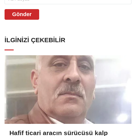
Gönder
İLGINIZI ÇEKEBILIR
Hafif ticari aracın sürücüsü kalp