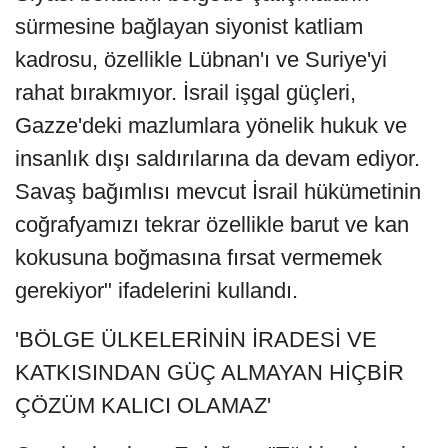
sürmesine bağlayan siyonist katliam
kadrosu, özellikle Lübnan'ı ve Suriye'yi
rahat bırakmıyor. İsrail işgal güçleri,
Gazze'deki mazlumlara yönelik hukuk ve
insanlık dışı saldırılarına da devam ediyor.
Savaş bağımlısı mevcut İsrail hükümetinin
coğrafyamızı tekrar özellikle barut ve kan
kokusuna boğmasına fırsat vermemek
gerekiyor" ifadelerini kullandı.
'BÖLGE ÜLKELERİNİN İRADESİ VE
KATKISINDAN GÜÇ ALMAYAN HİÇBİR
ÇÖZÜM KALICI OLAMAZ'