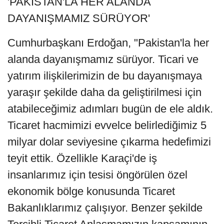
'PAKİSTAN'LA HER ALANDA
DAYANIŞMAMIZ SÜRÜYOR'
Cumhurbaşkanı Erdoğan, "Pakistan'la her
alanda dayanışmamız sürüyor. Ticari ve
yatırım ilişkilerimizin de bu dayanışmaya
yaraşır şekilde daha da geliştirilmesi için
atabileceğimiz adımları bugün de ele aldık.
Ticaret hacmimizi evvelce belirlediğimiz 5
milyar dolar seviyesine çıkarma hedefimizi
teyit ettik. Özellikle Karaçi'de iş
insanlarımız için tesisi öngörülen özel
ekonomik bölge konusunda Ticaret
Bakanlıklarımız çalışıyor. Benzer şekilde