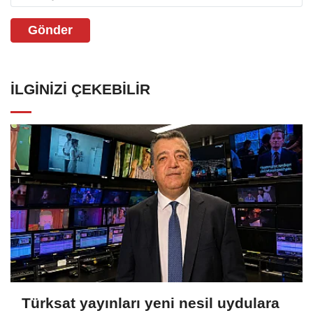
Gönder
İLGINIZI ÇEKEBILIR
Türksat yayınları yeni nesil uydulara