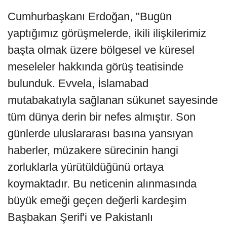
Cumhurbaşkanı Erdoğan, "Bugün
yaptığımız görüşmelerde, ikili ilişkilerimiz
başta olmak üzere bölgesel ve küresel
meseleler hakkında görüş teatisinde
bulunduk. Evvela, İslamabad
mutabakatıyla sağlanan sükunet sayesinde
tüm dünya derin bir nefes almıştır. Son
günlerde uluslararası basına yansıyan
haberler, müzakere sürecinin hangi
zorluklarla yürütüldüğünü ortaya
koymaktadır. Bu neticenin alınmasında
büyük emeği geçen değerli kardeşim
Başbakan Şerif'i ve Pakistanlı