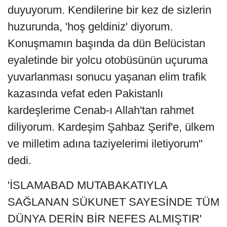
duyuyorum. Kendilerine bir kez de sizlerin
huzurunda, 'hoş geldiniz' diyorum.
Konuşmamın başında da dün Belücistan
eyaletinde bir yolcu otobüsünün uçuruma
yuvarlanması sonucu yaşanan elim trafik
kazasında vefat eden Pakistanlı
kardeşlerime Cenab-ı Allah'tan rahmet
diliyorum. Kardeşim Şahbaz Şerif'e, ülkem
ve milletim adına taziyelerimi iletiyorum"
dedi.
'İSLAMABAD MUTABAKATIYLA
SAĞLANAN SÜKUNET SAYESİNDE TÜM
DÜNYA DERİN BİR NEFES ALMIŞTIR'