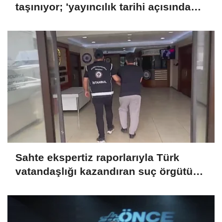
taşınıyor; 'yayıncılık tarihi açısından
önemli bir dönemeç'
Sahte ekspertiz raporlarıyla Türk
vatandaşlığı kazandıran suç örgütüne
operasyon: 32 tutuklama