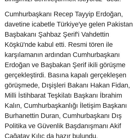
Cumhurbaşkanı Recep Tayyip Erdoğan,
davetine icabetle Türkiye'ye gelen Pakistan
Başbakanı Şahbaz Şerif'i Vahdettin
Köşkü'nde kabul etti. Resmi tören ile
karşılamanın ardından Cumhurbaşkanı
Erdoğan ve Başbakan Şerif ikili görüşme
gerçekleştirdi. Basına kapalı gerçekleşen
görüşmede, Dışişleri Bakanı Hakan Fidan,
Milli İstihbarat Teşkilatı Başkanı İbrahim
Kalın, Cumhurbaşkanlığı İletişim Başkanı
Burhanettin Duran, Cumhurbaşkanı Dış
Politika ve Güvenlik Başdanışmanı Akif
Çağatay Kılıç da hazır bulundu.