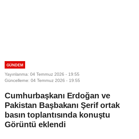
GÜNDEM
Yayınlanma: 04 Temmuz 2026 - 19:55
Güncelleme: 04 Temmuz 2026 - 19:55
Cumhurbaşkanı Erdoğan ve
Pakistan Başbakanı Şerif ortak
basın toplantısında konuştu
Görüntü eklendi