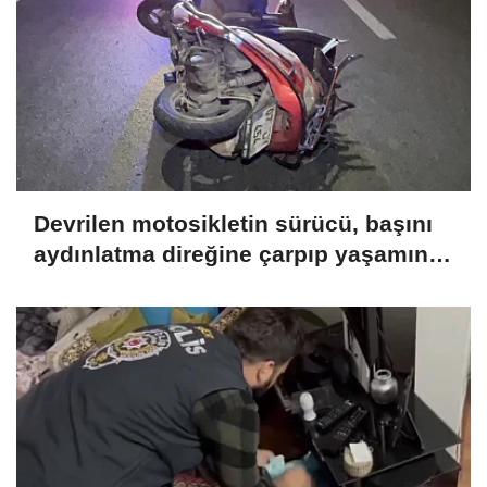
Devrilen motosikletin sürücü, başını
aydınlatma direğine çarpıp yaşamını
yitirdi