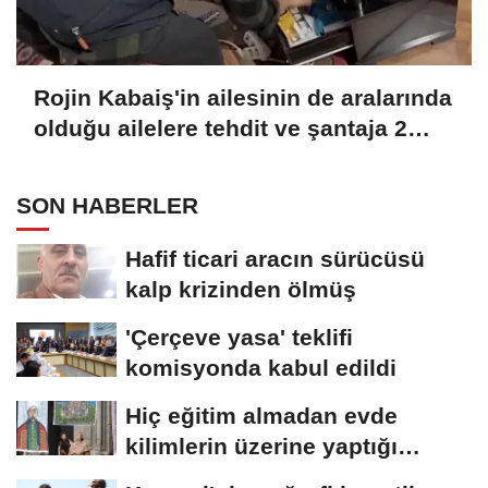
Rojin Kabaiş'in ailesinin de aralarında
olduğu ailelere tehdit ve şantaja 2
tutuklama
SON HABERLER
Hafif ticari aracın sürücüsü
kalp krizinden ölmüş
'Çerçeve yasa' teklifi
komisyonda kabul edildi
Hiç eğitim almadan evde
kilimlerin üzerine yaptığı
resimlerle sergi...