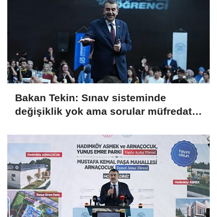
Bakan Tekin: Sınav sisteminde
değişiklik yok ama sorular müfredata
uygun hale gelecek