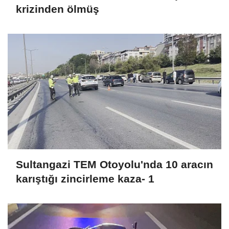
krizinden ölmüş
Sultangazi TEM Otoyolu'nda 10 aracın
karıştığı zincirleme kaza- 1