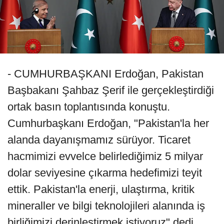
- CUMHURBAŞKANI Erdoğan, Pakistan
Başbakanı Şahbaz Şerif ile gerçekleştirdiği
ortak basın toplantısında konuştu.
Cumhurbaşkanı Erdoğan, "Pakistan'la her
alanda dayanışmamız sürüyor. Ticaret
hacmimizi evvelce belirlediğimiz 5 milyar
dolar seviyesine çıkarma hedefimizi teyit
ettik. Pakistan'la enerji, ulaştırma, kritik
mineraller ve bilgi teknolojileri alanında iş
birliğimizi derinleştirmek istiyoruz" dedi.