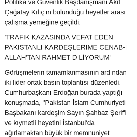
Politika ve Güvenlik Başdanışmanı Akif
Çağatay Kılıç'ın bulunduğu heyetler arası
çalışma yemeğine geçildi.
'TRAFİK KAZASINDA VEFAT EDEN
PAKİSTANLI KARDEŞLERİME CENAB-I
ALLAH'TAN RAHMET DİLİYORUM'
Görüşmelerin tamamlanmasının ardından
iki lider ortak basın toplantısı düzenledi.
Cumhurbaşkanı Erdoğan burada yaptığı
konuşmada, "Pakistan İslam Cumhuriyeti
Başbakanı kardeşim Sayın Şahbaz Şerif'i
ve kıymetli heyetini İstanbul'da
ağırlamaktan büyük bir memnuniyet