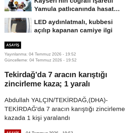
Kayseri'nin coğrafi işaretli
Yamula patlıcanında hasat
başladı
LED aydınlatmalı, kubbesi
açılıp kapanan camiye ilgi
ASAYIŞ
Yayınlanma: 04 Temmuz 2026 - 19:52
Güncelleme: 04 Temmuz 2026 - 19:52
Tekirdağ'da 7 aracın karıştığı
zincirleme kaza; 1 yaralı
Abdullah YALÇIN/TEKİRDAĞ,(DHA)-
TEKİRDAĞ'da 7 aracın karıştığı zincirleme
kazada 1 kişi yaralandı
04 Temmuz 2026 - 19:52
ASAYIŞ