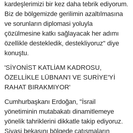
kardeşlerimizi bir kez daha tebrik ediyorum.
Biz de bölgemizde gerilimin azaltılmasına
ve sorunların diplomasi yoluyla
çözülmesine katkı sağlayacak her adımı
özellikle destekledik, destekliyoruz" diye
konuştu.
'SİYONİST KATLİAM KADROSU,
ÖZELLİKLE LÜBNAN'I VE SURİYE'Yİ
RAHAT BIRAKMIYOR'
Cumhurbaşkanı Erdoğan, "İsrail
yönetiminin mutabakatı dinamitlemeye
yönelik tahriklerini dikkatle takip ediyoruz.
Siyasi bekasını bölgede çatışmaların