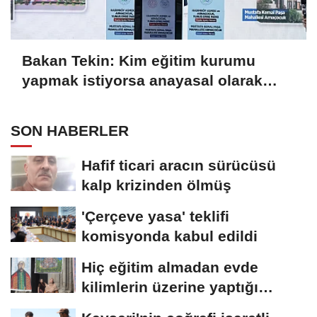
Bakan Tekin: Kim eğitim kurumu
yapmak istiyorsa anayasal olarak
bizimle birlikte çalışmak zorundadır
SON HABERLER
Hafif ticari aracın sürücüsü
kalp krizinden ölmüş
'Çerçeve yasa' teklifi
komisyonda kabul edildi
Hiç eğitim almadan evde
kilimlerin üzerine yaptığı
resimlerle sergi...