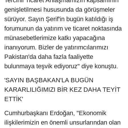
Tercihli Ticaret Anlaşmamızın kapsamının
genişletilmesi hususunda da görüşmeler
sürüyor. Sayın Şerif'in bugün katıldığı iş
forumunun da yatırım ve ticaret noktasında
münasebetlerimize katkı yapacağına
inanıyorum. Bizler de yatırımcılarımızı
Pakistan'da daha fazla faaliyette
bulunmaya teşvik ediyoruz" diye konuştu.
'SAYIN BAŞBAKAN'LA BUGÜN
KARARLILIĞIMIZI BİR KEZ DAHA TEYİT
ETTİK'
Cumhurbaşkanı Erdoğan, "Ekonomik
ilişkilerimizin en önemli unsurlarından olan