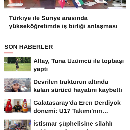
Türkiye ile Suriye arasında
yükseköğretimde iş birliği anlaşması
SON HABERLER
Altay, Tuna Üzümcü ile topbaşı
yaptı
Devrilen traktörün altında
kalan sürücü hayatını kaybetti
Galatasaray'da Eren Derdiyok
dönemi: U17 Takımı'nın
başına...
İstismar şüphelisine silahlı