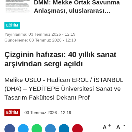
DMM: Mekke Ortak Savunma
Anlaşması, uluslararası
müttefiklik taahhütleriyle...
EĞITIM
Yayınlanma: 03 Temmuz 2026 - 12:19
Güncelleme: 03 Temmuz 2026 - 12:19
Çizginin hafızası: 40 yıllık sanat
arşivindan sergi açıldı
Melike USLU - Hadican EROL / İSTANBUL
(DHA) – YEDİTEPE Üniversitesi Sanat ve
Tasarım Fakültesi Dekanı Prof
03 Temmuz 2026 - 12:19
EĞITIM
A
A