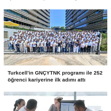
başlatıyor
Turkcell'in GNÇYTNK programı ile 252
öğrenci kariyerine ilk adımı attı