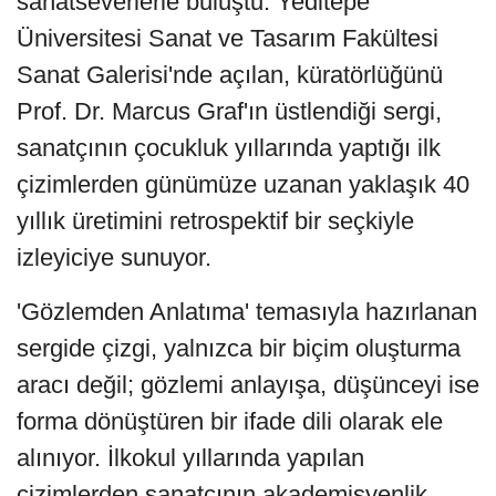
sanatseverlerle buluştu. Yeditepe
Üniversitesi Sanat ve Tasarım Fakültesi
Sanat Galerisi'nde açılan, küratörlüğünü
Prof. Dr. Marcus Graf'ın üstlendiği sergi,
sanatçının çocukluk yıllarında yaptığı ilk
çizimlerden günümüze uzanan yaklaşık 40
yıllık üretimini retrospektif bir seçkiyle
izleyiciye sunuyor.
'Gözlemden Anlatıma' temasıyla hazırlanan
sergide çizgi, yalnızca bir biçim oluşturma
aracı değil; gözlemi anlayışa, düşünceyi ise
forma dönüştüren bir ifade dili olarak ele
alınıyor. İlkokul yıllarında yapılan
çizimlerden sanatçının akademisyenlik