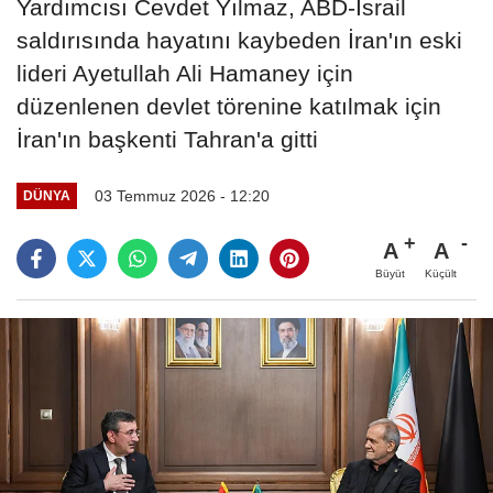
Yardımcısı Cevdet Yılmaz, ABD-İsrail
saldırısında hayatını kaybeden İran'ın eski
lideri Ayetullah Ali Hamaney için
düzenlenen devlet törenine katılmak için
İran'ın başkenti Tahran'a gitti
03 Temmuz 2026 - 12:20
DÜNYA
A
A
Büyüt
Küçült