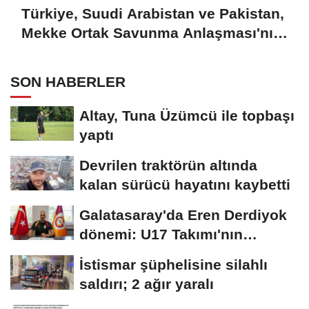
Türkiye, Suudi Arabistan ve Pakistan,
Mekke Ortak Savunma Anlaşması'nı
imzaladı
SON HABERLER
Altay, Tuna Üzümcü ile topbaşı
yaptı
Devrilen traktörün altında
kalan sürücü hayatını kaybetti
Galatasaray'da Eren Derdiyok
dönemi: U17 Takımı'nın
başına...
İstismar şüphelisine silahlı
saldırı; 2 ağır yaralı