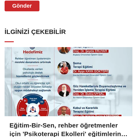
Gönder
İLGINIZI ÇEKEBILIR
Eğitim-Bir-Sen, rehber öğretmenler
için 'Psikoterapi Ekolleri' eğitimlerini