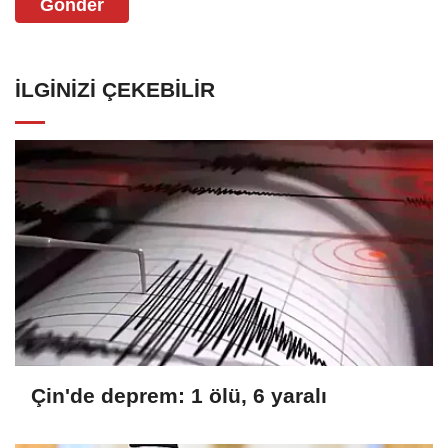
Gönder
İLGINIZI ÇEKEBILIR
Çin'de deprem: 1 ölü, 6 yaralı