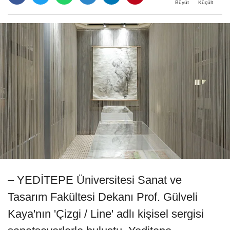
Büyüt
Küçült
– YEDİTEPE Üniversitesi Sanat ve
Tasarım Fakültesi Dekanı Prof. Gülveli
Kaya'nın 'Çizgi / Line' adlı kişisel sergisi