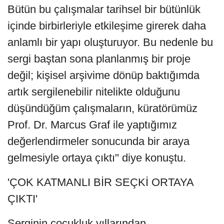
Bütün bu çalışmalar tarihsel bir bütünlük
içinde birbirleriyle etkileşime girerek daha
anlamlı bir yapı oluşturuyor. Bu nedenle bu
sergi baştan sona planlanmış bir proje
değil; kişisel arşivime dönüp baktığımda
artık sergilenebilir nitelikte olduğunu
düşündüğüm çalışmaların, küratörümüz
Prof. Dr. Marcus Graf ile yaptığımız
değerlendirmeler sonucunda bir araya
gelmesiyle ortaya çıktı" diye konuştu.
'ÇOK KATMANLI BİR SEÇKİ ORTAYA
ÇIKTI'
Serginin çocukluk yıllarından