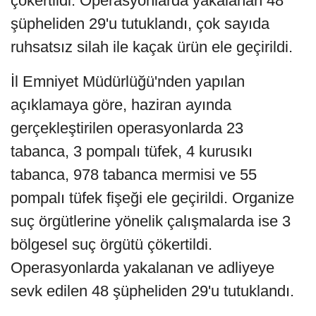
çökertildi. Operasyonlarda yakalanan 48
şüpheliden 29'u tutuklandı, çok sayıda
ruhsatsız silah ile kaçak ürün ele geçirildi.
İl Emniyet Müdürlüğü'nden yapılan
açıklamaya göre, haziran ayında
gerçekleştirilen operasyonlarda 23
tabanca, 3 pompalı tüfek, 4 kurusıkı
tabanca, 978 tabanca mermisi ve 55
pompalı tüfek fişeği ele geçirildi. Organize
suç örgütlerine yönelik çalışmalarda ise 3
bölgesel suç örgütü çökertildi.
Operasyonlarda yakalanan ve adliyeye
sevk edilen 48 şüpheliden 29'u tutuklandı.