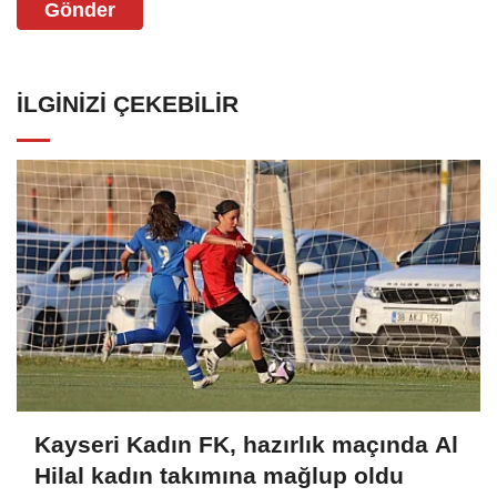
Gönder
İLGINIZI ÇEKEBILIR
Kayseri Kadın FK, hazırlık maçında Al
Hilal kadın takımına mağlup oldu