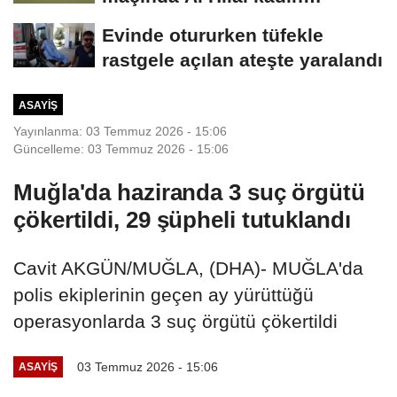
takımına mağlup...
Evinde otururken tüfekle
rastgele açılan ateşte yaralandı
ASAYIŞ
Yayınlanma: 03 Temmuz 2026 - 15:06
Güncelleme: 03 Temmuz 2026 - 15:06
Muğla'da haziranda 3 suç örgütü
çökertildi, 29 şüpheli tutuklandı
Cavit AKGÜN/MUĞLA, (DHA)- MUĞLA'da
polis ekiplerinin geçen ay yürüttüğü
operasyonlarda 3 suç örgütü çökertildi
03 Temmuz 2026 - 15:06
ASAYIŞ