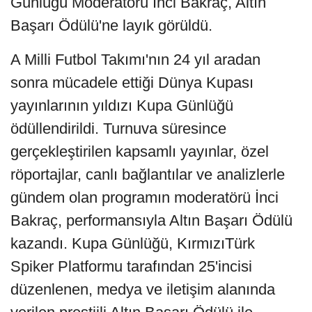
Günlüğü Moderatörü İnci Bakraç, Altın
Başarı Ödülü'ne layık görüldü.
A Milli Futbol Takımı'nın 24 yıl aradan
sonra mücadele ettiği Dünya Kupası
yayınlarının yıldızı Kupa Günlüğü
ödüllendirildi. Turnuva süresince
gerçekleştirilen kapsamlı yayınlar, özel
röportajlar, canlı bağlantılar ve analizlerle
gündem olan programın moderatörü İnci
Bakraç, performansıyla Altın Başarı Ödülü
kazandı. Kupa Günlüğü, KırmızıTürk
Spiker Platformu tarafından 25'incisi
düzenlenen, medya ve iletişim alanında