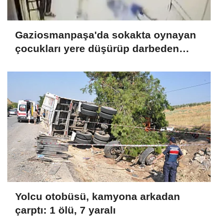
Gaziosmanpaşa'da sokakta oynayan
çocukları yere düşürüp darbeden
şüpheli tutuklandı Ek bilgilerle
Yolcu otobüsü, kamyona arkadan
çarptı: 1 ölü, 7 yaralı