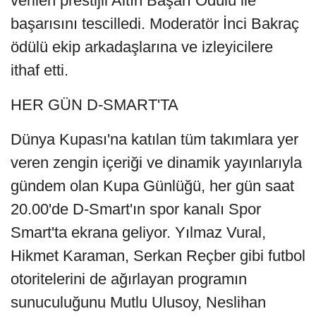
verilen prestijli Altın Başarı Ödülü ile
başarısını tescilledi. Moderatör İnci Bakraç
ödülü ekip arkadaşlarına ve izleyicilere
ithaf etti.
HER GÜN D-SMART'TA
Dünya Kupası'na katılan tüm takımlara yer
veren zengin içeriği ve dinamik yayınlarıyla
gündem olan Kupa Günlüğü, her gün saat
20.00'de D-Smart'ın spor kanalı Spor
Smart'ta ekrana geliyor. Yılmaz Vural,
Hikmet Karaman, Serkan Reçber gibi futbol
otoritelerini de ağırlayan programın
sunuculuğunu Mutlu Ulusoy, Neslihan