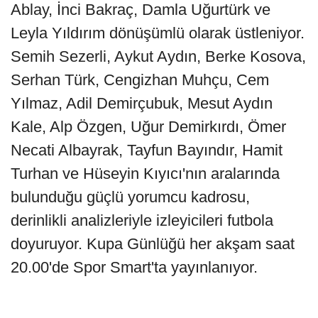
Ablay, İnci Bakraç, Damla Uğurtürk ve
Leyla Yıldırım dönüşümlü olarak üstleniyor.
Semih Sezerli, Aykut Aydın, Berke Kosova,
Serhan Türk, Cengizhan Muhçu, Cem
Yılmaz, Adil Demirçubuk, Mesut Aydın
Kale, Alp Özgen, Uğur Demirkırdı, Ömer
Necati Albayrak, Tayfun Bayındır, Hamit
Turhan ve Hüseyin Kıyıcı'nın aralarında
bulunduğu güçlü yorumcu kadrosu,
derinlikli analizleriyle izleyicileri futbola
doyuruyor. Kupa Günlüğü her akşam saat
20.00'de Spor Smart'ta yayınlanıyor.