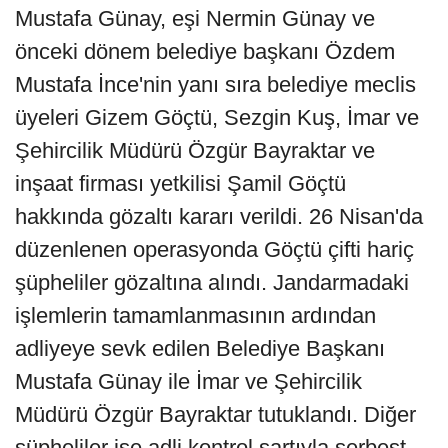
Mustafa Günay, eşi Nermin Günay ve
önceki dönem belediye başkanı Özdem
Mustafa İnce'nin yanı sıra belediye meclis
üyeleri Gizem Göçtü, Sezgin Kuş, İmar ve
Şehircilik Müdürü Özgür Bayraktar ve
inşaat firması yetkilisi Şamil Göçtü
hakkında gözaltı kararı verildi. 26 Nisan'da
düzenlenen operasyonda Göçtü çifti hariç
şüpheliler gözaltına alındı. Jandarmadaki
işlemlerin tamamlanmasının ardından
adliyeye sevk edilen Belediye Başkanı
Mustafa Günay ile İmar ve Şehircilik
Müdürü Özgür Bayraktar tutuklandı. Diğer
şüpheliler ise adli kontrol şartıyla serbest