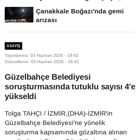
Çanakkale Boğazı'nda gemi
arızası
ASAYIŞ
Yayınlanma: 03 Haziran 2026 - 18:42
Güncelleme: 03 Haziran 2026 - 18:42
Güzelbahçe Belediyesi
soruşturmasında tutuklu sayısı 4'e
yükseldi
Tolga TAHÇI / İZMİR,(DHA)-İZMİR'in
Güzelbahçe Belediyesi'ne yönelik
soruşturma kapsamında gözaltına alınan