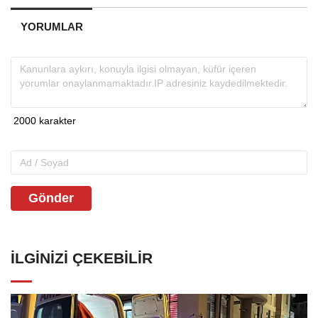
YORUMLAR
Gönder
İLGINIZI ÇEKEBILIR