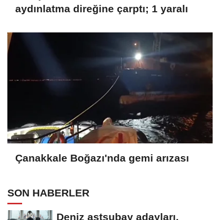
aydınlatma direğine çarptı; 1 yaralı
Çanakkale Boğazı'nda gemi arızası
SON HABERLER
Deniz astsubay adayları,