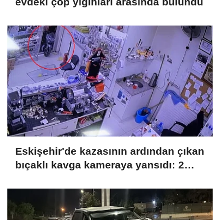
evdeki çöp yığınları arasında bulundu
Eskişehir'de kazasının ardından çıkan
bıçaklı kavga kameraya yansıdı: 2
yaralı