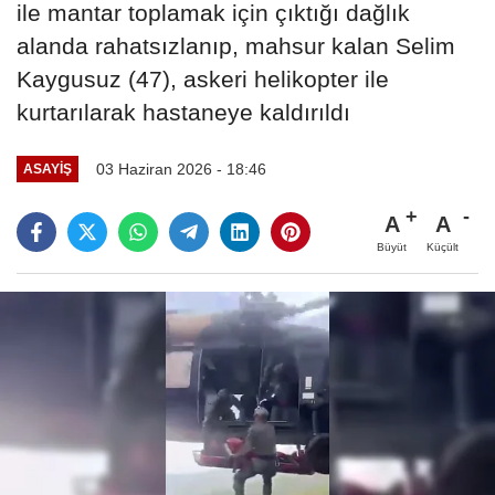
ile mantar toplamak için çıktığı dağlık
alanda rahatsızlanıp, mahsur kalan Selim
Kaygusuz (47), askeri helikopter ile
kurtarılarak hastaneye kaldırıldı
03 Haziran 2026 - 18:46
ASAYIŞ
A
A
Büyüt
Küçült