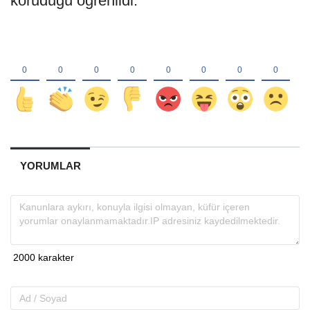
koruduğu öğrenildi.
YORUMLAR