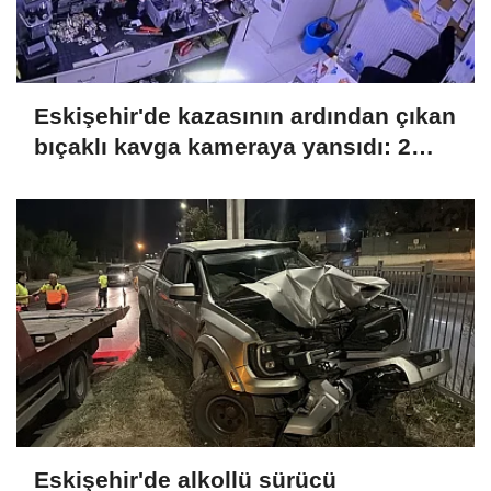
Eskişehir'de kazasının ardından çıkan
bıçaklı kavga kameraya yansıdı: 2
yaralı
Eskişehir'de alkollü sürücü