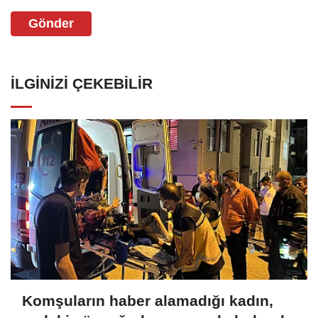
Gönder
İLGINIZI ÇEKEBILIR
Komşuların haber alamadığı kadın,