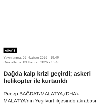
ASAYIŞ
Yayınlanma: 03 Haziran 2026 - 18:46
Güncelleme: 03 Haziran 2026 - 18:46
Dağda kalp krizi geçirdi; askeri
helikopter ile kurtarıldı
Recep BAĞDAT/MALATYA,(DHA)-
MALATYA'nın Yeşilyurt ilçesinde akrabası