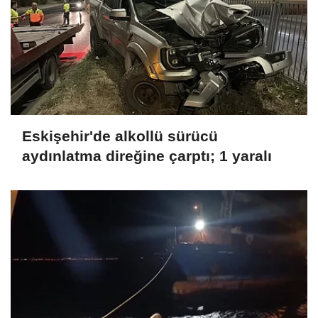
Eskişehir'de alkollü sürücü
aydınlatma direğine çarptı; 1 yaralı