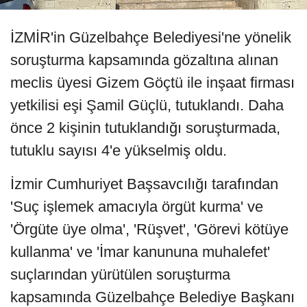
İZMİR'in Güzelbahçe Belediyesi'ne yönelik
soruşturma kapsamında gözaltına alınan
meclis üyesi Gizem Göçtü ile inşaat firması
yetkilisi eşi Şamil Güçlü, tutuklandı. Daha
önce 2 kişinin tutuklandığı soruşturmada,
tutuklu sayısı 4'e yükselmiş oldu.
İzmir Cumhuriyet Başsavcılığı tarafından
'Suç işlemek amacıyla örgüt kurma' ve
'Örgüte üye olma', 'Rüşvet', 'Görevi kötüye
kullanma' ve 'İmar kanununa muhalefet'
suçlarından yürütülen soruşturma
kapsamında Güzelbahçe Belediye Başkanı