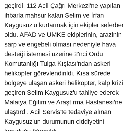
geçirdi. 112 Acil Çağrı Merkezi'ne yapılan
ihbarla mahsur kalan Selim ve İrfan
Kaygusuz'u kurtarmak için ekipler seferber
oldu. AFAD ve UMKE ekiplerinin, arazinin
sarp ve engebeli olması nedeniyle hava
desteği istemesi üzerine 2'nci Ordu
Komutanlığı Tulga Kışlası'ndan askeri
helikopter görevlendirildi. Kısa sürede
bölgeye ulaşan askeri helikopter, kalp krizi
geçiren Selim Kaygusuz'u tahliye ederek
Malatya Eğitim ve Araştırma Hastanesi'ne
ulaştırdı. Acil Servis'te tedaviye alınan
Kaygusuz'un durumunun ciddiyetini