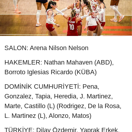
SALON: Arena Nilson Nelson
HAKEMLER: Nathan Mahaven (ABD),
Borroto Iglesias Ricardo (KÜBA)
DOMİNİK CUMHURİYETİ: Pena,
Gonzalez, Tapia, Heredia, J. Martinez,
Marte, Castillo (L) (Rodrigez, De la Rosa,
L. Martinez (L), Alonzo, Matos)
TÜRKİYE: Dilay Özdemir, Yaprak Erkek,