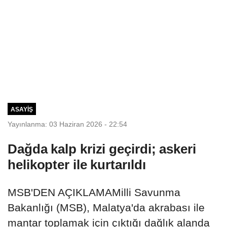
ASAYIŞ
Yayınlanma: 03 Haziran 2026 - 22:54
Dağda kalp krizi geçirdi; askeri
helikopter ile kurtarıldı
MSB'DEN AÇIKLAMAMilli Savunma
Bakanlığı (MSB), Malatya'da akrabası ile
mantar toplamak için çıktığı dağlık alanda