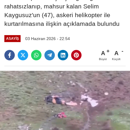
rahatsızlanıp, mahsur kalan Selim
Kaygusuz'un (47), askeri helikopter ile
kurtarılmasına ilişkin açıklamada bulundu
03 Haziran 2026 - 22:54
ASAYIŞ
A
A
Büyüt
Küçült