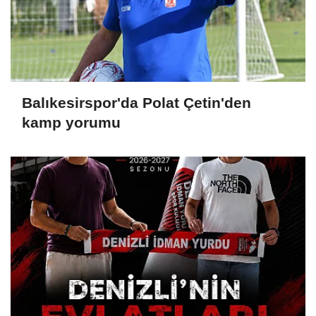
Balıkesirspor'da Polat Çetin'den
kamp yorumu