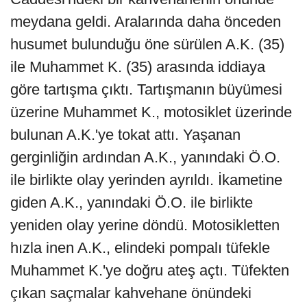
meydana geldi. Aralarında daha önceden
husumet bulunduğu öne sürülen A.K. (35)
ile Muhammet K. (35) arasında iddiaya
göre tartışma çıktı. Tartışmanın büyümesi
üzerine Muhammet K., motosiklet üzerinde
bulunan A.K.'ye tokat attı. Yaşanan
gerginliğin ardından A.K., yanındaki Ö.O.
ile birlikte olay yerinden ayrıldı. İkametine
giden A.K., yanındaki Ö.O. ile birlikte
yeniden olay yerine döndü. Motosikletten
hızla inen A.K., elindeki pompalı tüfekle
Muhammet K.'ye doğru ateş açtı. Tüfekten
çıkan saçmalar kahvehane önündeki