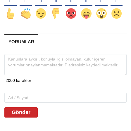
YORUMLAR
Gönder