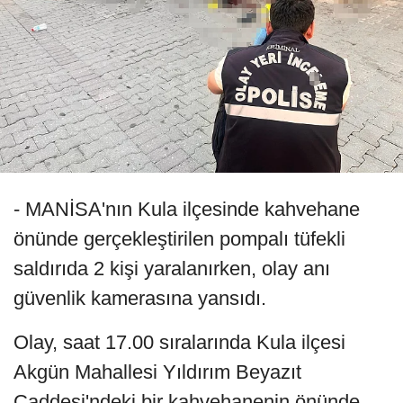
- MANİSA'nın Kula ilçesinde kahvehane
önünde gerçekleştirilen pompalı tüfekli
saldırıda 2 kişi yaralanırken, olay anı
güvenlik kamerasına yansıdı.
Olay, saat 17.00 sıralarında Kula ilçesi
Akgün Mahallesi Yıldırım Beyazıt
Caddesi'ndeki bir kahvehanenin önünde