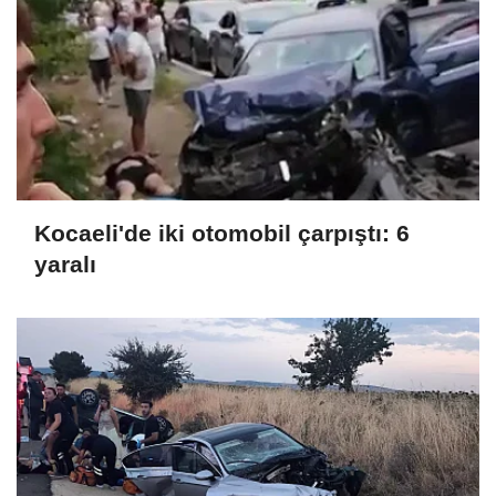
Kocaeli'de iki otomobil çarpıştı: 6
yaralı