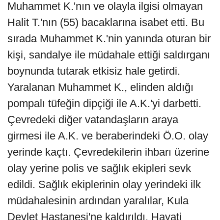
Muhammet K.'nın ve olayla ilgisi olmayan
Halit T.'nın (55) bacaklarına isabet etti. Bu
sırada Muhammet K.'nin yanında oturan bir
kişi, sandalye ile müdahale ettiği saldırganı
boynunda tutarak etkisiz hale getirdi.
Yaralanan Muhammet K., elinden aldığı
pompalı tüfeğin dipçiği ile A.K.'yi darbetti.
Çevredeki diğer vatandaşların araya
girmesi ile A.K. ve beraberindeki Ö.O. olay
yerinde kaçtı. Çevredekilerin ihbarı üzerine
olay yerine polis ve sağlık ekipleri sevk
edildi. Sağlık ekiplerinin olay yerindeki ilk
müdahalesinin ardından yaralılar, Kula
Devlet Hastanesi'ne kaldırıldı. Hayati