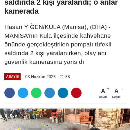
saldırıda 2 kişi yaralandı; o anlar
kamerada
Hasan YİĞEN/KULA (Manisa), (DHA) -
MANİSA'nın Kula ilçesinde kahvehane
önünde gerçekleştirilen pompalı tüfekli
saldırıda 2 kişi yaralanırken, olay anı
güvenlik kamerasına yansıdı
03 Haziran 2026 - 21:38
ASAYIŞ
A
A
Büyüt
Küçült