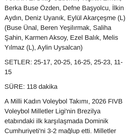
Berka Buse Özden, Defne Başyolcu, İlkin
Aydın, Deniz Uyanık, Eylül Akarçeşme (L)
(Buse Ünal, Beren Yeşilırmak, Saliha
Şahin, Karmen Aksoy, Ezel Balık, Melis
Yılmaz (L), Aylin Uysalcan)
SETLER: 25-17, 20-25, 16-25, 25-23, 11-
15
SÜRE: 118 dakika
A Milli Kadın Voleybol Takımı, 2026 FIVB
Voleybol Milletler Ligi'nin Brezilya
etabındaki ilk karşılaşmada Dominik
Cumhuriyeti'ni 3-2 mağlup etti. Milletler