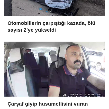
Otomobillerin çarpıştığı kazada, ölü
sayısı 2'ye yükseldi
Çarşaf giyip husumetlisini vuran