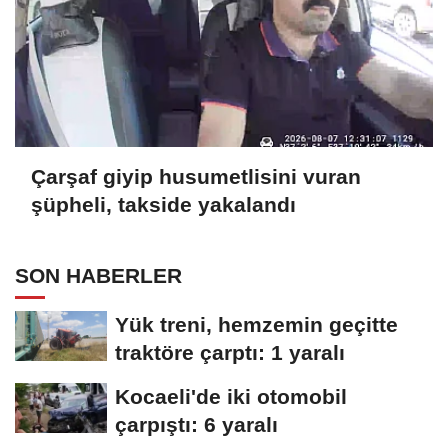
Çarşaf giyip husumetlisini vuran
şüpheli, takside yakalandı
SON HABERLER
Yük treni, hemzemin geçitte
traktöre çarptı: 1 yaralı
Kocaeli'de iki otomobil
çarpıştı: 6 yaralı