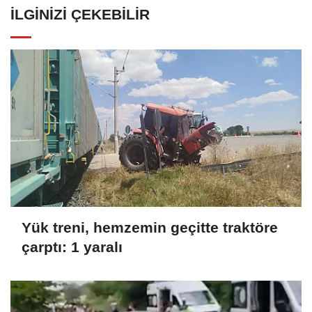
İLGINIZI ÇEKEBILIR
Yük treni, hemzemin geçitte traktöre
çarptı: 1 yaralı