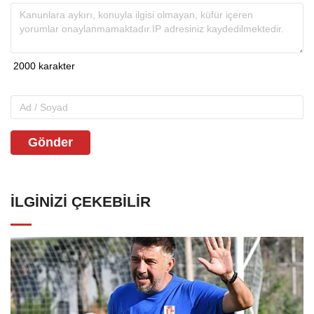
Gönder
İLGINIZI ÇEKEBILIR