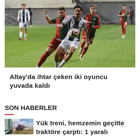
Altay'da ihtar çeken iki oyuncu
yuvada kaldı
SON HABERLER
Yük treni, hemzemin geçitte
traktöre çarptı: 1 yaralı