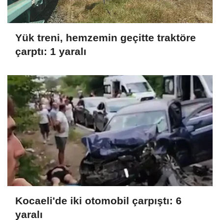
Yük treni, hemzemin geçitte traktöre
çarptı: 1 yaralı
Kocaeli'de iki otomobil çarpıştı: 6
yaralı