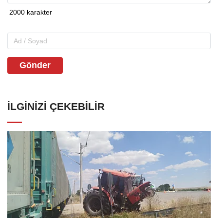
Gönder
İLGINIZI ÇEKEBILIR