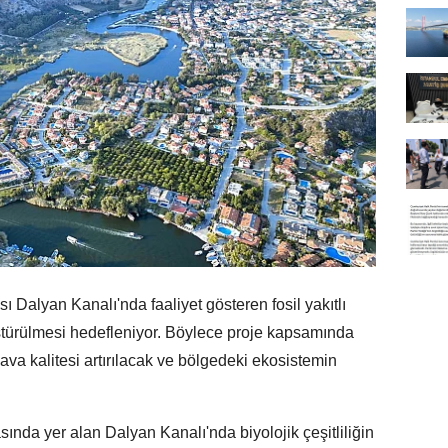
Dalyan Kanalı'nda faaliyet gösteren fosil yakıtlı
nüştürülmesi hedefleniyor. Böylece proje kapsamında
va kalitesi artırılacak ve bölgedeki ekosistemin
sında yer alan Dalyan Kanalı'nda biyolojik çeşitliliğin