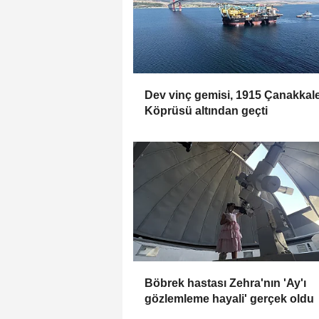
Dev vinç gemisi, 1915 Çanakkal
Köprüsü altından geçti
Böbrek hastası Zehra'nın 'Ay'ı
gözlemleme hayali' gerçek oldu