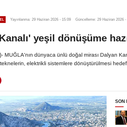
Yayınlanma: 29 Haziran 2026 - 15:09
Güncelleme: 29 Haziran 2026 -
EL
Kanalı' yeşil dönüşüme haz
UĞLA'nın dünyaca ünlü doğal mirası Dalyan Kanalı
ı teknelerin, elektrikli sistemlere dönüştürülmesi hedef
SON