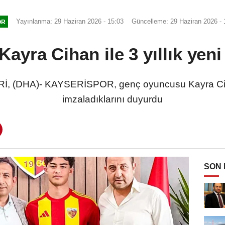
Yayınlanma: 29 Haziran 2026 - 15:03
Güncelleme: 29 Haziran 2026 - 
OR
ayra Cihan ile 3 yıllık yen
, (DHA)- KAYSERİSPOR, genç oyuncusu Kayra Cihan 
imzaladıklarını duyurdu
SON