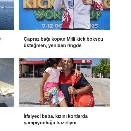
e
Çapraz bağı kopan Milli kick boksçu
üsteğmen, yeniden ringde
İtfaiyeci baba, kızını kortlarda
şampiyonluğa hazırlıyor