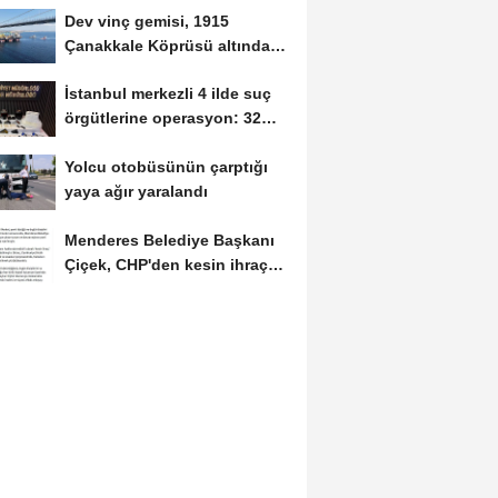
Dev vinç gemisi, 1915
Çanakkale Köprüsü altından
geçti
İstanbul merkezli 4 ilde suç
örgütlerine operasyon: 32
gözaltı
Yolcu otobüsünün çarptığı
yaya ağır yaralandı
Menderes Belediye Başkanı
Çiçek, CHP'den kesin ihraç
talebiyle...