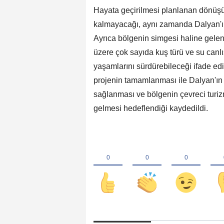
Hayata geçirilmesi planlanan dönüşü
kalmayacağı, aynı zamanda Dalyan'ı
Ayrıca bölgenin simgesi haline gelen
üzere çok sayıda kuş türü ve su canlı
yaşamlarını sürdürebileceği ifade edild
projenin tamamlanması ile Dalyan'ı
sağlanması ve bölgenin çevreci turiz
gelmesi hedeflendiği kaydedildi.