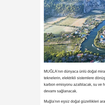
MUĞLA'nın dünyaca ünlü doğal mirası 
teknelerin, elektrikli sistemlere dö
karbon emisyonu azaltılacak, su ve ha
devamı sağlanacak.
Muğla'nın eşsiz doğal güzellikleri ara