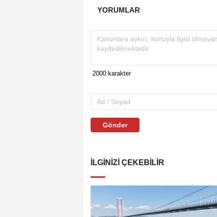
YORUMLAR
Gönder
İLGINIZI ÇEKEBILIR