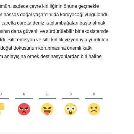
mün, sadece çevre kirliliğinin önüne geçmekle
n hassas doğal yaşamını da koruyacağı vurgulandı.
 caretta caretta deniz kaplumbağaları başta olmak
sının daha güvenli ve sürdürülebilir bir ekosistemde
i. Sıfır emisyon ve sıfır kirlilik vizyonuyla yürütülen
n doğal dokusunun korunmasına önemli katkı
m anlayışına örnek destinasyonlardan biri haline