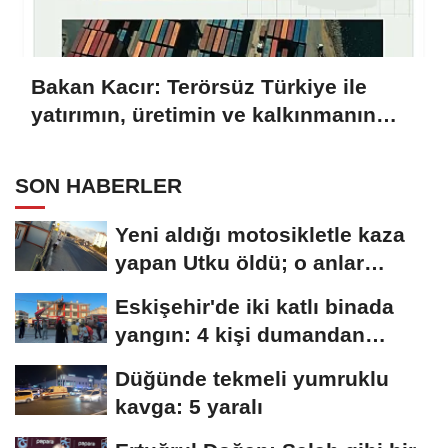
Bakan Kacır: Terörsüz Türkiye ile
yatırımın, üretimin ve kalkınmanın
önü açılacak
SON HABERLER
Yeni aldığı motosikletle kaza
yapan Utku öldü; o anlar
kamerada
Eskişehir'de iki katlı binada
yangın: 4 kişi dumandan
etkilendi
Düğünde tekmeli yumruklu
kavga: 5 yaralı