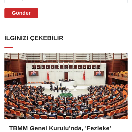
Gönder
İLGINIZI ÇEKEBILIR
TBMM Genel Kurulu'nda, 'Fezleke'