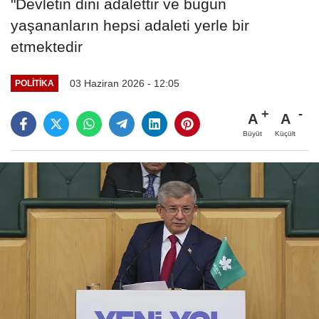
"Devletin dini adalettir ve bugün
yaşananların hepsi adaleti yerle bir
etmektedir
03 Haziran 2026 - 12:05
POLITIKA
A
A
Büyüt
Küçült