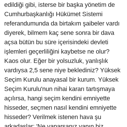
edildiği gibi, isterse bir başka yönetim de
Cumhurbaşkanlığı Hükümet Sistemi
referandumunda da birtakım şaibeler vardı
diyerek, bilmem kaç sene sonra bir dava
açsa bütün bu süre içerisindeki devleti
işlemleri geçerliliğini kaybetse ne olur?
Kaos olur. Eğer bir yolsuzluk, yanlışlık
vardıysa 2,5 sene niye beklediniz? Yüksek
Seçim Kurulu anayasal bir kurum. Yüksek
Seçim Kurulu'nun nihai kararı tartışmaya
açılırsa, hangi seçim kendini emniyette
hisseder, seçmen nasıl kendini emniyette
hisseder? Verilmek istenen hava şu
arkadaşlar; 'Ne yaparsanız yapın biz