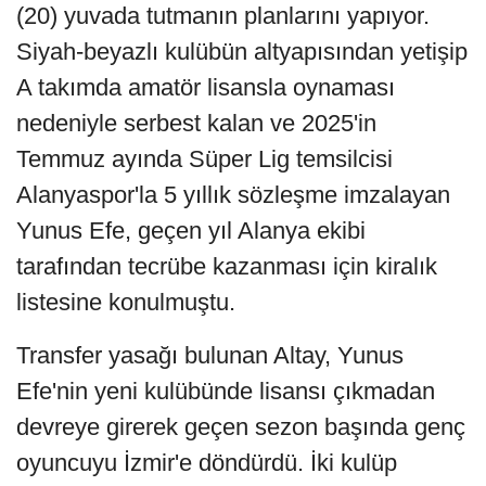
(20) yuvada tutmanın planlarını yapıyor.
Siyah-beyazlı kulübün altyapısından yetişip
A takımda amatör lisansla oynaması
nedeniyle serbest kalan ve 2025'in
Temmuz ayında Süper Lig temsilcisi
Alanyaspor'la 5 yıllık sözleşme imzalayan
Yunus Efe, geçen yıl Alanya ekibi
tarafından tecrübe kazanması için kiralık
listesine konulmuştu.
Transfer yasağı bulunan Altay, Yunus
Efe'nin yeni kulübünde lisansı çıkmadan
devreye girerek geçen sezon başında genç
oyuncuyu İzmir'e döndürdü. İki kulüp