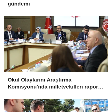
gündemi
Okul Olaylarını Araştırma
Komisyonu'nda milletvekilleri rapora
ilişkin önerileri ele alındı