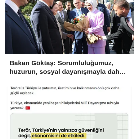
Bakan Göktaş: Sorumluluğumuz,
huzurun, sosyal dayanışmayla daha
da güçlenmesini sağlamaktır