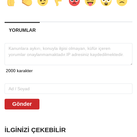
YORUMLAR
Gönder
İLGINIZI ÇEKEBILIR