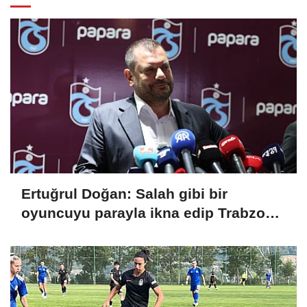
Ertuğrul Doğan: Salah gibi bir
oyuncuyu parayla ikna edip Trabzon'a
getiremezsiniz