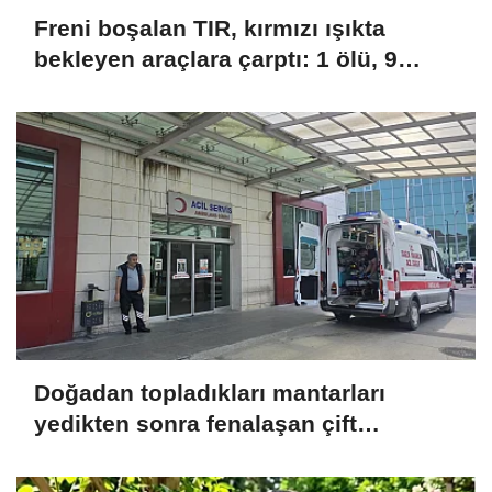
Freni boşalan TIR, kırmızı ışıkta
bekleyen araçlara çarptı: 1 ölü, 9
yaralı
Doğadan topladıkları mantarları
yedikten sonra fenalaşan çift
hastaneye kaldırıldı