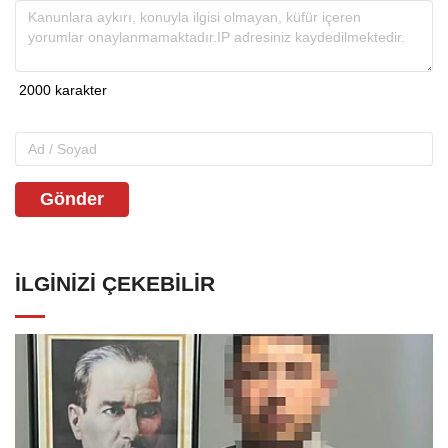
Gönder
İLGINIZI ÇEKEBILIR