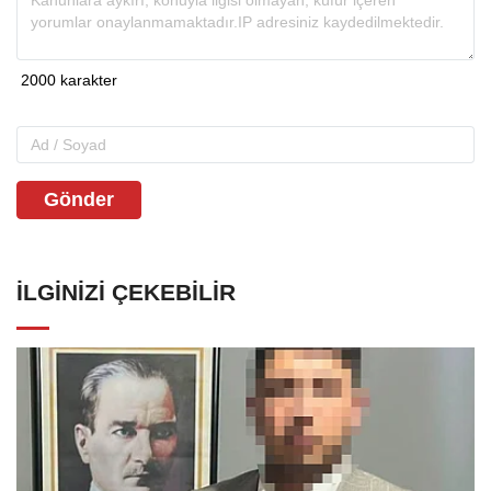
Gönder
İLGINIZI ÇEKEBILIR