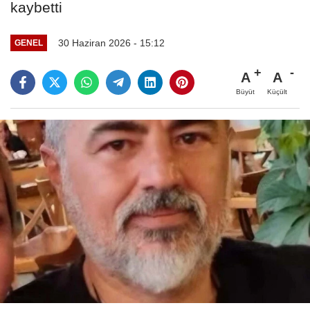
kaybetti
30 Haziran 2026 - 15:12
GENEL
A
A
Büyüt
Küçült