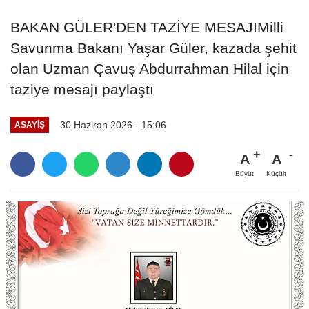
BAKAN GÜLER'DEN TAZİYE MESAJIMilli
Savunma Bakanı Yaşar Güler, kazada şehit
olan Uzman Çavuş Abdurrahman Hilal için
taziye mesajı paylaştı
30 Haziran 2026 - 15:06
ASAYIŞ
A
A
Büyüt
Küçült