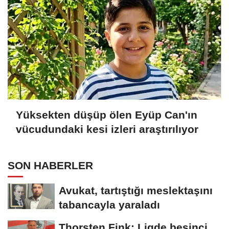
Yüksekten düşüp ölen Eyüp Can'ın
vücudundaki kesi izleri araştırılıyor
SON HABERLER
Avukat, tartıştığı meslektaşını
tabancayla yaraladı
Thorsten Fink: Ligde beşinci