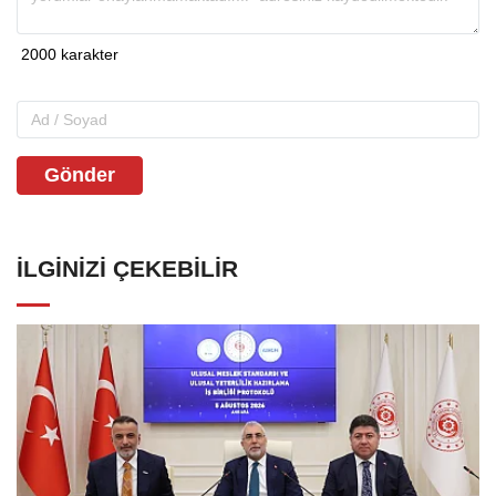
Gönder
İLGINIZI ÇEKEBILIR