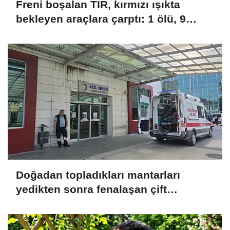
Freni boşalan TIR, kırmızı ışıkta
bekleyen araçlara çarptı: 1 ölü, 9
yaralı
Doğadan topladıkları mantarları
yedikten sonra fenalaşan çift
hastaneye kaldırıldı