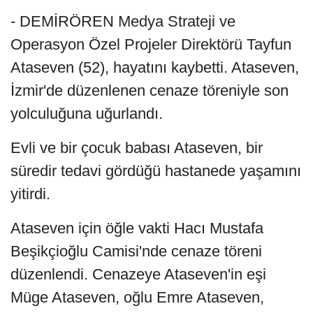
- DEMİRÖREN Medya Strateji ve
Operasyon Özel Projeler Direktörü Tayfun
Ataseven (52), hayatını kaybetti. Ataseven,
İzmir'de düzenlenen cenaze töreniyle son
yolculuğuna uğurlandı.
Evli ve bir çocuk babası Ataseven, bir
süredir tedavi gördüğü hastanede yaşamını
yitirdi.
Ataseven için öğle vakti Hacı Mustafa
Beşikçioğlu Camisi'nde cenaze töreni
düzenlendi. Cenazeye Ataseven'in eşi
Müge Ataseven, oğlu Emre Ataseven,