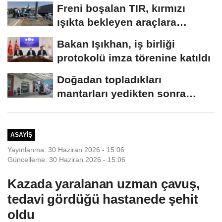
yapacağız
Freni boşalan TIR, kırmızı
ışıkta bekleyen araçlara
çarptı:...
Bakan Işıkhan, iş birliği
protokolü imza törenine katıldı
Doğadan topladıkları
mantarları yedikten sonra
fenalaşan çift hastaneye...
ASAYIŞ
Yayınlanma: 30 Haziran 2026 - 15:06
Güncelleme: 30 Haziran 2026 - 15:06
Kazada yaralanan uzman çavuş,
tedavi gördüğü hastanede şehit
oldu