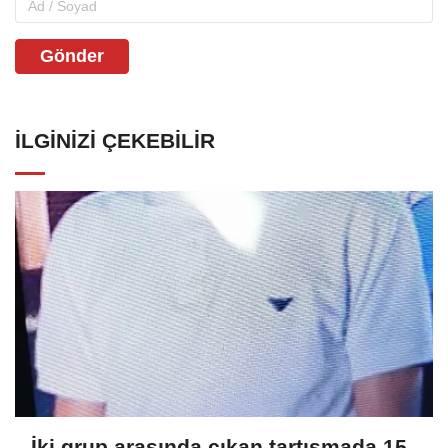
Gönder
İLGINIZI ÇEKEBILIR
İki grup arasında çıkan tartışmada 15