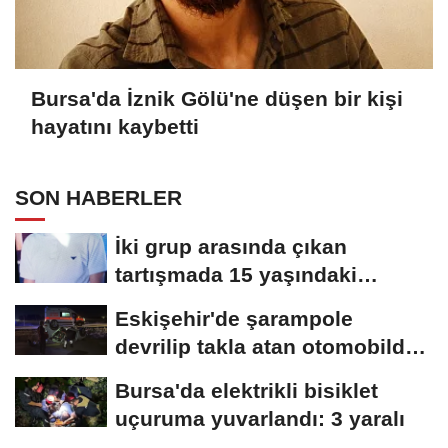
Bursa'da İznik Gölü'ne düşen bir kişi
hayatını kaybetti
SON HABERLER
İki grup arasında çıkan
tartışmada 15 yaşındaki
Mehmet kalbinden...
Eskişehir'de şarampole
devrilip takla atan otomobilde
2 kişi yaralandı
Bursa'da elektrikli bisiklet
uçuruma yuvarlandı: 3 yaralı