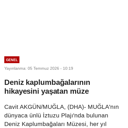
GENEL
Yayınlanma: 05 Temmuz 2026 - 10:19
Deniz kaplumbağalarının
hikayesini yaşatan müze
Cavit AKGÜN/MUĞLA, (DHA)- MUĞLA'nın
dünyaca ünlü İztuzu Plajı'nda bulunan
Deniz Kaplumbağaları Müzesi, her yıl