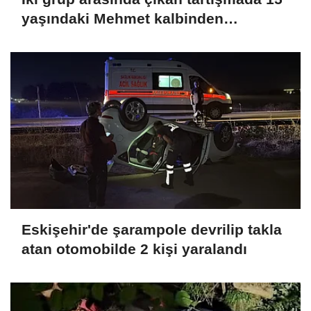
yaşındaki Mehmet kalbinden
bıçaklandı
Eskişehir'de şarampole devrilip takla
atan otomobilde 2 kişi yaralandı