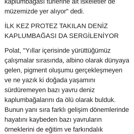
kaplumbağası türlerine ait iskeletler de
müzemizde yer alıyor" dedi.
İLK KEZ PROTEZ TAKILAN DENİZ
KAPLUMBAĞASI DA SERGİLENİYOR
Polat, "Yıllar içerisinde yürüttüğümüz
çalışmalar sırasında, albino olarak dünyaya
gelen, pigment oluşumu gerçekleşmeyen
ve ne yazık ki doğada yaşamını
sürdüremeyen bazı yavru deniz
kaplumbağalarını da ölü olarak bulduk.
Bunun yanı sıra farklı gelişim dönemlerinde
hayatını kaybeden bazı yavruların
örneklerini de eğitim ve farkındalık