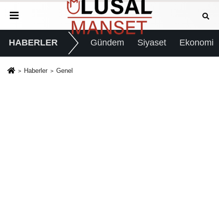
HABERLER
Gündem
Siyaset
Ekonomi
Haberler
Genel