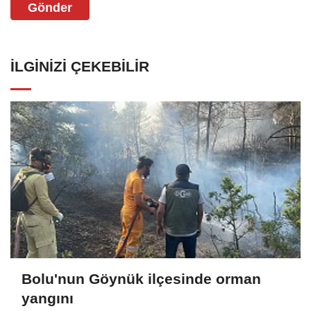
Gönder
İLGINIZI ÇEKEBILIR
Bolu'nun Göynük ilçesinde orman
yangını