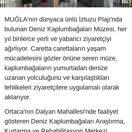
MUĞLA'nın dünyaca ünlü İztuzu Plajı'nda
bulunan Deniz Kaplumbağaları Müzesi, her
yıl binlerce yerli ve yabancı ziyaretçiyi
ağırlıyor. Caretta carettaların yaşam
mücadelesini gözler önüne seren müze,
kaplumbağaların yumurtadan denize
uzanan yolculuğunu ve karşılaştıkları
tehlikeleri ziyaretçilere uygulamalı olarak
aktarıyor.
Ortaca'nın Dalyan Mahallesi'nde faaliyet
gösteren Deniz Kaplumbağaları Araştırma,
Kurtarma ve Rehabilitasyon Merkezi