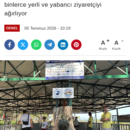
binlerce yerli ve yabancı ziyaretçiyi
ağırlıyor
05 Temmuz 2026 - 10:19
GENEL
A
A
Büyüt
Küçült