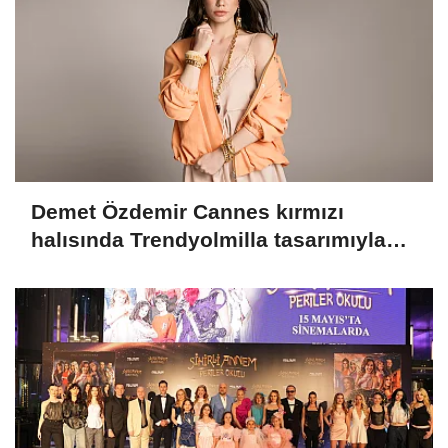
Demet Özdemir Cannes kırmızı
halısında Trendyolmilla tasarımıyla
yer alacak