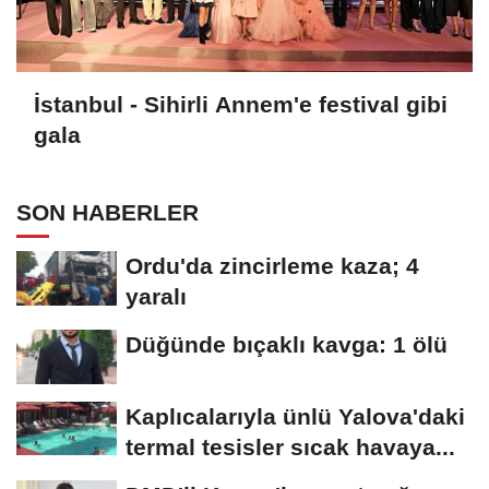
İstanbul - Sihirli Annem'e festival gibi
gala
SON HABERLER
Ordu'da zincirleme kaza; 4
yaralı
Düğünde bıçaklı kavga: 1 ölü
Kaplıcalarıyla ünlü Yalova'daki
termal tesisler sıcak havaya...