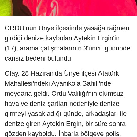
ORDU'nun Ünye ilçesinde yasağa rağmen
girdiği denize kaybolan Aytekin Ergin'in
(17), arama çalışmalarının 3'üncü gününde
cansız bedeni bulundu.
Olay, 28 Haziran'da Ünye ilçesi Atatürk
Mahallesi'ndeki Ayanikola Sahili'nde
meydana geldi. Ordu Valiliği'nin olumsuz
hava ve deniz şartları nedeniyle denize
girmeyi yasakladığı günde, arkadaşları ile
denize giren Aytekin Ergin, bir süre sonra
gözden kayboldu. İhbarla bölgeye polis,