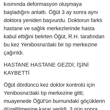
kısmında deformasyon oluşmaya
başladığını anlattı. Öğüt 3 ay sonra aynı
doktora yeniden başvurdu. Doktorun farklı
hastane ve sağlık merkezlerinde hasta
kabul ettiğini belirten Öğüt, R.H. tarafından
bu kez Yenibosna'daki bir tıp merkezine
çağırıldı.
HASTANE HASTANE GEZDİ; İŞİNİ
KAYBETTİ
Öğüt dördüncü kez doktor kontrolü için
Yenibosna'daki tıp merkezine gitti;
muayenede Öğüt'ün burnundaki göçüklerin
düzeltilmesine karar verildi. 3 gün sonra