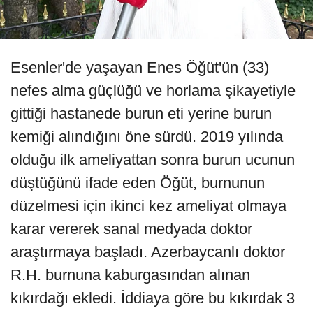
Esenler'de yaşayan Enes Öğüt'ün (33)
nefes alma güçlüğü ve horlama şikayetiyle
gittiği hastanede burun eti yerine burun
kemiği alındığını öne sürdü. 2019 yılında
olduğu ilk ameliyattan sonra burun ucunun
düştüğünü ifade eden Öğüt, burnunun
düzelmesi için ikinci kez ameliyat olmaya
karar vererek sanal medyada doktor
araştırmaya başladı. Azerbaycanlı doktor
R.H. burnuna kaburgasından alınan
kıkırdağı ekledi. İddiaya göre bu kıkırdak 3