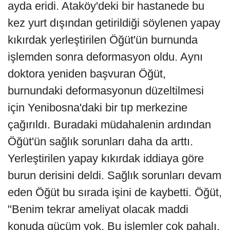
ayda eridi. Ataköy'deki bir hastanede bu
kez yurt dışından getirildiği söylenen yapay
kıkırdak yerleştirilen Öğüt'ün burnunda
işlemden sonra deformasyon oldu. Aynı
doktora yeniden başvuran Öğüt,
burnundaki deformasyonun düzeltilmesi
için Yenibosna'daki bir tıp merkezine
çağırıldı. Buradaki müdahalenin ardından
Öğüt'ün sağlık sorunları daha da arttı.
Yerleştirilen yapay kıkırdak iddiaya göre
burun derisini deldi. Sağlık sorunları devam
eden Öğüt bu sırada işini de kaybetti. Öğüt,
"Benim tekrar ameliyat olacak maddi
konuda gücüm yok. Bu işlemler çok pahalı.