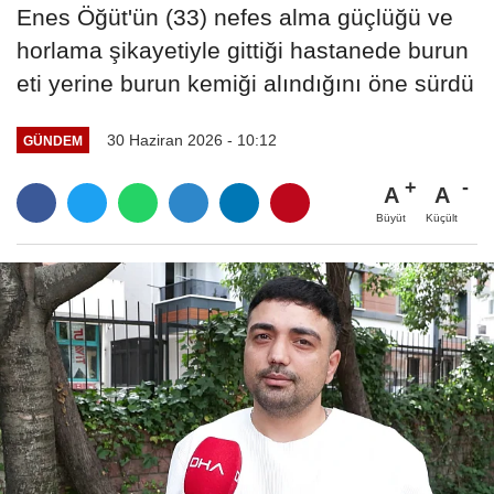
Enes Öğüt'ün (33) nefes alma güçlüğü ve
horlama şikayetiyle gittiği hastanede burun
eti yerine burun kemiği alındığını öne sürdü
30 Haziran 2026 - 10:12
GÜNDEM
A
A
Büyüt
Küçült