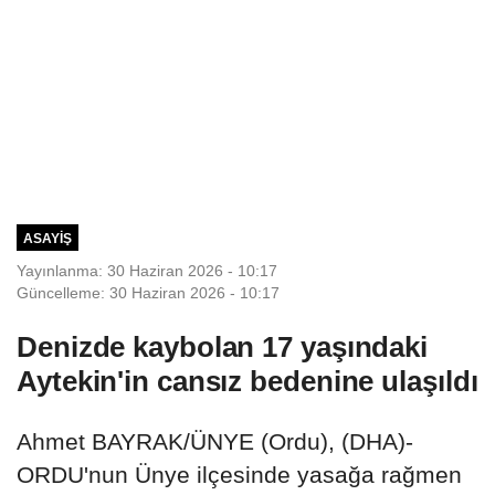
ASAYIŞ
Yayınlanma: 30 Haziran 2026 - 10:17
Güncelleme: 30 Haziran 2026 - 10:17
Denizde kaybolan 17 yaşındaki
Aytekin'in cansız bedenine ulaşıldı
Ahmet BAYRAK/ÜNYE (Ordu), (DHA)-
ORDU'nun Ünye ilçesinde yasağa rağmen