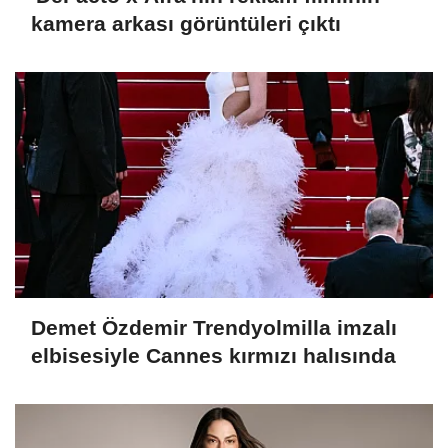
kamera arkası görüntüleri çıktı
Demet Özdemir Trendyolmilla imzalı
elbisesiyle Cannes kırmızı halısında