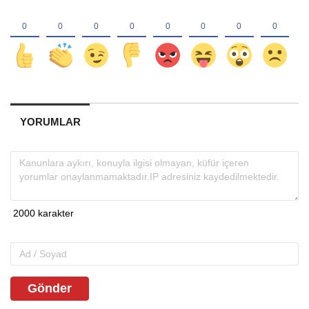
YORUMLAR
Gönder