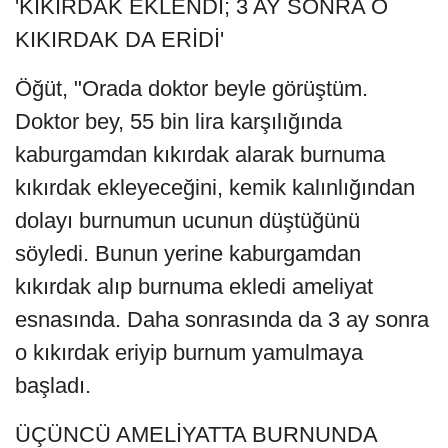
'KIKIRDAK EKLENDİ; 3 AY SONRA O
KIKIRDAK DA ERİDİ'
Öğüt, "Orada doktor beyle görüştüm.
Doktor bey, 55 bin lira karşılığında
kaburgamdan kıkırdak alarak burnuma
kıkırdak ekleyeceğini, kemik kalınlığından
dolayı burnumun ucunun düştüğünü
söyledi. Bunun yerine kaburgamdan
kıkırdak alıp burnuma ekledi ameliyat
esnasında. Daha sonrasında da 3 ay sonra
o kıkırdak eriyip burnum yamulmaya
başladı.
ÜÇÜNCÜ AMELİYATTA BURNUNDA