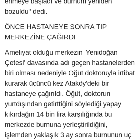
erimeye başladı ve burnum yeniden
bozuldu" dedi.
ÖNCE HASTANEYE SONRA TIP
MERKEZİNE ÇAĞIRDI
Ameliyat olduğu merkezin 'Yenidoğan
Çetesi' davasında adı geçen hastanelerden
biri olması nedeniyle Öğüt doktoruyla irtibat
kurarak üçüncü kez Ataköy'deki bir
hastaneye çağırıldı. Öğüt, doktorun
yurtdışından getirttiğini söylediği yapay
kıkırdağın 14 bin lira karşılığında bu
merkezde burnuna yerleştirildiğini,
işlemden yaklaşık 3 ay sonra burnunun uç