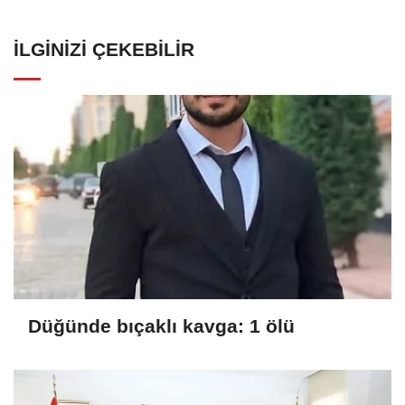
İLGINIZI ÇEKEBILIR
Düğünde bıçaklı kavga: 1 ölü