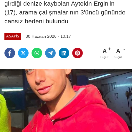
girdiği denize kaybolan Aytekin Ergin'in
(17), arama çalışmalarının 3'üncü gününde
cansız bedeni bulundu
30 Haziran 2026 - 10:17
ASAYIŞ
A
A
Büyüt
Küçült