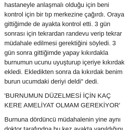
hastaneyle anlaşmalı olduğu için beni
kontrol için bir tıp merkezine çağırdı. Oraya
gittiğimde de ayakta kontrol etti. 3 gün
sonrası için tekrardan randevu verip tekrar
müdahale edilmesi gerektiğini söyledi. 3
gün sonra gittiğimde yapay kıkırdakla
burnumun ucunu uyuşturup içeriye kıkırdak
ekledi. Ekledikten sonra da kıkırdak benim
burun ucumdaki deriyi deldi" dedi.
'BURNUMUN DÜZELMESİ İÇİN KAÇ
KERE AMELİYAT OLMAM GEREKİYOR'
Burnuna dördüncü müdahalenin yine aynı
doktor tarafındna bu kez ayakta yapıldığını