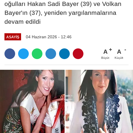
oğulları Hakan Sadi Bayer (39) ve Volkan
Bayer'ın (37), yeniden yargılanmalarına
devam edildi
04 Haziran 2026 - 12:46
ASAYIŞ
A
A
Büyüt
Küçült