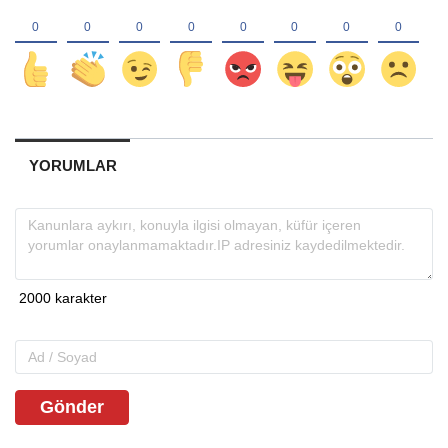
YORUMLAR
Gönder