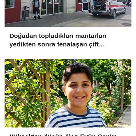
Doğadan topladıkları mantarları
yedikten sonra fenalaşan çift
hastaneye kaldırıldı