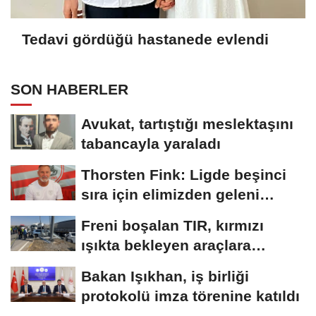
Tedavi gördüğü hastanede evlendi
SON HABERLER
Avukat, tartıştığı meslektaşını
tabancayla yaraladı
Thorsten Fink: Ligde beşinci
sıra için elimizden geleni
yapacağız
Freni boşalan TIR, kırmızı
ışıkta bekleyen araçlara
çarptı:...
Bakan Işıkhan, iş birliği
protokolü imza törenine katıldı