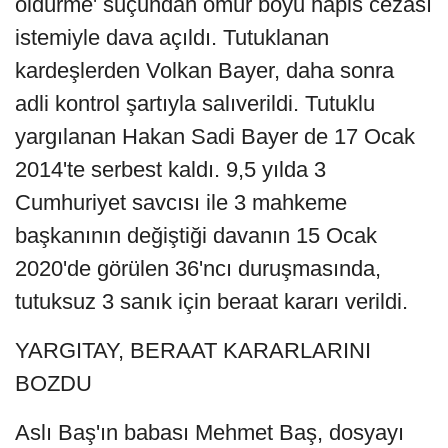
öldürme' suçundan ömür boyu hapis cezası
istemiyle dava açıldı. Tutuklanan
kardeşlerden Volkan Bayer, daha sonra
adli kontrol şartıyla salıverildi. Tutuklu
yargılanan Hakan Sadi Bayer de 17 Ocak
2014'te serbest kaldı. 9,5 yılda 3
Cumhuriyet savcısı ile 3 mahkeme
başkanının değiştiği davanın 15 Ocak
2020'de görülen 36'ncı duruşmasında,
tutuksuz 3 sanık için beraat kararı verildi.
YARGITAY, BERAAT KARARLARINI
BOZDU
Aslı Baş'ın babası Mehmet Baş, dosyayı