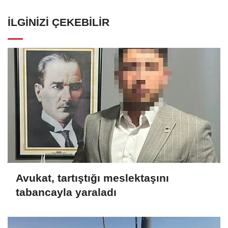
İLGINIZI ÇEKEBILIR
Avukat, tartıştığı meslektaşını
tabancayla yaraladı