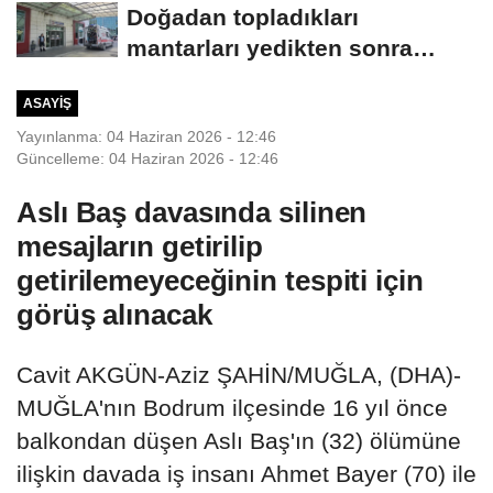
Doğadan topladıkları
mantarları yedikten sonra
fenalaşan çift hastaneye...
ASAYIŞ
Yayınlanma: 04 Haziran 2026 - 12:46
Güncelleme: 04 Haziran 2026 - 12:46
Aslı Baş davasında silinen
mesajların getirilip
getirilemeyeceğinin tespiti için
görüş alınacak
Cavit AKGÜN-Aziz ŞAHİN/MUĞLA, (DHA)-
MUĞLA'nın Bodrum ilçesinde 16 yıl önce
balkondan düşen Aslı Baş'ın (32) ölümüne
ilişkin davada iş insanı Ahmet Bayer (70) ile