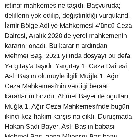
istinaf mahkemesine taşıdı. Başvuruda;
delillerin yok edilip, değiştirildiği vurgulandı.
İzmir Bölge Adliye Mahkemesi 4'üncü Ceza
Dairesi, Aralık 2020'de yerel mahkemenin
kararını onadı. Bu kararın ardından
Mehmet Baş, 2021 yılında dosyayı bu defa
Yargıtay'a taşıdı. Yargıtay 1. Ceza Dairesi,
Aslı Baş'ın ölümüyle ilgili Muğla 1. Ağır
Ceza Mahkemesi'nin verdiği beraat
kararlarını bozdu. Ahmet Bayer ile oğulları,
Muğla 1. Ağır Ceza Mahkemesi'nde bugün
ikinci kez hakim karşısına çıktı. Duruşmada
Hakan Sadi Bayer, Aslı Baş'ın babası
Mehmet Baş, anne Müesser Baş hazır