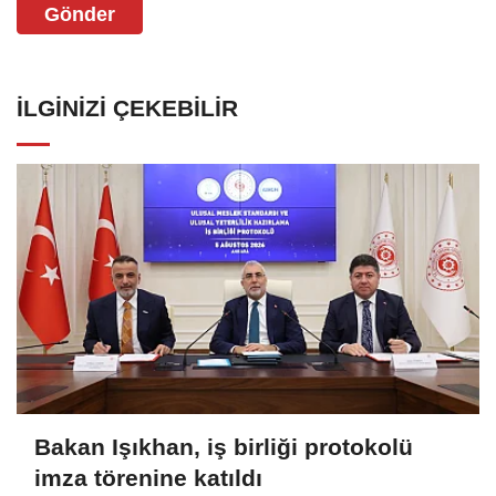
Gönder
İLGINIZI ÇEKEBILIR
Bakan Işıkhan, iş birliği protokolü
imza törenine katıldı