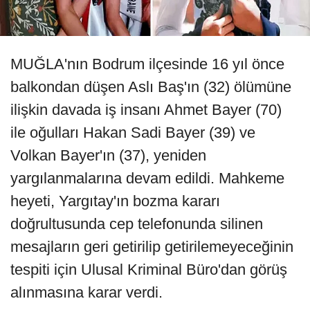
MUĞLA'nın Bodrum ilçesinde 16 yıl önce
balkondan düşen Aslı Baş'ın (32) ölümüne
ilişkin davada iş insanı Ahmet Bayer (70)
ile oğulları Hakan Sadi Bayer (39) ve
Volkan Bayer'ın (37), yeniden
yargılanmalarına devam edildi. Mahkeme
heyeti, Yargıtay'ın bozma kararı
doğrultusunda cep telefonunda silinen
mesajların geri getirilip getirilemeyeceğinin
tespiti için Ulusal Kriminal Büro'dan görüş
alınmasına karar verdi.