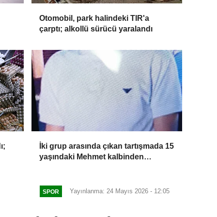
Otomobil, park halindeki TIR'a
çarptı; alkollü sürücü yaralandı
ı;
İki grup arasında çıkan tartışmada 15
yaşındaki Mehmet kalbinden
bıçaklandı
Yayınlanma: 24 Mayıs 2026 - 12:05
SPOR