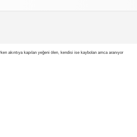
izlilik İlkeleri
rken akıntıya kapılan yeğeni ölen, kendisi ise kaybolan amca aranıyor