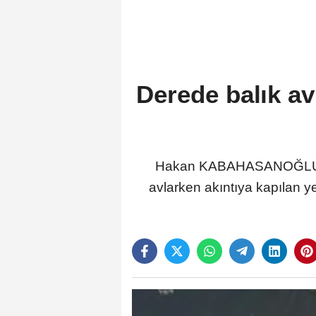
Derede balık av
Hakan KABAHASANOĞLU/YA
avlarken akıntıya kapılan y