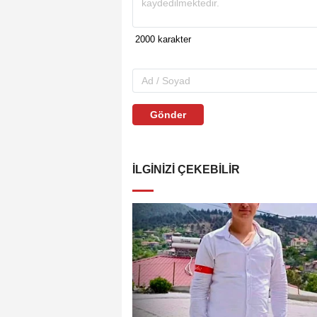
Gönder
İLGINIZI ÇEKEBILIR