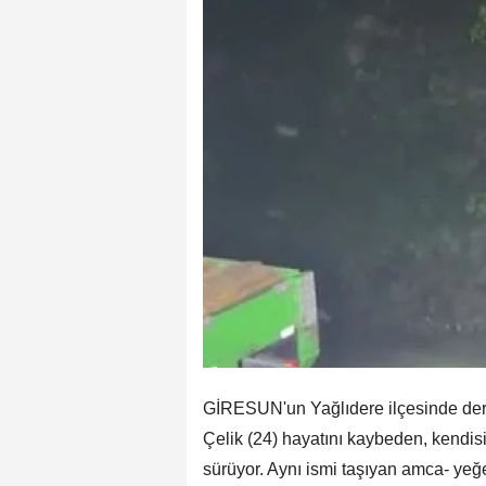
GİRESUN'un Yağlıdere ilçesinde dere
Çelik (24) hayatını kaybeden, kendisi
sürüyor. Aynı ismi taşıyan amca- yeğe