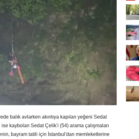
de balık avlarken akıntıya kapılan yeğeni Sedat
 ise kaybolan Sedat Çelik'i (54) arama çalışmaları
nin, bayram tatili için İstanbul'dan memleketlerine