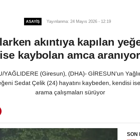
Yayınlanma: 24 Mayıs 2026 - 12:19
ASAYIŞ
larken akıntıya kapılan yeğe
ise kaybolan amca aranıyo
ĞLIDERE (Giresun), (DHA)- GİRESUN'un Yağlıdere
eğeni Sedat Çelik (24) hayatını kaybeden, kendisi ise
arama çalışmaları sürüyor
SON