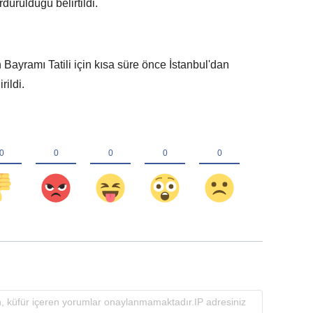
dürüldüğü belirtildi.
ayramı Tatili için kısa süre önce İstanbul'dan
rildi.