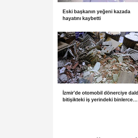
Eski başkanın yeğeni kazada
hayatını kaybetti
İzmir'de otomobil dönerciye dald
bitişikteki iş yerindeki binlerce
yumurta kırıldı