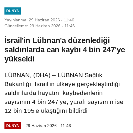
DÜNYA
Yayınlanma: 29 Haziran 2026 - 11:46
Güncelleme: 29 Haziran 2026 - 11:46
İsrail'in Lübnan'a düzenlediği
saldırılarda can kaybı 4 bin 247'ye
yükseldi
LÜBNAN, (DHA) – LÜBNAN Sağlık
Bakanlığı, İsrail'in ülkeye gerçekleştirdiği
saldırılarda hayatını kaybedenlerin
sayısının 4 bin 247'ye, yaralı sayısının ise
12 bin 195'e ulaştığını bildirdi
29 Haziran 2026 - 11:46
DÜNYA