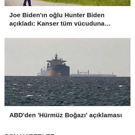
Joe Biden'ın oğlu Hunter Biden
açıkladı: Kanser tüm vücuduna
yayıldı
ABD'den 'Hürmüz Boğazı' açıklaması