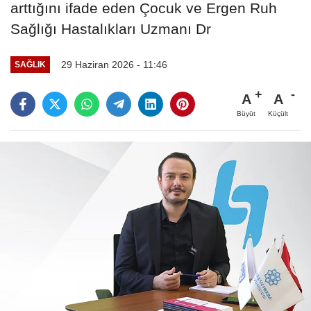
arttığını ifade eden Çocuk ve Ergen Ruh
Sağlığı Hastalıkları Uzmanı Dr
29 Haziran 2026 - 11:46
SAĞLIK
A
A
Büyüt
Küçült