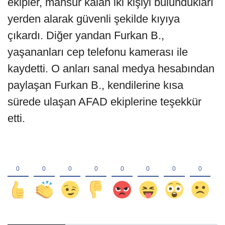
ekipler, mahsur kalan iki kişiyi bulundukları
yerden alarak güvenli şekilde kıyıya
çıkardı. Diğer yandan Furkan B.,
yaşananları cep telefonu kamerası ile
kaydetti. O anları sanal medya hesabından
paylaşan Furkan B., kendilerine kısa
sürede ulaşan AFAD ekiplerine teşekkür
etti.