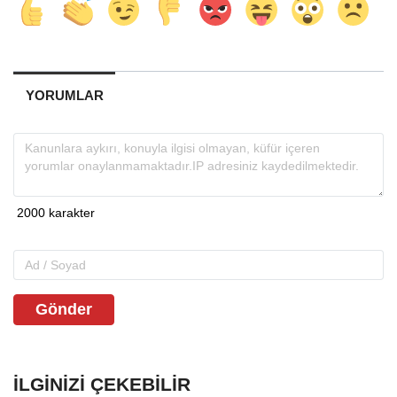
YORUMLAR
Gönder
İLGINIZI ÇEKEBILIR