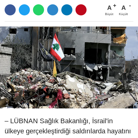
A
A
Büyüt
Küçült
– LÜBNAN Sağlık Bakanlığı, İsrail'in
ülkeye gerçekleştirdiği saldırılarda hayatını