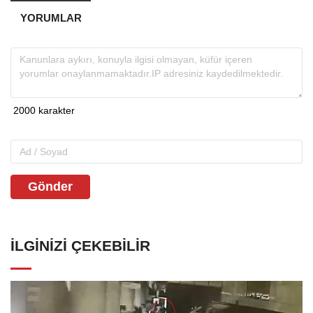
YORUMLAR
Gönder
İLGINIZI ÇEKEBILIR