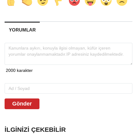
YORUMLAR
Gönder
İLGINIZI ÇEKEBILIR