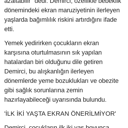
azaltabilir" dedi. Demirci, özellikle bebeklik
dönemindeki ekran maruziyetinin ilerleyen
yaşlarda bağımlılık riskini artırdığını ifade
etti.
Yemek yedirirken çocukların ekran
karşısına oturtulmasının sık yapılan
hatalardan biri olduğunu dile getiren
Demirci, bu alışkanlığın ilerleyen
dönemlerde yeme bozuklukları ve obezite
gibi sağlık sorunlarına zemin
hazırlayabileceği uyarısında bulundu.
'İLK İKİ YAŞTA EKRAN ÖNERİLMİYOR'
Demirci, çocukların ilk iki yaş boyunca