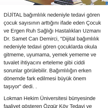
DİJİTAL bağımlılık nedeniyle tedavi gören
çocuk sayısının arttığını ifade eden Çocuk
ve Ergen Ruh Sağlığı Hastalıkları Uzmanı
Dr. Samet Can Demirci, "Dijital bağımlılık
nedeniyle tedavi gören çocuklarda okula
gitmeme, uyumama, yemek yememe ve
tuvalet ihtiyacını erteleme gibi ciddi
sorunlar görülebilir. Bağımlılığın erken
dönemde fark edilmesi büyük önem
taşıyor" dedi. .
Lokman Hekim Üniversitesi bünyesinde
faaliyet gösteren Özgür Köy Tedavi ve