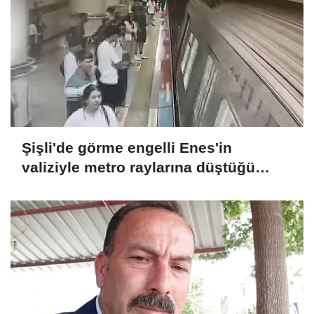
Şişli'de görme engelli Enes'in
valiziyle metro raylarına düştüğü
anlar kamerada