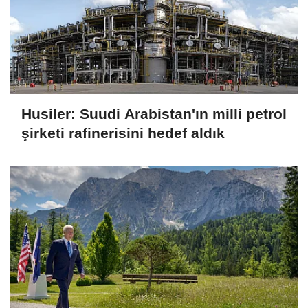
Husiler: Suudi Arabistan'ın milli petrol
şirketi rafinerisini hedef aldık