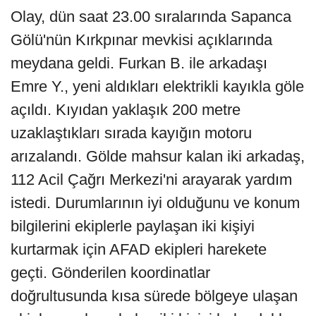
Olay, dün saat 23.00 sıralarında Sapanca
Gölü'nün Kırkpınar mevkisi açıklarında
meydana geldi. Furkan B. ile arkadaşı
Emre Y., yeni aldıkları elektrikli kayıkla göle
açıldı. Kıyıdan yaklaşık 200 metre
uzaklaştıkları sırada kayığın motoru
arızalandı. Gölde mahsur kalan iki arkadaş,
112 Acil Çağrı Merkezi'ni arayarak yardım
istedi. Durumlarının iyi olduğunu ve konum
bilgilerini ekiplerle paylaşan iki kişiyi
kurtarmak için AFAD ekipleri harekete
geçti. Gönderilen koordinatlar
doğrultusunda kısa sürede bölgeye ulaşan