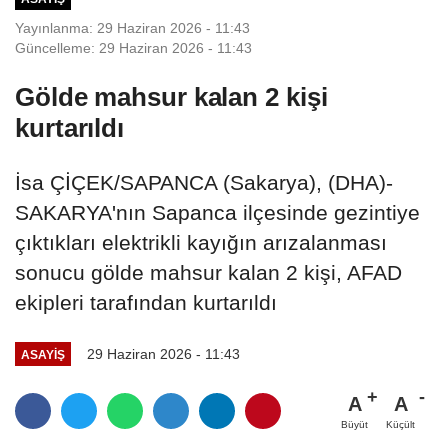
Yayınlanma: 29 Haziran 2026 - 11:43
Güncelleme: 29 Haziran 2026 - 11:43
Gölde mahsur kalan 2 kişi
kurtarıldı
İsa ÇİÇEK/SAPANCA (Sakarya), (DHA)-
SAKARYA'nın Sapanca ilçesinde gezintiye
çıktıkları elektrikli kayığın arızalanması
sonucu gölde mahsur kalan 2 kişi, AFAD
ekipleri tarafından kurtarıldı
29 Haziran 2026 - 11:43
ASAYIŞ
A
A
Büyüt
Küçült