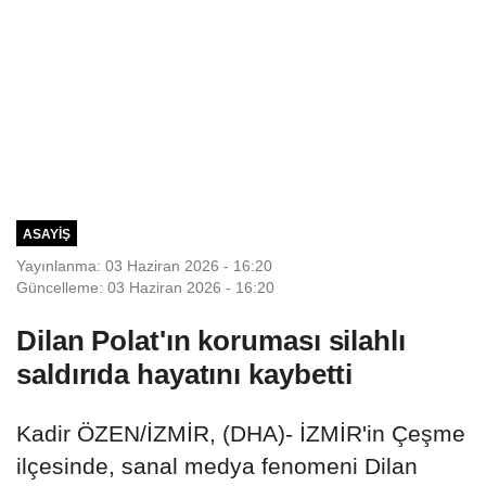
ASAYIŞ
Yayınlanma: 03 Haziran 2026 - 16:20
Güncelleme: 03 Haziran 2026 - 16:20
Dilan Polat'ın koruması silahlı
saldırıda hayatını kaybetti
Kadir ÖZEN/İZMİR, (DHA)- İZMİR'in Çeşme
ilçesinde, sanal medya fenomeni Dilan