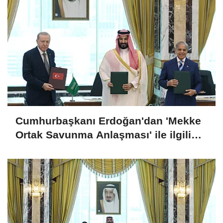
Cumhurbaşkanı Erdoğan'dan 'Mekke
Ortak Savunma Anlaşması' ile ilgili
açıklama