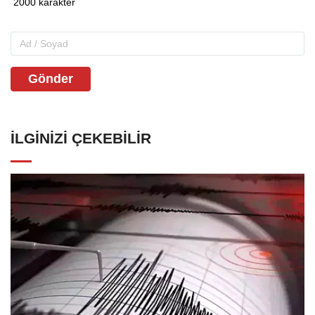
Gönder
İLGINIZI ÇEKEBILIR