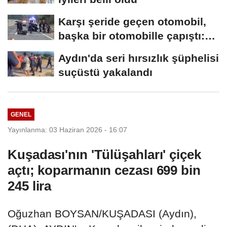
Karşı şeride geçen otomobil,
başka bir otomobille çapıştı:
1...
Aydın'da seri hırsızlık şüphelisi
suçüstü yakalandı
GENEL
Yayınlanma: 03 Haziran 2026 - 16:07
Kuşadası'nın 'Tülüşahları' çiçek
açtı; koparmanın cezası 699 bin
245 lira
Oğuzhan BOYSAN/KUŞADASI (Aydın),