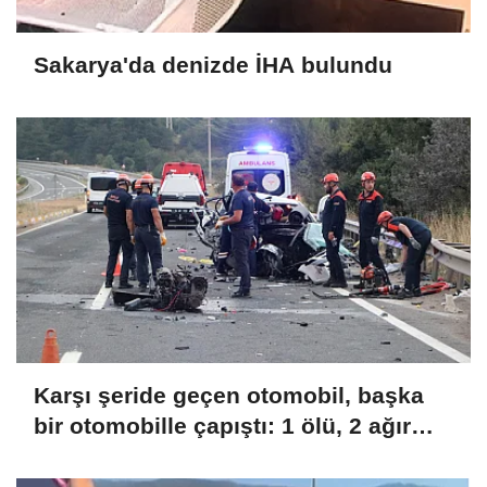
Sakarya'da denizde İHA bulundu
Karşı şeride geçen otomobil, başka
bir otomobille çapıştı: 1 ölü, 2 ağır
yaralı