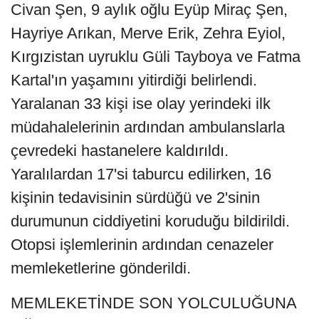
Civan Şen, 9 aylık oğlu Eyüp Miraç Şen,
Hayriye Arıkan, Merve Erik, Zehra Eyiol,
Kırgızistan uyruklu Güli Tayboya ve Fatma
Kartal'ın yaşamını yitirdiği belirlendi.
Yaralanan 33 kişi ise olay yerindeki ilk
müdahalelerinin ardından ambulanslarla
çevredeki hastanelere kaldırıldı.
Yaralılardan 17'si taburcu edilirken, 16
kişinin tedavisinin sürdüğü ve 2'sinin
durumunun ciddiyetini koruduğu bildirildi.
Otopsi işlemlerinin ardından cenazeler
memleketlerine gönderildi.
MEMLEKETİNDE SON YOLCULUĞUNA