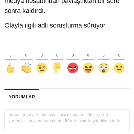
medya hesabından paylaştıktan bir süre
sonra kaldırdı.
Olayla ilgili adli soruşturma sürüyor.
YORUMLAR