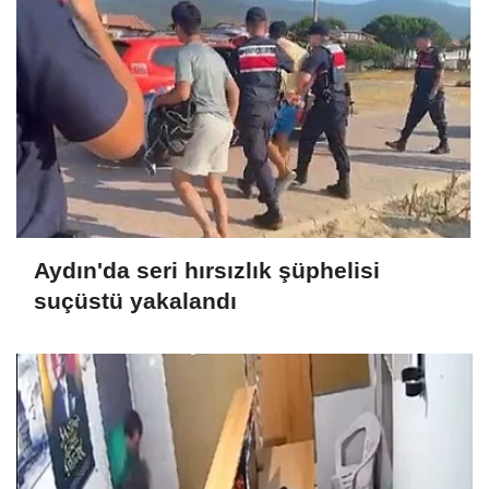
Aydın'da seri hırsızlık şüphelisi
suçüstü yakalandı