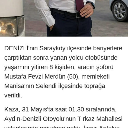
DENİZLİ'nin Sarayköy ilçesinde bariyerlere
çarptıktan sonra yanan yolcu otobüsünde
yaşamını yitiren 8 kişiden, aracın şoförü
Mustafa Fevzi Merdün (50), memleketi
Manisa'nın Selendi ilçesinde toprağa
verildi.
Kaza, 31 Mayıs'ta saat 01.30 sıralarında,
Aydın-Denizli Otoyolu'nun Tırkaz Mahallesi