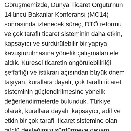
Görüşmemizde, Dünya Ticaret Örgütü'nün
14'üncü Bakanlar Konferansı (MC14)
sonrasında izlenecek süreç, DTÖ reformu
ve çok taraflı ticaret sisteminin daha etkin,
kapsayıcı ve sürdürülebilir bir yapıya
kavuşturulmasına yönelik çalışmaları ele
aldık. Küresel ticaretin öngörülebilirliği,
şeffaflığı ve istikrarı açısından büyük önem
taşıyan, kurallara dayalı, çok taraflı ticaret
sisteminin güçlendirilmesine yönelik
değerlendirmelerde bulunduk. Türkiye
olarak, kurallara dayalı, kapsayıcı, adil ve
etkin bir çok taraflı ticaret sistemine olan
güçlü desteğimizi sürdürmeye devam