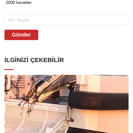
Gönder
İLGINIZI ÇEKEBILIR