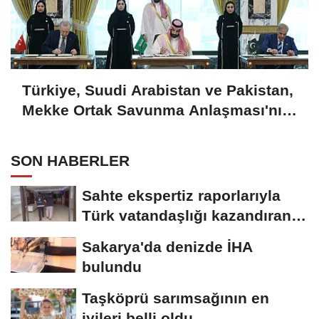
Türkiye, Suudi Arabistan ve Pakistan,
Mekke Ortak Savunma Anlaşması'nı
imzaladı
SON HABERLER
Sahte ekspertiz raporlarıyla
Türk vatandaşlığı kazandıran
suç...
Sakarya'da denizde İHA
bulundu
Taşköprü sarımsağının en
iyileri belli oldu