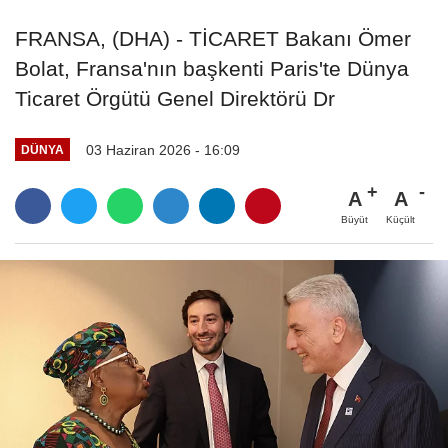
FRANSA, (DHA) - TİCARET Bakanı Ömer
Bolat, Fransa'nın başkenti Paris'te Dünya
Ticaret Örgütü Genel Direktörü Dr
03 Haziran 2026 - 16:09
DÜNYA
A
A
Büyüt
Küçült