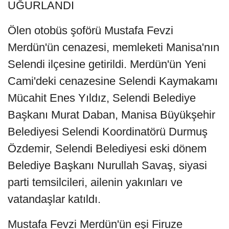
UĞURLANDI
Ölen otobüs şoförü Mustafa Fevzi
Merdün'ün cenazesi, memleketi Manisa'nın
Selendi ilçesine getirildi. Merdün'ün Yeni
Cami'deki cenazesine Selendi Kaymakamı
Mücahit Enes Yıldız, Selendi Belediye
Başkanı Murat Daban, Manisa Büyükşehir
Belediyesi Selendi Koordinatörü Durmuş
Özdemir, Selendi Belediyesi eski dönem
Belediye Başkanı Nurullah Savaş, siyasi
parti temsilcileri, ailenin yakınları ve
vatandaşlar katıldı.
Mustafa Fevzi Merdün'ün eşi Firuze