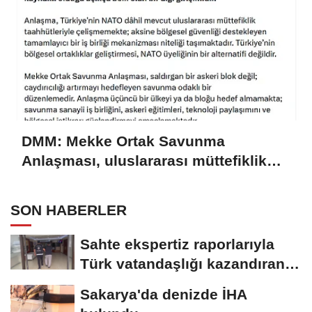
DMM: Mekke Ortak Savunma
Anlaşması, uluslararası müttefiklik
taahhütleriyle çelişmemektedir
SON HABERLER
Sahte ekspertiz raporlarıyla
Türk vatandaşlığı kazandıran
suç...
Sakarya'da denizde İHA