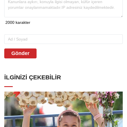
Gönder
İLGINIZI ÇEKEBILIR