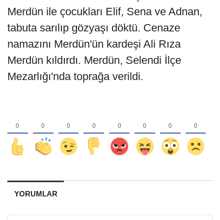
Merdün ile çocukları Elif, Sena ve Adnan,
tabuta sarılıp gözyaşı döktü. Cenaze
namazını Merdün'ün kardeşi Ali Rıza
Merdün kıldırdı. Merdün, Selendi İlçe
Mezarlığı'nda toprağa verildi.
YORUMLAR