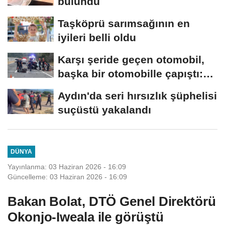
bulundu
Taşköprü sarımsağının en
iyileri belli oldu
Karşı şeride geçen otomobil,
başka bir otomobille çapıştı:
1...
Aydın'da seri hırsızlık şüphelisi
suçüstü yakalandı
DÜNYA
Yayınlanma: 03 Haziran 2026 - 16:09
Güncelleme: 03 Haziran 2026 - 16:09
Bakan Bolat, DTÖ Genel Direktörü
Okonjo-Iweala ile görüştü