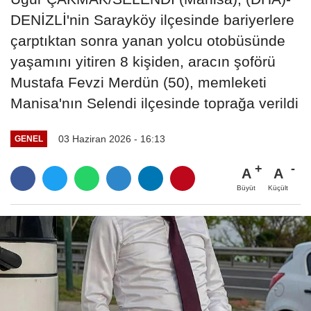
DENİZLİ'nin Sarayköy ilçesinde bariyerlere
çarptıktan sonra yanan yolcu otobüsünde
yaşamını yitiren 8 kişiden, aracın şoförü
Mustafa Fevzi Merdün (50), memleketi
Manisa'nın Selendi ilçesinde toprağa verildi
03 Haziran 2026 - 16:13
GENEL
A
A
Büyüt
Küçült