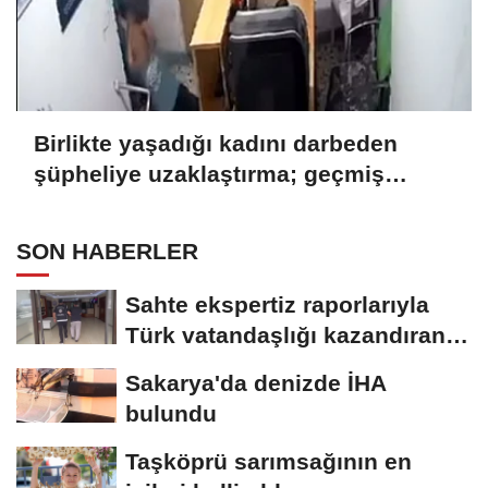
Birlikte yaşadığı kadını darbeden
şüpheliye uzaklaştırma; geçmiş
yıllardaki darp görüntüleri ortaya çıktı
SON HABERLER
Sahte ekspertiz raporlarıyla
Türk vatandaşlığı kazandıran
suç...
Sakarya'da denizde İHA
bulundu
Taşköprü sarımsağının en