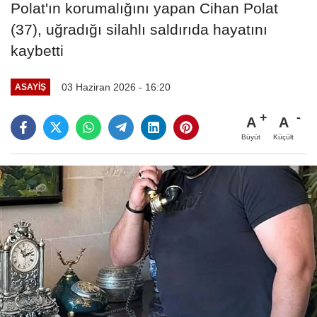
Polat'ın korumalığını yapan Cihan Polat
(37), uğradığı silahlı saldırıda hayatını
kaybetti
03 Haziran 2026 - 16:20
ASAYIŞ
A
A
Büyüt
Küçült