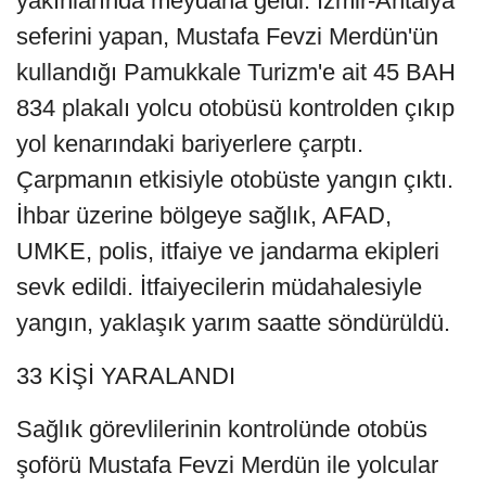
yakınlarında meydana geldi. İzmir-Antalya
seferini yapan, Mustafa Fevzi Merdün'ün
kullandığı Pamukkale Turizm'e ait 45 BAH
834 plakalı yolcu otobüsü kontrolden çıkıp
yol kenarındaki bariyerlere çarptı.
Çarpmanın etkisiyle otobüste yangın çıktı.
İhbar üzerine bölgeye sağlık, AFAD,
UMKE, polis, itfaiye ve jandarma ekipleri
sevk edildi. İtfaiyecilerin müdahalesiyle
yangın, yaklaşık yarım saatte söndürüldü.
33 KİŞİ YARALANDI
Sağlık görevlilerinin kontrolünde otobüs
şoförü Mustafa Fevzi Merdün ile yolcular