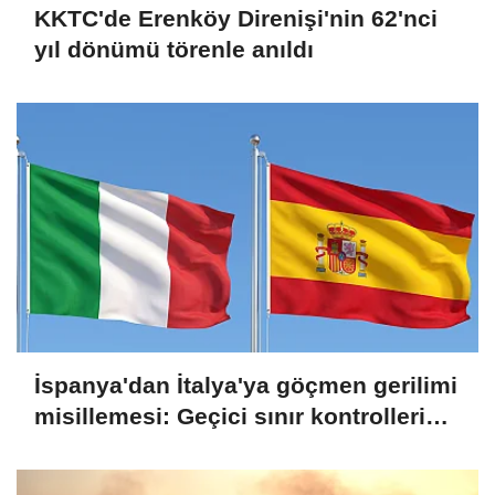
KKTC'de Erenköy Direnişi'nin 62'nci
yıl dönümü törenle anıldı
İspanya'dan İtalya'ya göçmen gerilimi
misillemesi: Geçici sınır kontrolleri
başlatılıyor