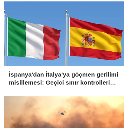
İspanya'dan İtalya'ya göçmen gerilimi
misillemesi: Geçici sınır kontrolleri
başlatılıyor