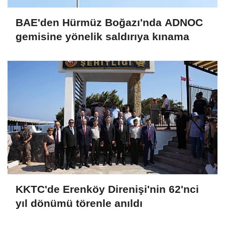
BAE'den Hürmüz Boğazı'nda ADNOC
gemisine yönelik saldırıya kınama
KKTC'de Erenköy Direnişi'nin 62'nci
yıl dönümü törenle anıldı