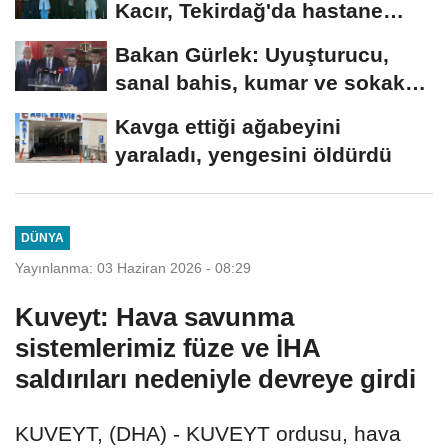
Kacır, Tekirdağ'da hastane
açılışına...
Bakan Gürlek: Uyuşturucu,
sanal bahis, kumar ve sokak
çeteleriyle mücadelede...
Kavga ettiği ağabeyini
yaraladı, yengesini öldürdü
DÜNYA
Yayınlanma: 03 Haziran 2026 - 08:29
Kuveyt: Hava savunma
sistemlerimiz füze ve İHA
saldırıları nedeniyle devreye girdi
KUVEYT, (DHA) - KUVEYT ordusu, hava