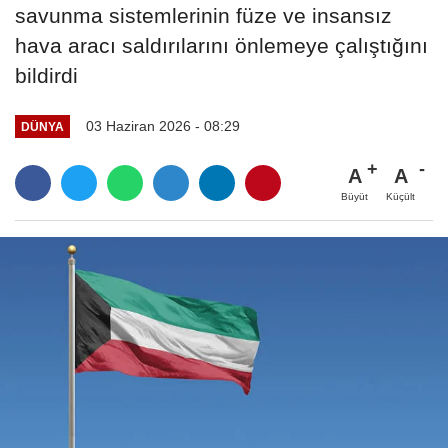
savunma sistemlerinin füze ve insansız
hava aracı saldırılarını önlemeye çalıştığını
bildirdi
03 Haziran 2026 - 08:29
DÜNYA
A
A
Büyüt
Küçült