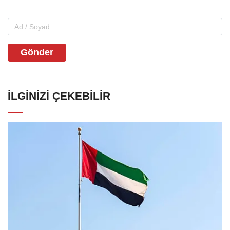
Gönder
İLGINIZI ÇEKEBILIR