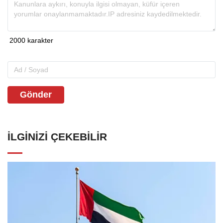
Gönder
İLGINIZI ÇEKEBILIR