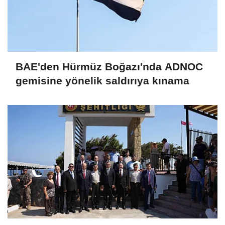
BAE'den Hürmüz Boğazı'nda ADNOC
gemisine yönelik saldırıya kınama