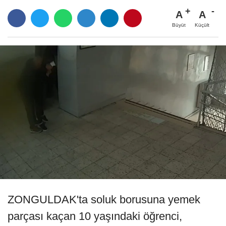
A
A
Büyüt
Küçült
ZONGULDAK'ta soluk borusuna yemek
parçası kaçan 10 yaşındaki öğrenci,