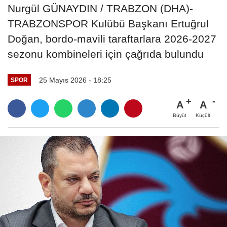
Nurgül GÜNAYDIN / TRABZON (DHA)-
TRABZONSPOR Kulübü Başkanı Ertuğrul
Doğan, bordo-mavili taraftarlara 2026-2027
sezonu kombineleri için çağrıda bulundu
25 Mayıs 2026 - 18:25
SPOR
A
A
Büyüt
Küçült