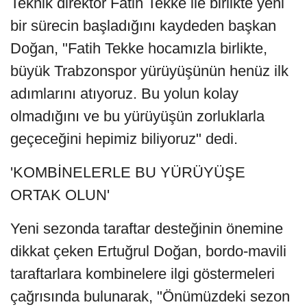
Teknik direktör Fatih Tekke ile birlikte yeni
bir sürecin başladığını kaydeden başkan
Doğan, "Fatih Tekke hocamızla birlikte,
büyük Trabzonspor yürüyüşünün henüz ilk
adımlarını atıyoruz. Bu yolun kolay
olmadığını ve bu yürüyüşün zorluklarla
geçeceğini hepimiz biliyoruz" dedi.
'KOMBİNELERLE BU YÜRÜYÜŞE
ORTAK OLUN'
Yeni sezonda taraftar desteğinin önemine
dikkat çeken Ertuğrul Doğan, bordo-mavili
taraftarlara kombinelere ilgi göstermeleri
çağrısında bulunarak, "Önümüzdeki sezon