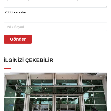
Gönder
İLGINIZI ÇEKEBILIR