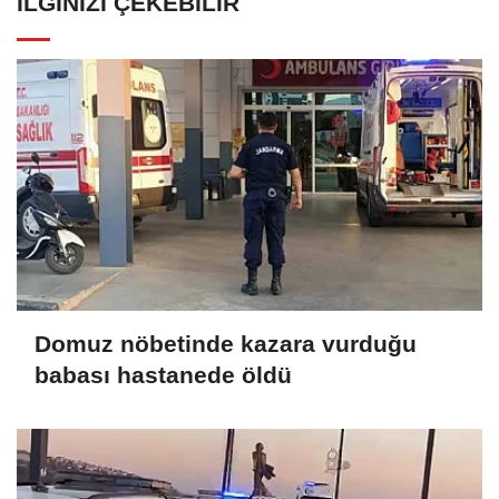
İLGINIZI ÇEKEBILIR
Domuz nöbetinde kazara vurduğu
babası hastanede öldü