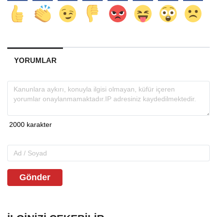
YORUMLAR
Gönder