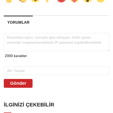
YORUMLAR
Gönder
İLGINIZI ÇEKEBILIR