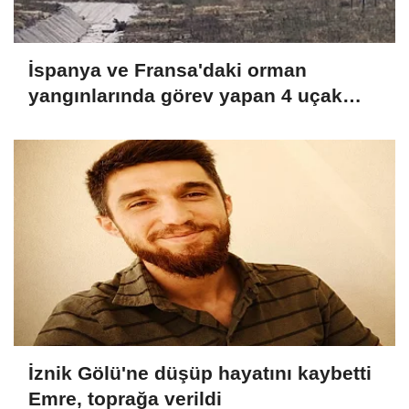
İspanya ve Fransa'daki orman
yangınlarında görev yapan 4 uçak
Türkiye'ye döndü
İznik Gölü'ne düşüp hayatını kaybetti
Emre, toprağa verildi