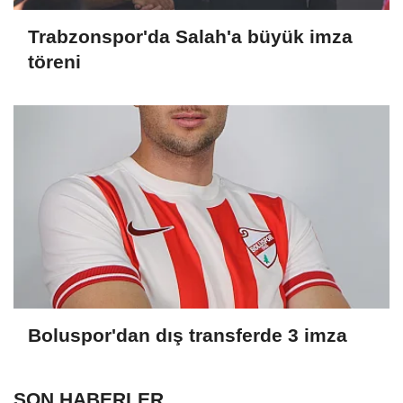
Trabzonspor'da Salah'a büyük imza
töreni
Boluspor'dan dış transferde 3 imza
SON HABERLER