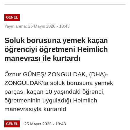
Ağbaba'nın...
GENEL
Yayınlanma: 25 Mayıs 2026 - 19:43
Soluk borusuna yemek kaçan
öğrenciyi öğretmeni Heimlich
manevrası ile kurtardı
Öznur GÜNEŞ/ ZONGULDAK, (DHA)-
ZONGULDAK'ta soluk borusuna yemek
parçası kaçan 10 yaşındaki öğrenci,
öğretmeninin uyguladığı Heimlich
manevrasıyla kurtarıldı
25 Mayıs 2026 - 19:43
GENEL