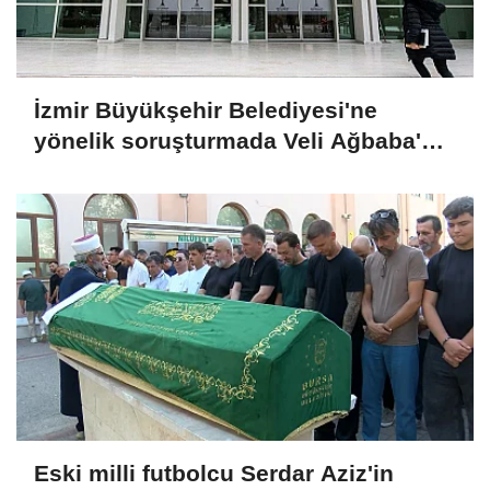
İzmir Büyükşehir Belediyesi'ne
yönelik soruşturmada Veli Ağbaba'nın
ağabeyi tutuklandı
Eski milli futbolcu Serdar Aziz'in