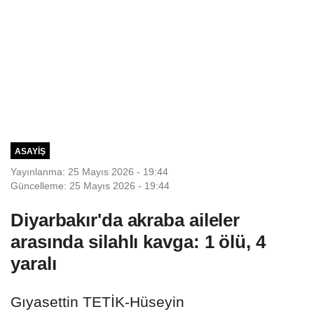
ASAYIŞ
Yayınlanma: 25 Mayıs 2026 - 19:44
Güncelleme: 25 Mayıs 2026 - 19:44
Diyarbakır'da akraba aileler
arasında silahlı kavga: 1 ölü, 4
yaralı
Gıyasettin TETİK-Hüseyin