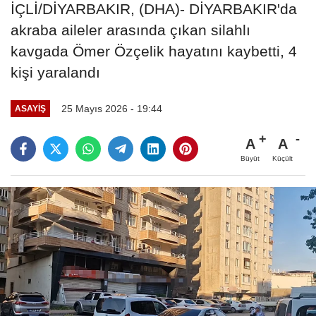
İÇLİ/DİYARBAKIR, (DHA)- DİYARBAKIR'da
akraba aileler arasında çıkan silahlı
kavgada Ömer Özçelik hayatını kaybetti, 4
kişi yaralandı
25 Mayıs 2026 - 19:44
ASAYIŞ
A
A
Büyüt
Küçült