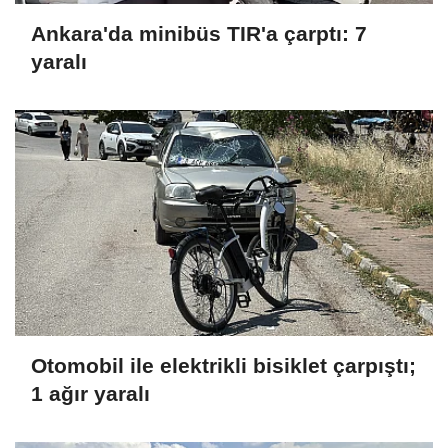
Ankara'da minibüs TIR'a çarptı: 7
yaralı
Otomobil ile elektrikli bisiklet çarpıştı;
1 ağır yaralı