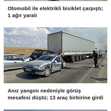
Otomobil ile elektrikli bisiklet çarpıştı;
1 ağır yaralı
Anız yangını nedeniyle görüş
mesafesi düştü; 13 araç birbirine girdi