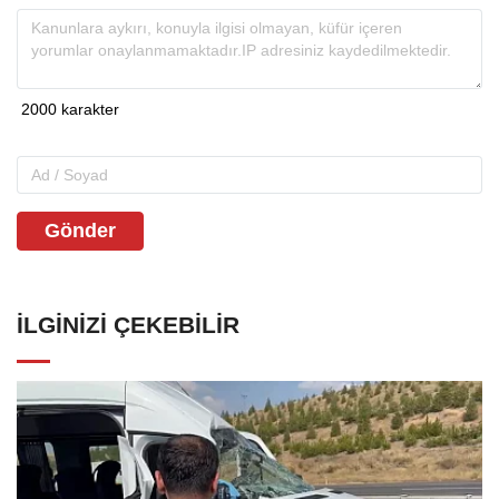
Gönder
İLGINIZI ÇEKEBILIR