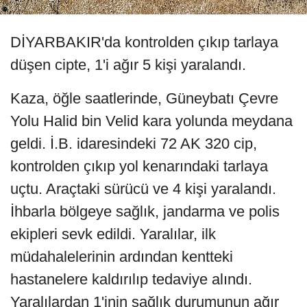
DİYARBAKIR'da kontrolden çıkıp tarlaya
düşen cipte, 1'i ağır 5 kişi yaralandı.
Kaza, öğle saatlerinde, Güneybatı Çevre
Yolu Halid bin Velid kara yolunda meydana
geldi. İ.B. idaresindeki 72 AK 320 cip,
kontrolden çıkıp yol kenarındaki tarlaya
uçtu. Araçtaki sürücü ve 4 kişi yaralandı.
İhbarla bölgeye sağlık, jandarma ve polis
ekipleri sevk edildi. Yaralılar, ilk
müdahalelerinin ardından kentteki
hastanelere kaldırılıp tedaviye alındı.
Yaralılardan 1'inin sağlık durumunun ağır