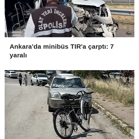
Ankara'da minibüs TIR'a çarptı: 7
yaralı