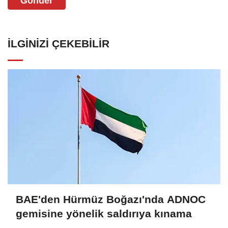
Gönder
İLGINIZI ÇEKEBILIR
BAE'den Hürmüz Boğazı'nda ADNOC
gemisine yönelik saldırıya kınama