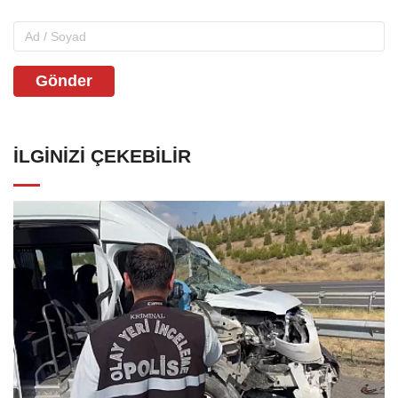
Gönder
İLGINIZI ÇEKEBILIR