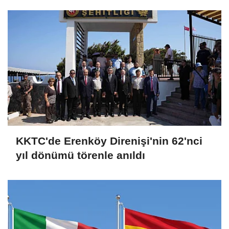
KKTC'de Erenköy Direnişi'nin 62'nci
yıl dönümü törenle anıldı