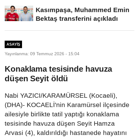
Kasımpaşa, Muhammed Emin
Bektaş transferini açıkladı
ASAYIŞ
Yayınlanma: 09 Temmuz 2026 - 15:04
Konaklama tesisinde havuza
düşen Seyit öldü
Nabi YAZICI/KARAMÜRSEL (Kocaeli),
(DHA)- KOCAELİ'nin Karamürsel ilçesinde
ailesiyle birlikte tatil yaptığı konaklama
tesisinde havuza düşen Seyit Hamza
Arvasi (4), kaldırıldığı hastanede hayatını