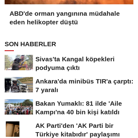
ABD'de orman yangınına müdahale
eden helikopter düştü
SON HABERLER
Sivas'ta Kangal köpekleri
podyuma çıktı
Ankara'da minibüs TIR'a çarptı:
7 yaralı
Bakan Yumaklı: 81 ilde 'Aile
Kampı'na 40 bin kişi katıldı
AK Parti'den 'AK Parti bir
Türkiye kitabıdır' paylaşımı