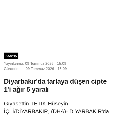
ASAYIŞ
Yayınlanma: 09 Temmuz 2026 - 15:09
Güncelleme: 09 Temmuz 2026 - 15:09
Diyarbakır'da tarlaya düşen cipte
1'i ağır 5 yaralı
Gıyasettin TETİK-Hüseyin
İÇLİ/DİYARBAKIR, (DHA)- DİYARBAKIR'da