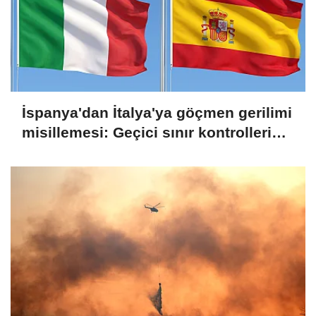
İspanya'dan İtalya'ya göçmen gerilimi
misillemesi: Geçici sınır kontrolleri
başlatılıyor