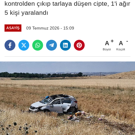
kontrolden çıkıp tarlaya düşen cipte, 1'i ağır
5 kişi yaralandı
09 Temmuz 2026 - 15:09
ASAYIŞ
A
A
Büyüt
Küçült