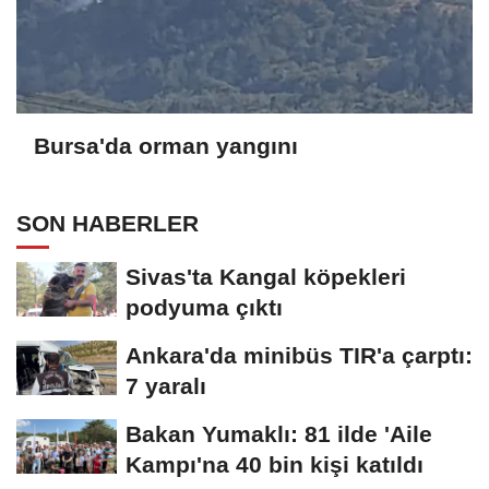
Bursa'da orman yangını
SON HABERLER
Sivas'ta Kangal köpekleri
podyuma çıktı
Ankara'da minibüs TIR'a çarptı:
7 yaralı
Bakan Yumaklı: 81 ilde 'Aile
Kampı'na 40 bin kişi katıldı