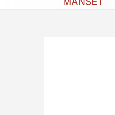
Künye
İletişim
Çerez Politikası
G