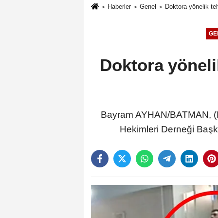
Haberler
Genel
Doktora yönelik te
GE
Doktora yöneli
Bayram AYHAN/BATMAN, (DH
Hekimleri Derneği Başka