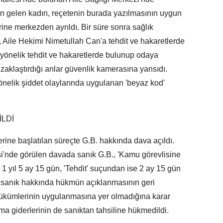
n gelen kadın, reçetenin burada yazılmasının uygun
ine merkezden ayrıldı. Bir süre sonra sağlık
, Aile Hekimi Nimetullah Can'a tehdit ve hakaretlerde
a yönelik tehdit ve hakaretlerde bulunup odaya
uzaklaştırdığı anlar güvenlik kamerasına yansıdı.
önelik şiddet olaylarında uygulanan 'beyaz kod'
İLDİ
rine başlatılan süreçte G.B. hakkında dava açıldı.
'nde görülen davada sanık G.B., 'Kamu görevlisine
1 yıl 5 ay 15 gün, 'Tehdit' suçundan ise 2 ay 15 gün
, sanık hakkında hükmün açıklanmasının geri
hükümlerinin uygulanmasına yer olmadığına karar
ama giderlerinin de sanıktan tahsiline hükmedildi.