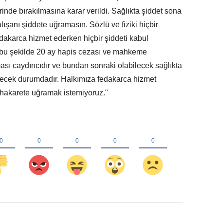
nde bırakılmasına karar verildi. Sağlıkta şiddet sona
alışanı şiddete uğramasın. Sözlü ve fiziki hiçbir
edakarca hizmet ederken hiçbir şiddeti kabul
n bu şekilde 20 ay hapis cezası ve mahkeme
ması caydırıcıdır ve bundan sonraki olabilecek sağlıkta
ilecek durumdadır. Halkımıza fedakarca hizmet
, hakarete uğramak istemiyoruz."