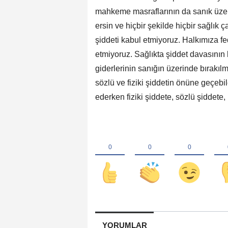
mahkeme masraflarının da sanık üzeri
ersin ve hiçbir şekilde hiçbir sağlık ç
şiddeti kabul etmiyoruz. Halkımıza f
etmiyoruz. Sağlıkta şiddet davasını
giderlerinin sanığın üzerinde bırakıl
sözlü ve fiziki şiddetin önüne geçeb
ederken fiziki şiddete, sözlü şiddete
YORUMLAR