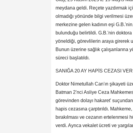
meydana geldi. Reçete yazdırmak içi
olmadığı yönünde bilgi verilmesi üzer
merkezine gelen kadının eşi G.B.'nin
bulunduğu belirtildi. G.B.'nin doktor
yöneldiği, görevlilerin araya girerek 
Bunun üzerine sağlık çalışanlarına y
süreci başlatıldı.
SANIĞA 20 AY HAPİS CEZASI VER
Doktor Nimetullah Can'ın şikayeti üze
Batman 2'nci Asliye Ceza Mahkemesi
görevinden dolayı hakaret' suçundan 
hapis cezasına çarptırıldı. Mahkeme
bırakılması ve cezanın ertelenmesi 
verdi. Ayrıca vekalet ücreti ve yargıl