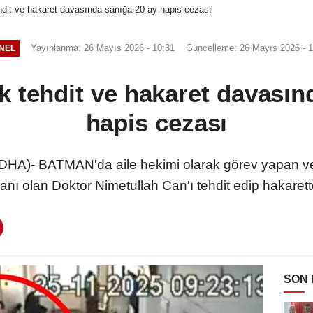
hdit ve hakaret davasında sanığa 20 ay hapis cezası
Yayınlanma: 26 Mayıs 2026 - 10:31
Güncelleme: 26 Mayıs 2026 - 1
NEL
k tehdit ve hakaret davasın
hapis cezası
A)- BATMAN'da aile hekimi olarak görev yapan ve
nı olan Doktor Nimetullah Can'ı tehdit edip hakarett
SON