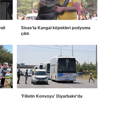
ali
Sivas'ta Kangal köpekleri podyuma
çıktı
'Filistin Konvoyu' Diyarbakır'da