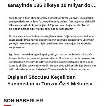
sanayinde 185 ülkeye 10 milyar dolar
ihracatla 2025'i tamamladı
Dışişleri Sözcüsü Keçeli'den
Yunanistan'ın Turizm Özel Mekansal
Çerçevesi'ne ilişkin açıklama
SON HABERLER