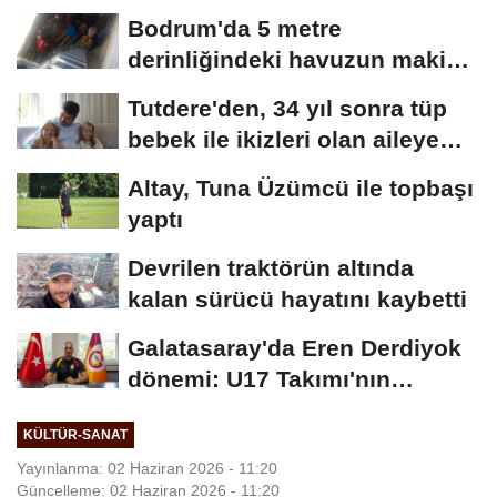
Bodrum'da 5 metre
derinliğindeki havuzun makine
dairesine düşen...
Tutdere'den, 34 yıl sonra tüp
bebek ile ikizleri olan aileye
ziyaret
Altay, Tuna Üzümcü ile topbaşı
yaptı
Devrilen traktörün altında
kalan sürücü hayatını kaybetti
Galatasaray'da Eren Derdiyok
dönemi: U17 Takımı'nın
başına...
KÜLTÜR-SANAT
Yayınlanma: 02 Haziran 2026 - 11:20
Güncelleme: 02 Haziran 2026 - 11:20