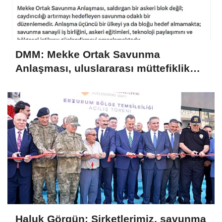
DMM: Mekke Ortak Savunma
Anlaşması, uluslararası müttefiklik
taahhütleriyle çelişmemektedir
Haluk Görgün: Şirketlerimiz, savunma