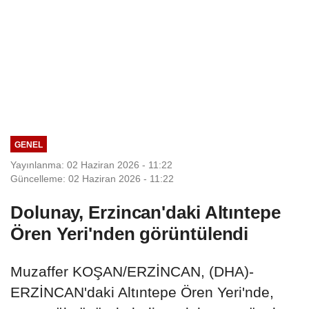
GENEL
Yayınlanma: 02 Haziran 2026 - 11:22
Güncelleme: 02 Haziran 2026 - 11:22
Dolunay, Erzincan'daki Altıntepe
Ören Yeri'nden görüntülendi
Muzaffer KOŞAN/ERZİNCAN, (DHA)-
ERZİNCAN'daki Altıntepe Ören Yeri'nde,