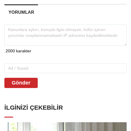
YORUMLAR
Gönder
İLGINIZI ÇEKEBILIR