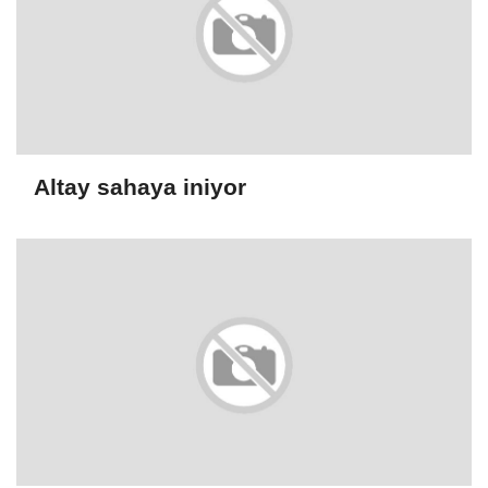
Altay sahaya iniyor