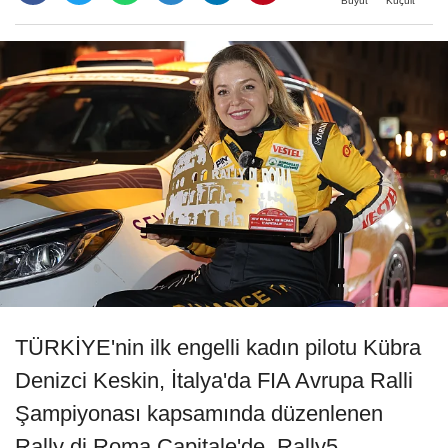
Büyüt
Küçült
TÜRKİYE'nin ilk engelli kadın pilotu Kübra
Denizci Keskin, İtalya'da FIA Avrupa Ralli
Şampiyonası kapsamında düzenlenen
Rally di Roma Capitale'de, Rally5