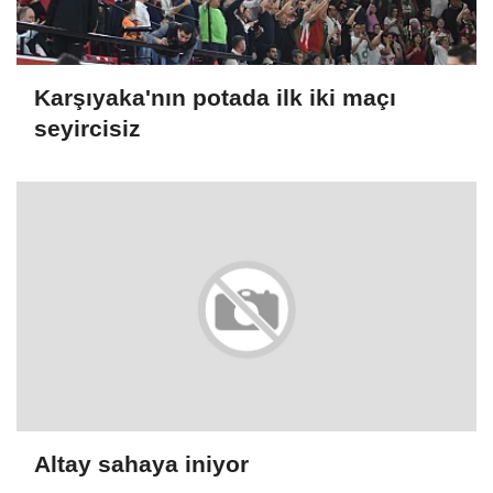
Karşıyaka'nın potada ilk iki maçı
seyircisiz
Altay sahaya iniyor