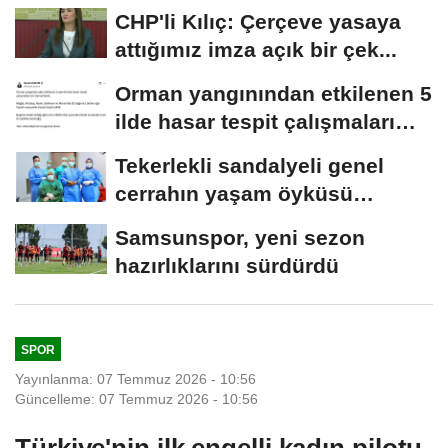
CHP'li Kılıç: Çerçeve yasaya
attığımız imza açık bir çek...
Orman yangınından etkilenen 5
ilde hasar tespit çalışmaları
tamamlandı
Tekerlekli sandalyeli genel
cerrahın yaşam öyküsü
Amerikan tıp dergisinde
Samsunspor, yeni sezon
hazırlıklarını sürdürdü
SPOR
Yayınlanma: 07 Temmuz 2026 - 10:56
Güncelleme: 07 Temmuz 2026 - 10:56