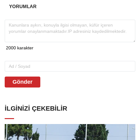
YORUMLAR
Gönder
İLGINIZI ÇEKEBILIR