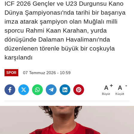
ICF 2026 Gençler ve U23 Durgunsu Kano
Dünya Şampiyonası'nda tarihi bir başarıya
imza atarak şampiyon olan Muğlalı milli
sporcu Rahmi Kaan Karahan, yurda
dönüşünde Dalaman Havalimanı'nda
düzenlenen törenle büyük bir coşkuyla
karşılandı
07 Temmuz 2026 - 10:59
SPOR
A
A
Büyüt
Küçült