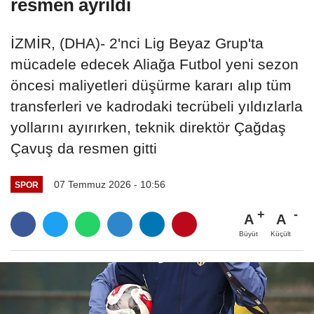
resmen ayrıldı
İZMİR, (DHA)- 2'nci Lig Beyaz Grup'ta
mücadele edecek Aliağa Futbol yeni sezon
öncesi maliyetleri düşürme kararı alıp tüm
transferleri ve kadrodaki tecrübeli yıldızlarla
yollarını ayırırken, teknik direktör Çağdaş
Çavuş da resmen gitti
07 Temmuz 2026 - 10:56
SPOR
A
A
Büyüt
Küçült