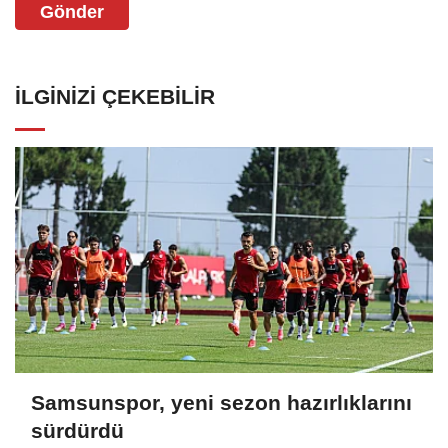
Gönder
İLGINIZI ÇEKEBILIR
Samsunspor, yeni sezon hazırlıklarını
sürdürdü