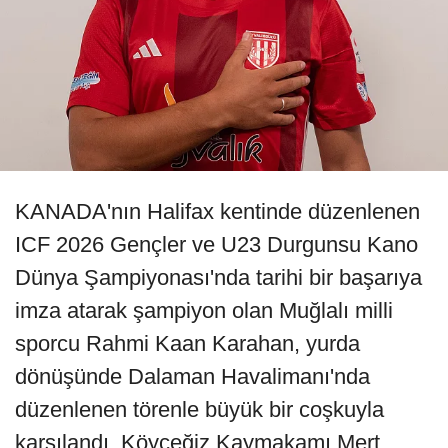
KANADA'nın Halifax kentinde düzenlenen
ICF 2026 Gençler ve U23 Durgunsu Kano
Dünya Şampiyonası'nda tarihi bir başarıya
imza atarak şampiyon olan Muğlalı milli
sporcu Rahmi Kaan Karahan, yurda
dönüşünde Dalaman Havalimanı'nda
düzenlenen törenle büyük bir coşkuyla
karşılandı. Köyceğiz Kaymakamı Mert