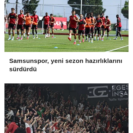
Samsunspor, yeni sezon hazırlıklarını
sürdürdü