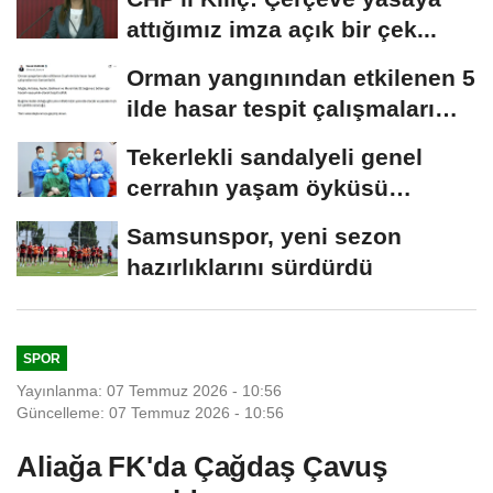
attığımız imza açık bir çek...
Orman yangınından etkilenen 5
ilde hasar tespit çalışmaları
tamamlandı
Tekerlekli sandalyeli genel
cerrahın yaşam öyküsü
Amerikan tıp dergisinde
Samsunspor, yeni sezon
hazırlıklarını sürdürdü
SPOR
Yayınlanma: 07 Temmuz 2026 - 10:56
Güncelleme: 07 Temmuz 2026 - 10:56
Aliağa FK'da Çağdaş Çavuş