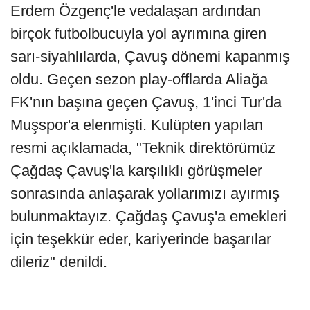
Erdem Özgenç'le vedalaşan ardından
birçok futbolbucuyla yol ayrımına giren
sarı-siyahlılarda, Çavuş dönemi kapanmış
oldu. Geçen sezon play-offlarda Aliağa
FK'nın başına geçen Çavuş, 1'inci Tur'da
Muşspor'a elenmişti. Kulüpten yapılan
resmi açıklamada, "Teknik direktörümüz
Çağdaş Çavuş'la karşılıklı görüşmeler
sonrasında anlaşarak yollarımızı ayırmış
bulunmaktayız. Çağdaş Çavuş'a emekleri
için teşekkür eder, kariyerinde başarılar
dileriz" denildi.