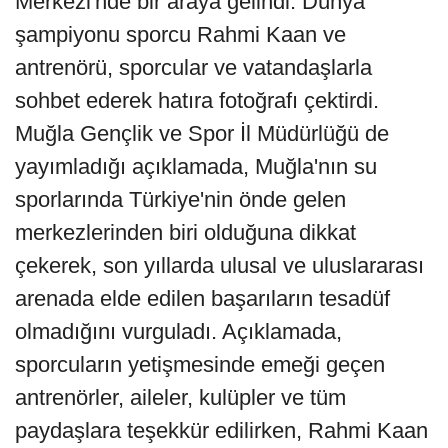
Merkezi'nde bir araya gelindi. Dünya
şampiyonu sporcu Rahmi Kaan ve
antrenörü, sporcular ve vatandaşlarla
sohbet ederek hatıra fotoğrafı çektirdi.
Muğla Gençlik ve Spor İl Müdürlüğü de
yayımladığı açıklamada, Muğla'nın su
sporlarında Türkiye'nin önde gelen
merkezlerinden biri olduğuna dikkat
çekerek, son yıllarda ulusal ve uluslararası
arenada elde edilen başarıların tesadüf
olmadığını vurguladı. Açıklamada,
sporcuların yetişmesinde emeği geçen
antrenörler, aileler, kulüpler ve tüm
paydaşlara teşekkür edilirken, Rahmi Kaan