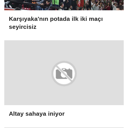
Karşıyaka'nın potada ilk iki maçı
seyircisiz
Altay sahaya iniyor