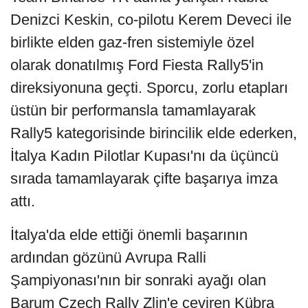
Denizci Keskin, co-pilotu Kerem Deveci ile
birlikte elden gaz-fren sistemiyle özel
olarak donatılmış Ford Fiesta Rally5'in
direksiyonuna geçti. Sporcu, zorlu etapları
üstün bir performansla tamamlayarak
Rally5 kategorisinde birincilik elde ederken,
İtalya Kadın Pilotlar Kupası'nı da üçüncü
sırada tamamlayarak çifte başarıya imza
attı.
İtalya'da elde ettiği önemli başarının
ardından gözünü Avrupa Ralli
Şampiyonası'nın bir sonraki ayağı olan
Barum Czech Rally Zlin'e çeviren Kübra