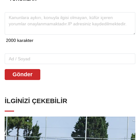
Gönder
İLGINIZI ÇEKEBILIR