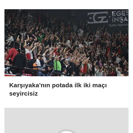
Karşıyaka'nın potada ilk iki maçı
seyircisiz