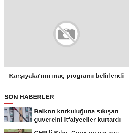
Karşıyaka'nın maç programı belirlendi
SON HABERLER
Balkon korkuluğuna sıkışan
güvercini itfaiyeciler kurtardı
CHP'li Kılıç: Çerçeve yasaya