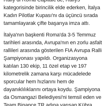
kategorisinde birincilik elde ederken, İtalya
Kadın Pilotlar Kupası'nı da üçüncü sırada
tamamlayarak çifte başarıya imza attı.
İtalya'nın başkenti Roma'da 3-5 Temmuz
tarihleri arasında, Avrupa'nın en zorlu asfalt
rallileri arasında gösterilen FIA Avrupa Ralli
Şampiyonası yapıldı. Organizasyona
katılan 130 ekip, 11 özel etap ve 197
kilometrelik zamana karşı mücadelede
sporcular hem hızlarını hem de
dayanıklılıklarını ortaya koydu. Şampiyona
da Osmangazi Belediyesi'ni temsil eden ve
Team Binance TR adına yarışan Kübra