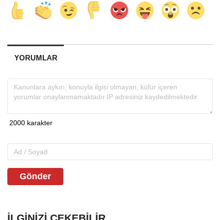
YORUMLAR
Gönder
İLGINIZI ÇEKEBILIR