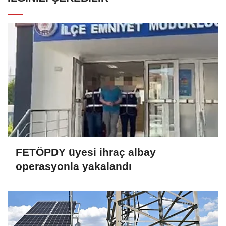
FETÖPDY üyesi ihraç albay
operasyonla yakalandı