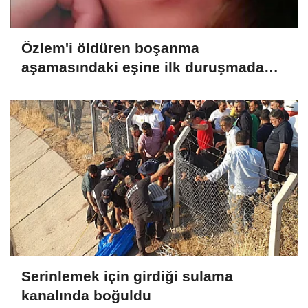
Özlem'i öldüren boşanma
aşamasındaki eşine ilk duruşmada
ağırlaştırılmış müebbet verildi
Serinlemek için girdiği sulama
kanalında boğuldu