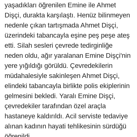
yaşadıkları öğrenilen Emine ile Ahmet
Dişçi, durakta karşılaştı. Henüz bilinmeyen
nedenle çıkan tartışmada Ahmet Dişçi,
üzerindeki tabancayla eşine peş peşe ateş
etti. Silah sesleri çevrede tedirginliğe
neden oldu, ağır yaralanan Emine Dişçi'nin
yere yığıldığı görüldü. Çevredekilerin
müdahalesiyle sakinleşen Ahmet Dişçi,
elindeki tabancayla birlikte polis ekiplerinin
gelmesini bekledi. Yaralı Emine Dişçi,
çevredekiler tarafından özel araçla
hastaneye kaldırıldı. Acil serviste tedaviye
alınan kadının hayati tehlikesinin sürdüğü
öğrenildi.