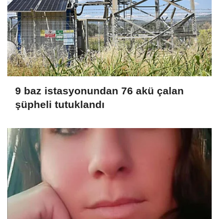
9 baz istasyonundan 76 akü çalan
şüpheli tutuklandı