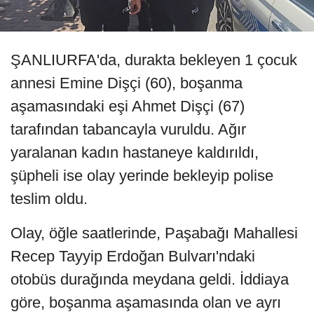
ŞANLIURFA'da, durakta bekleyen 1 çocuk
annesi Emine Dişçi (60), boşanma
aşamasındaki eşi Ahmet Dişçi (67)
tarafından tabancayla vuruldu. Ağır
yaralanan kadın hastaneye kaldırıldı,
şüpheli ise olay yerinde bekleyip polise
teslim oldu.
Olay, öğle saatlerinde, Paşabağı Mahallesi
Recep Tayyip Erdoğan Bulvarı'ndaki
otobüs durağında meydana geldi. İddiaya
göre, boşanma aşamasında olan ve ayrı