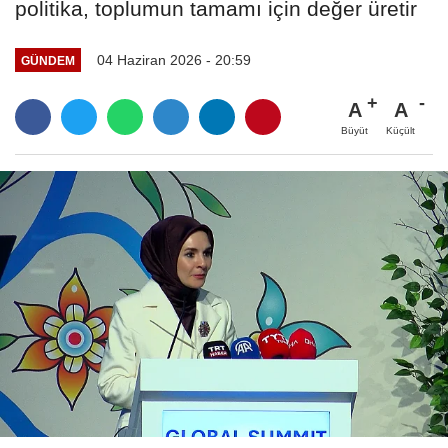
politika, toplumun tamamı için değer üretir
04 Haziran 2026 - 20:59
GÜNDEM
A
A
Büyüt
Küçült