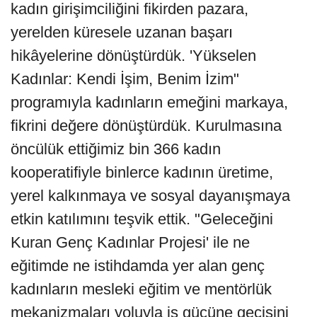
kadın girişimciliğini fikirden pazara,
yerelden küresele uzanan başarı
hikâyelerine dönüştürdük. 'Yükselen
Kadınlar: Kendi İşim, Benim İzim"
programıyla kadınların emeğini markaya,
fikrini değere dönüştürdük. Kurulmasına
öncülük ettiğimiz bin 366 kadın
kooperatifiyle binlerce kadının üretime,
yerel kalkınmaya ve sosyal dayanışmaya
etkin katılımını teşvik ettik. "Geleceğini
Kuran Genç Kadınlar Projesi' ile ne
eğitimde ne istihdamda yer alan genç
kadınların mesleki eğitim ve mentörlük
mekanizmaları yoluyla iş gücüne geçişini