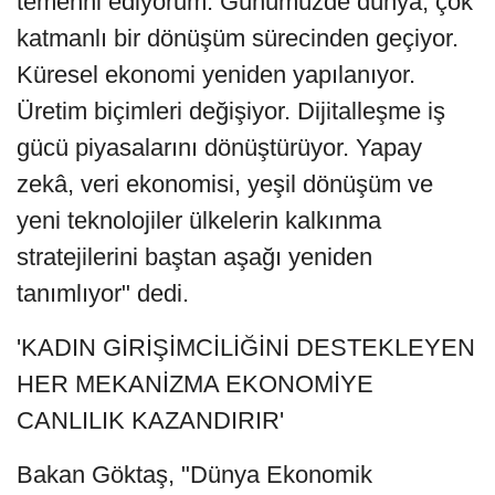
temenni ediyorum. Günümüzde dünya, çok
katmanlı bir dönüşüm sürecinden geçiyor.
Küresel ekonomi yeniden yapılanıyor.
Üretim biçimleri değişiyor. Dijitalleşme iş
gücü piyasalarını dönüştürüyor. Yapay
zekâ, veri ekonomisi, yeşil dönüşüm ve
yeni teknolojiler ülkelerin kalkınma
stratejilerini baştan aşağı yeniden
tanımlıyor" dedi.
'KADIN GİRİŞİMCİLİĞİNİ DESTEKLEYEN
HER MEKANİZMA EKONOMİYE
CANLILIK KAZANDIRIR'
Bakan Göktaş, "Dünya Ekonomik