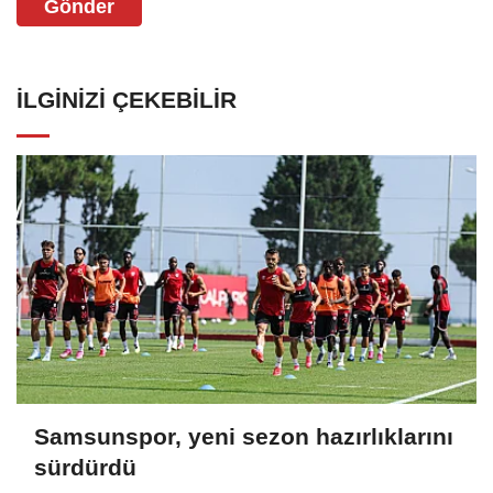
Gönder
İLGINIZI ÇEKEBILIR
Samsunspor, yeni sezon hazırlıklarını
sürdürdü