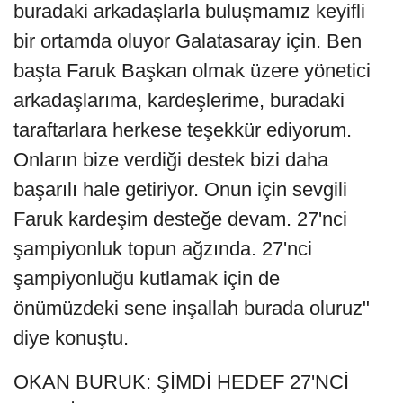
buradaki arkadaşlarla buluşmamız keyifli
bir ortamda oluyor Galatasaray için. Ben
başta Faruk Başkan olmak üzere yönetici
arkadaşlarıma, kardeşlerime, buradaki
taraftarlara herkese teşekkür ediyorum.
Onların bize verdiği destek bizi daha
başarılı hale getiriyor. Onun için sevgili
Faruk kardeşim desteğe devam. 27'nci
şampiyonluk topun ağzında. 27'nci
şampiyonluğu kutlamak için de
önümüzdeki sene inşallah burada oluruz"
diye konuştu.
OKAN BURUK: ŞİMDİ HEDEF 27'NCİ