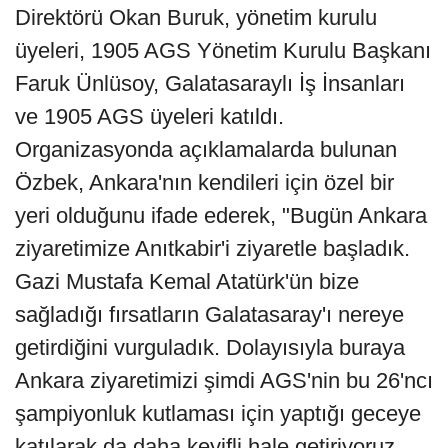
Direktörü Okan Buruk, yönetim kurulu
üyeleri, 1905 AGS Yönetim Kurulu Başkanı
Faruk Ünlüsoy, Galatasaraylı İş İnsanları
ve 1905 AGS üyeleri katıldı.
Organizasyonda açıklamalarda bulunan
Özbek, Ankara'nın kendileri için özel bir
yeri olduğunu ifade ederek, "Bugün Ankara
ziyaretimize Anıtkabir'i ziyaretle başladık.
Gazi Mustafa Kemal Atatürk'ün bize
sağladığı fırsatların Galatasaray'ı nereye
getirdiğini vurguladık. Dolayısıyla buraya
Ankara ziyaretimizi şimdi AGS'nin bu 26'ncı
şampiyonluk kutlaması için yaptığı geceye
katılarak da daha keyifli hale getiriyoruz.