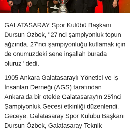
GALATASARAY Spor Kulübü Başkanı
Dursun Özbek, "27'nci şampiyonluk topun
ağzında. 27'nci şampiyonluğu kutlamak için
de önümüzdeki sene inşallah burada
oluruz" dedi.
1905 Ankara Galatasaraylı Yönetici ve İş
İnsanları Derneği (AGS) tarafından
Ankara'da bir otelde Galatasaray'ın 25'inci
Şampiyonluk Gecesi etkinliği düzenlendi.
Geceye, Galatasaray Spor Kulübü Başkanı
Dursun Özbek, Galatasaray Teknik