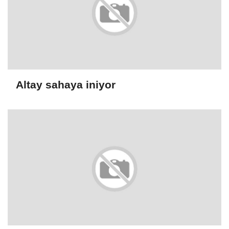
Altay sahaya iniyor