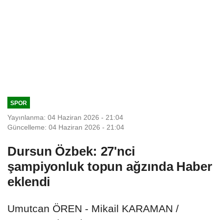
SPOR
Yayınlanma: 04 Haziran 2026 - 21:04
Güncelleme: 04 Haziran 2026 - 21:04
Dursun Özbek: 27'nci
şampiyonluk topun ağzında Haber
eklendi
Umutcan ÖREN - Mikail KARAMAN /