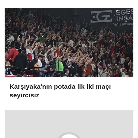
Karşıyaka'nın potada ilk iki maçı
seyircisiz