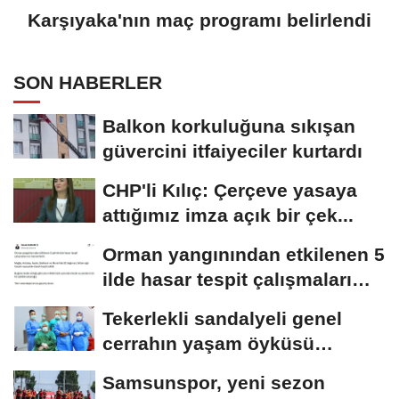
Karşıyaka'nın maç programı belirlendi
SON HABERLER
Balkon korkuluğuna sıkışan
güvercini itfaiyeciler kurtardı
CHP'li Kılıç: Çerçeve yasaya
attığımız imza açık bir çek...
Orman yangınından etkilenen 5
ilde hasar tespit çalışmaları
tamamlandı
Tekerlekli sandalyeli genel
cerrahın yaşam öyküsü
Amerikan tıp dergisinde
Samsunspor, yeni sezon