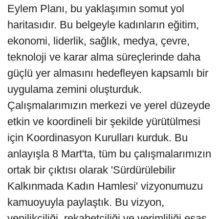
Eylem Planı, bu yaklaşımın somut yol
haritasıdır. Bu belgeyle kadınların eğitim,
ekonomi, liderlik, sağlık, medya, çevre,
teknoloji ve karar alma süreçlerinde daha
güçlü yer almasını hedefleyen kapsamlı bir
uygulama zemini oluşturduk.
Çalışmalarımızın merkezi ve yerel düzeyde
etkin ve koordineli bir şekilde yürütülmesi
için Koordinasyon Kurulları kurduk. Bu
anlayışla 8 Mart'ta, tüm bu çalışmalarımızın
ortak bir çıktısı olarak 'Sürdürülebilir
Kalkınmada Kadın Hamlesi' vizyonumuzu
kamuoyuyla paylaştık. Bu vizyon,
yenilikçiliği, rekabetçiliği ve verimliliği esas