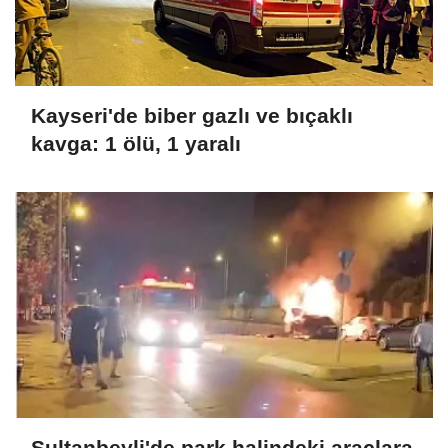
Kayseri'de biber gazlı ve bıçaklı
kavga: 1 ölü, 1 yaralı
Sultanbeyli'de park halindeki araçlara