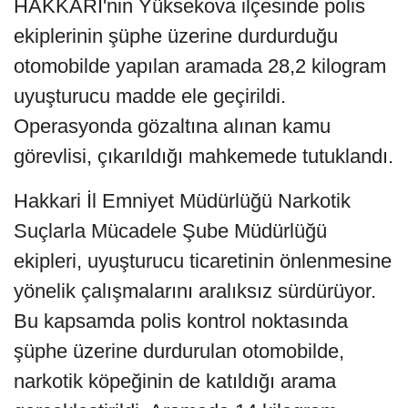
HAKKARİ'nin Yüksekova ilçesinde polis
ekiplerinin şüphe üzerine durdurduğu
otomobilde yapılan aramada 28,2 kilogram
uyuşturucu madde ele geçirildi.
Operasyonda gözaltına alınan kamu
görevlisi, çıkarıldığı mahkemede tutuklandı.
Hakkari İl Emniyet Müdürlüğü Narkotik
Suçlarla Mücadele Şube Müdürlüğü
ekipleri, uyuşturucu ticaretinin önlenmesine
yönelik çalışmalarını aralıksız sürdürüyor.
Bu kapsamda polis kontrol noktasında
şüphe üzerine durdurulan otomobilde,
narkotik köpeğinin de katıldığı arama