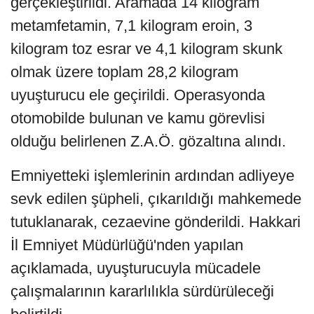
gerçekleştirildi. Aramada 14 kilogram
metamfetamin, 7,1 kilogram eroin, 3
kilogram toz esrar ve 4,1 kilogram skunk
olmak üzere toplam 28,2 kilogram
uyuşturucu ele geçirildi. Operasyonda
otomobilde bulunan ve kamu görevlisi
olduğu belirlenen Z.A.Ö. gözaltına alındı.
Emniyetteki işlemlerinin ardından adliyeye
sevk edilen şüpheli, çıkarıldığı mahkemede
tutuklanarak, cezaevine gönderildi. Hakkari
İl Emniyet Müdürlüğü'nden yapılan
açıklamada, uyuşturucuyla mücadele
çalışmalarının kararlılıkla sürdürüleceği