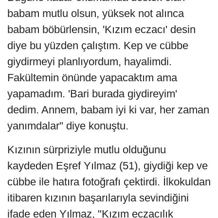
babam mutlu olsun, yüksek not alınca
babam böbürlensin, 'Kızım eczacı' desin
diye bu yüzden çalıştım. Kep ve cübbe
giydirmeyi planlıyordum, hayalimdi.
Fakültemin önünde yapacaktım ama
yapamadım. 'Bari burada giydireyim'
dedim. Annem, babam iyi ki var, her zaman
yanımdalar" diye konuştu.
Kızının sürpriziyle mutlu olduğunu
kaydeden Eşref Yılmaz (51), giydiği kep ve
cübbe ile hatıra fotoğrafı çektirdi. İlkokuldan
itibaren kızının başarılarıyla sevindiğini
ifade eden Yılmaz, "Kızım eczacılık