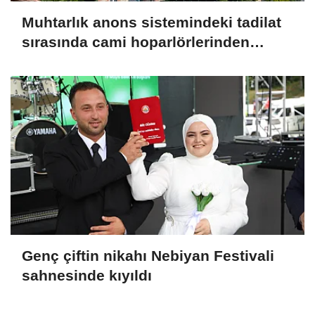
Muhtarlık anons sistemindeki tadilat
sırasında cami hoparlörlerinden
müzik sesleri yükseldi
Genç çiftin nikahı Nebiyan Festivali
sahnesinde kıyıldı