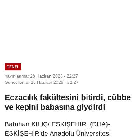
GENEL
Yayınlanma: 28 Haziran 2026 - 22:27
Güncelleme: 28 Haziran 2026 - 22:27
Eczacılık fakültesini bitirdi, cübbe
ve kepini babasına giydirdi
Batuhan KILIÇ/ ESKİŞEHİR, (DHA)-
ESKİŞEHİR'de Anadolu Üniversitesi