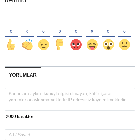
belirtildi.
YORUMLAR