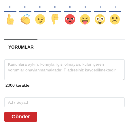
YORUMLAR
Gönder