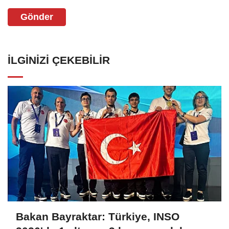
Gönder
İLGINIZI ÇEKEBILIR
Bakan Bayraktar: Türkiye, INSO