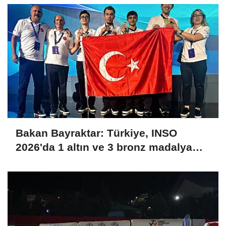
Bakan Bayraktar: Türkiye, INSO
2026'da 1 altın ve 3 bronz madalya
kazanarak uluslararası arenaya güçlü
bir giriş yaptı