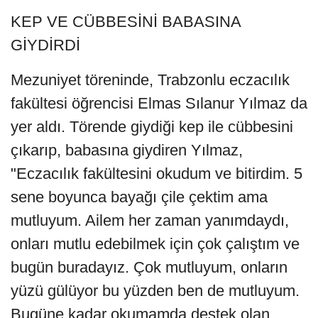
KEP VE CÜBBESİNİ BABASINA
GİYDİRDİ
Mezuniyet töreninde, Trabzonlu eczacılık
fakültesi öğrencisi Elmas Sılanur Yılmaz da
yer aldı. Törende giydiği kep ile cübbesini
çıkarıp, babasına giydiren Yılmaz,
"Eczacılık fakültesini okudum ve bitirdim. 5
sene boyunca bayağı çile çektim ama
mutluyum. Ailem her zaman yanımdaydı,
onları mutlu edebilmek için çok çalıştım ve
bugün buradayız. Çok mutluyum, onların
yüzü gülüyor bu yüzden ben de mutluyum.
Bugüne kadar okumamda destek olan