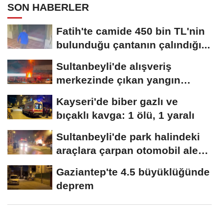
SON HABERLER
Fatih'te camide 450 bin TL'nin
bulunduğu çantanın çalındığı...
Sultanbeyli'de alışveriş
merkezinde çıkan yangın
söndürüldü
Kayseri'de biber gazlı ve
bıçaklı kavga: 1 ölü, 1 yaralı
Sultanbeyli'de park halindeki
araçlara çarpan otomobil alev
aldı;...
Gaziantep'te 4.5 büyüklüğünde
deprem