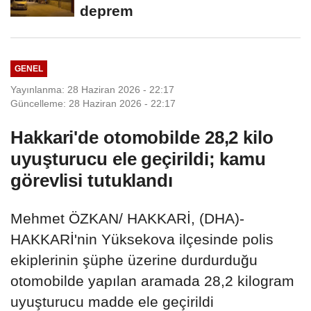
deprem
GENEL
Yayınlanma: 28 Haziran 2026 - 22:17
Güncelleme: 28 Haziran 2026 - 22:17
Hakkari'de otomobilde 28,2 kilo
uyuşturucu ele geçirildi; kamu
görevlisi tutuklandı
Mehmet ÖZKAN/ HAKKARİ, (DHA)-
HAKKARİ'nin Yüksekova ilçesinde polis
ekiplerinin şüphe üzerine durdurduğu
otomobilde yapılan aramada 28,2 kilogram
uyuşturucu madde ele geçirildi