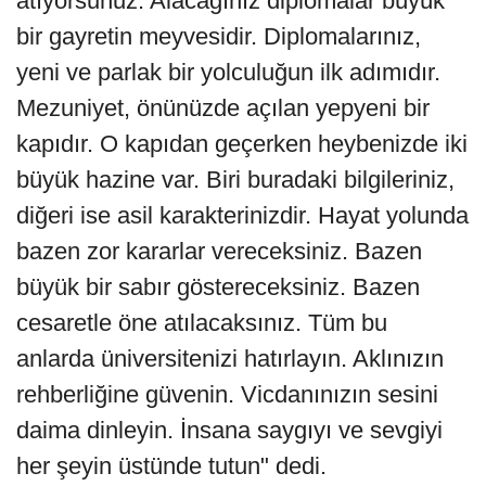
atıyorsunuz. Alacağınız diplomalar büyük
bir gayretin meyvesidir. Diplomalarınız,
yeni ve parlak bir yolculuğun ilk adımıdır.
Mezuniyet, önünüzde açılan yepyeni bir
kapıdır. O kapıdan geçerken heybenizde iki
büyük hazine var. Biri buradaki bilgileriniz,
diğeri ise asil karakterinizdir. Hayat yolunda
bazen zor kararlar vereceksiniz. Bazen
büyük bir sabır göstereceksiniz. Bazen
cesaretle öne atılacaksınız. Tüm bu
anlarda üniversitenizi hatırlayın. Aklınızın
rehberliğine güvenin. Vicdanınızın sesini
daima dinleyin. İnsana saygıyı ve sevgiyi
her şeyin üstünde tutun" dedi.