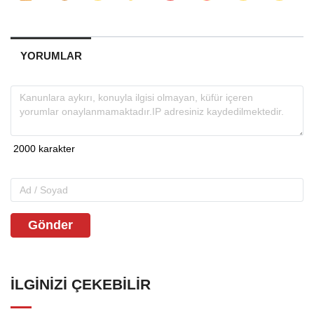
YORUMLAR
Gönder
İLGINIZI ÇEKEBILIR