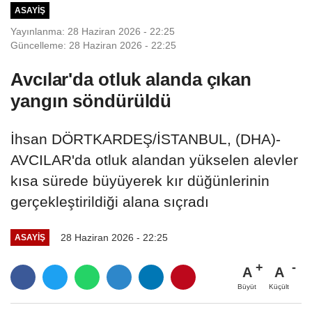
ASAYIŞ
Yayınlanma: 28 Haziran 2026 - 22:25
Güncelleme: 28 Haziran 2026 - 22:25
Avcılar'da otluk alanda çıkan
yangın söndürüldü
İhsan DÖRTKARDEŞ/İSTANBUL, (DHA)-
AVCILAR'da otluk alandan yükselen alevler
kısa sürede büyüyerek kır düğünlerinin
gerçekleştirildiği alana sıçradı
28 Haziran 2026 - 22:25
ASAYIŞ
A
A
Büyüt
Küçült