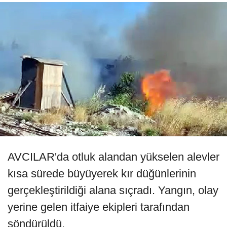
AVCILAR'da otluk alandan yükselen alevler
kısa sürede büyüyerek kır düğünlerinin
gerçekleştirildiği alana sıçradı. Yangın, olay
yerine gelen itfaiye ekipleri tarafından
söndürüldü.