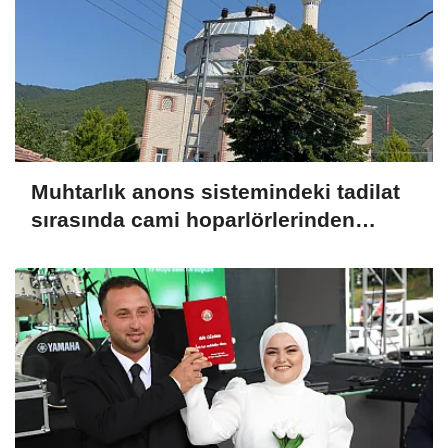
Muhtarlık anons sistemindeki tadilat
sırasında cami hoparlörlerinden
müzik sesleri yükseldi