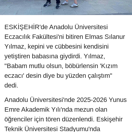
ESKİŞEHİR'de Anadolu Üniversitesi
Eczacılık Fakültesi'ni bitiren Elmas Sılanur
Yılmaz, kepini ve cübbesini kendisini
yetiştiren babasına giydirdi. Yılmaz,
"Babam mutlu olsun, böbürlensin 'Kızım
eczacı' desin diye bu yüzden çalıştım"
dedi.
Anadolu Üniversitesi'nde 2025-2026 Yunus
Emre Akademik Yılı'nda mezun olan
öğrenciler için tören düzenlendi. Eskişehir
Teknik Üniversitesi Stadyumu'nda