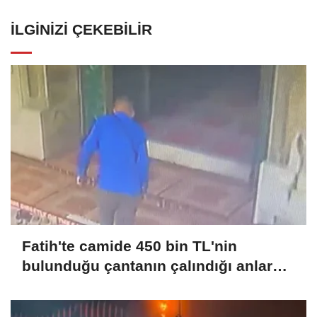
İLGINIZI ÇEKEBILIR
Fatih'te camide 450 bin TL'nin
bulunduğu çantanın çalındığı anlar
kamerada