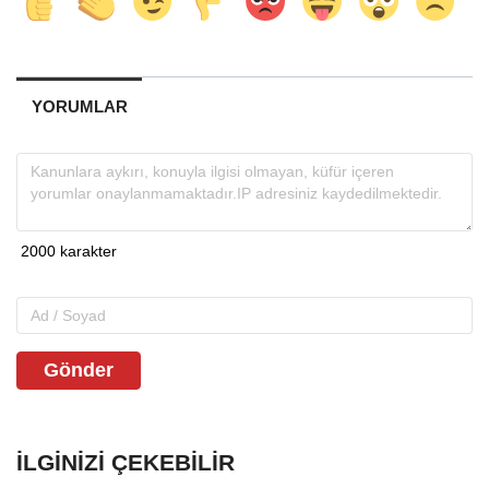
YORUMLAR
Gönder
İLGINIZI ÇEKEBILIR