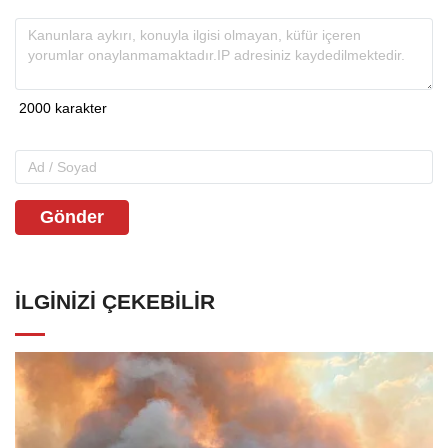
Gönder
İLGINIZI ÇEKEBILIR