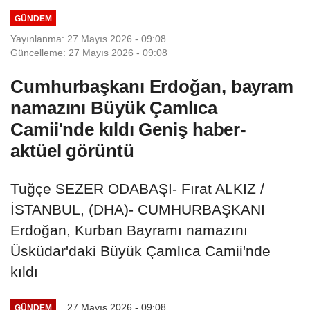
GÜNDEM
Yayınlanma: 27 Mayıs 2026 - 09:08
Güncelleme: 27 Mayıs 2026 - 09:08
Cumhurbaşkanı Erdoğan, bayram
namazını Büyük Çamlıca
Camii'nde kıldı Geniş haber-
aktüel görüntü
Tuğçe SEZER ODABAŞI- Fırat ALKIZ /
İSTANBUL, (DHA)- CUMHURBAŞKANI
Erdoğan, Kurban Bayramı namazını
Üsküdar'daki Büyük Çamlıca Camii'nde
kıldı
27 Mayıs 2026 - 09:08
GÜNDEM