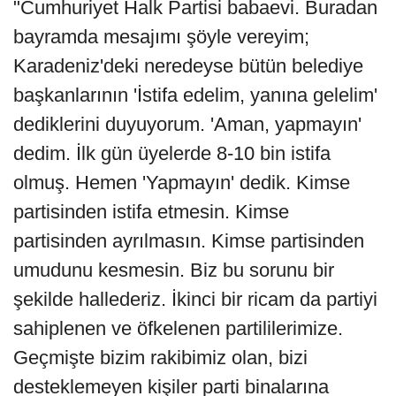
"Cumhuriyet Halk Partisi babaevi. Buradan
bayramda mesajımı şöyle vereyim;
Karadeniz'deki neredeyse bütün belediye
başkanlarının 'İstifa edelim, yanına gelelim'
dediklerini duyuyorum. 'Aman, yapmayın'
dedim. İlk gün üyelerde 8-10 bin istifa
olmuş. Hemen 'Yapmayın' dedik. Kimse
partisinden istifa etmesin. Kimse
partisinden ayrılmasın. Kimse partisinden
umudunu kesmesin. Biz bu sorunu bir
şekilde hallederiz. İkinci bir ricam da partiyi
sahiplenen ve öfkelenen partililerimize.
Geçmişte bizim rakibimiz olan, bizi
desteklemeyen kişiler parti binalarına