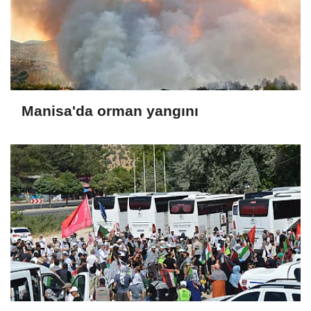
Manisa'da orman yangını