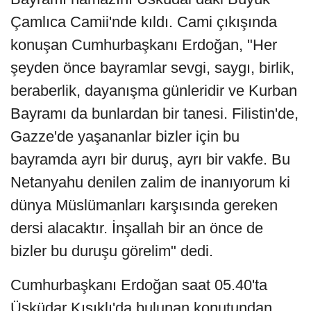
Çamlıca Camii'nde kıldı. Cami çıkışında
konuşan Cumhurbaşkanı Erdoğan, "Her
şeyden önce bayramlar sevgi, saygı, birlik,
beraberlik, dayanışma günleridir ve Kurban
Bayramı da bunlardan bir tanesi. Filistin'de,
Gazze'de yaşananlar bizler için bu
bayramda ayrı bir duruş, ayrı bir vakfe. Bu
Netanyahu denilen zalim de inanıyorum ki
dünya Müslümanları karşısında gereken
dersi alacaktır. İnşallah bir an önce de
bizler bu duruşu görelim" dedi.
Cumhurbaşkanı Erdoğan saat 05.40'ta
Üsküdar Kısıklı'da bulunan konutundan