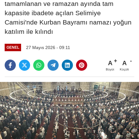
tamamlanan ve ramazan ayında tam
kapasite ibadete açılan Selimiye
Camisi'nde Kurban Bayramı namazı yoğun
katılım ile kılındı
27 Mayıs 2026 - 09:11
GENEL
A
A
Büyüt
Küçült