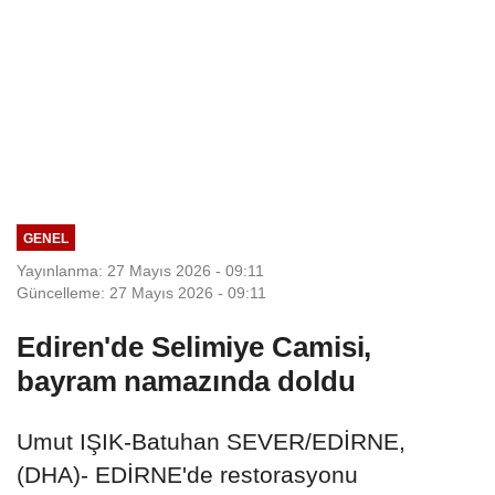
GENEL
Yayınlanma: 27 Mayıs 2026 - 09:11
Güncelleme: 27 Mayıs 2026 - 09:11
Ediren'de Selimiye Camisi,
bayram namazında doldu
Umut IŞIK-Batuhan SEVER/EDİRNE,
(DHA)- EDİRNE'de restorasyonu