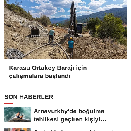
Karasu Ortaköy Barajı için
çalışmalara başlandı
SON HABERLER
Arnavutköy'de boğulma
tehlikesi geçiren kişiyi
arkadaşları son...