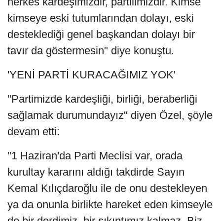
herkes kardeşimizdir, partilimizdir. Kimse
kimseye eski tutumlarından dolayı, eski
desteklediği genel başkandan dolayı bir
tavır da göstermesin" diye konuştu.
'YENİ PARTİ KURACAĞIMIZ YOK'
"Partimizde kardeşliği, birliği, beraberliği
sağlamak durumundayız" diyen Özel, şöyle
devam etti:
"1 Haziran'da Parti Meclisi var, orada
kurultay kararını aldığı takdirde Sayın
Kemal Kılıçdaroğlu ile de onu destekleyen
ya da onunla birlikte hareket eden kimseyle
de bir derdimiz, bir sıkıntımız kalmaz. Biz