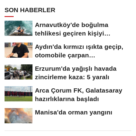
SON HABERLER
Arnavutköy'de boğulma
tehlikesi geçiren kişiyi
arkadaşları son...
Aydın'da kırmızı ışıkta geçip,
otomobile çarpan
motosikletli,...
Erzurum'da yağışlı havada
zincirleme kaza: 5 yaralı
Arca Çorum FK, Galatasaray
hazırlıklarına başladı
Manisa'da orman yangını