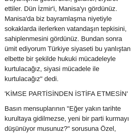
ettiler. Dün İzmir'i, Manisa'yı gördünüz.
Manisa'da biz bayramlaşma niyetiyle
sokaklarda ilerlerken vatandaşın tepkisini,
sahiplenmesini gördünüz. Bundan sonra
ümit ediyorum Türkiye siyaseti bu yanlıştan
elbette bir şekilde hukuki mücadeleyle
kurtulacağız, siyasi mücadele ile
kurtulacağız" dedi.
'KİMSE PARTİSİNDEN İSTİFA ETMESİN'
Basın mensuplarının "Eğer yakın tarihte
kurultaya gidilmezse, yeni bir parti kurmayı
düşünüyor musunuz?" sorusuna Özel,