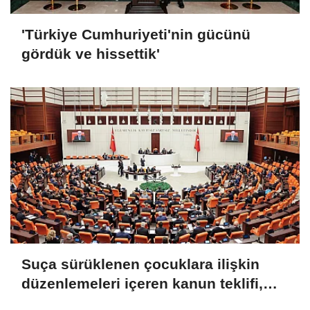
'Türkiye Cumhuriyeti'nin gücünü
gördük ve hissettik'
Suça sürüklenen çocuklara ilişkin
düzenlemeleri içeren kanun teklifi,
TBMM Genel Kurulu'nda kabul edildi