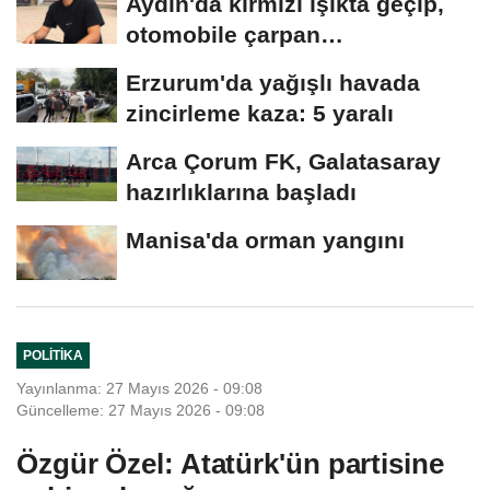
Aydın'da kırmızı ışıkta geçip,
otomobile çarpan
motosikletli,...
Erzurum'da yağışlı havada
zincirleme kaza: 5 yaralı
Arca Çorum FK, Galatasaray
hazırlıklarına başladı
Manisa'da orman yangını
POLITIKA
Yayınlanma: 27 Mayıs 2026 - 09:08
Güncelleme: 27 Mayıs 2026 - 09:08
Özgür Özel: Atatürk'ün partisine