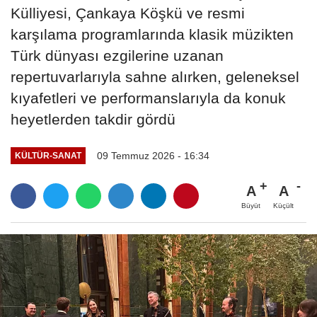
Külliyesi, Çankaya Köşkü ve resmi
karşılama programlarında klasik müzikten
Türk dünyası ezgilerine uzanan
repertuvarlarıyla sahne alırken, geleneksel
kıyafetleri ve performanslarıyla da konuk
heyetlerden takdir gördü
09 Temmuz 2026 - 16:34
KÜLTÜR-SANAT
A
A
Büyüt
Küçült