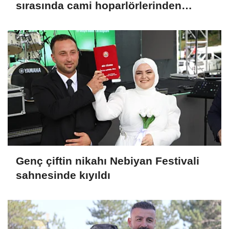
sırasında cami hoparlörlerinden
müzik sesleri yükseldi
Genç çiftin nikahı Nebiyan Festivali
sahnesinde kıyıldı