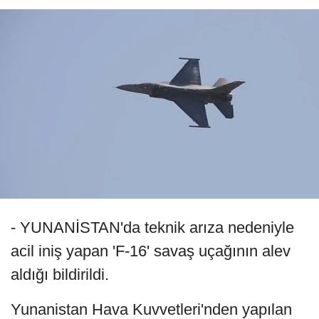
- YUNANİSTAN'da teknik arıza nedeniyle
acil iniş yapan 'F-16' savaş uçağının alev
aldığı bildirildi.
Yunanistan Hava Kuvvetleri'nden yapılan