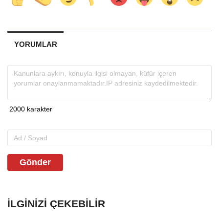
YORUMLAR
Gönder
İLGINIZI ÇEKEBILIR