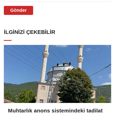
Gönder
İLGINIZI ÇEKEBILIR
Muhtarlık anons sistemindeki tadilat