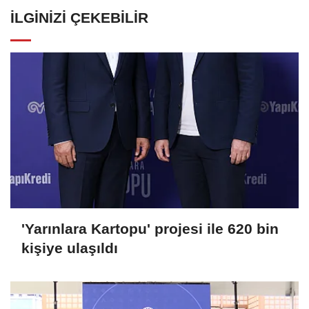
İLGINIZI ÇEKEBILIR
'Yarınlara Kartopu' projesi ile 620 bin
kişiye ulaşıldı