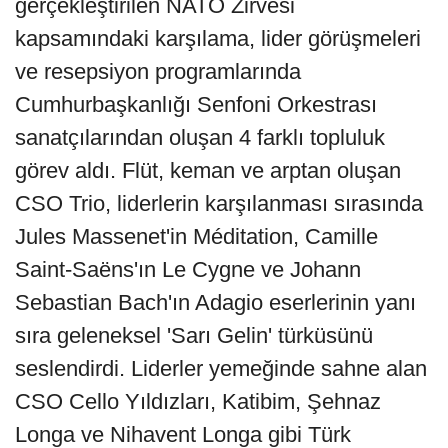
gerçekleştirilen NATO Zirvesi
kapsamındaki karşılama, lider görüşmeleri
ve resepsiyon programlarında
Cumhurbaşkanlığı Senfoni Orkestrası
sanatçılarından oluşan 4 farklı topluluk
görev aldı. Flüt, keman ve arptan oluşan
CSO Trio, liderlerin karşılanması sırasında
Jules Massenet'in Méditation, Camille
Saint-Saëns'ın Le Cygne ve Johann
Sebastian Bach'ın Adagio eserlerinin yanı
sıra geleneksel 'Sarı Gelin' türküsünü
seslendirdi. Liderler yemeğinde sahne alan
CSO Cello Yıldızları, Katibim, Şehnaz
Longa ve Nihavent Longa gibi Türk