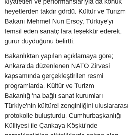
kıyafetleri ve performanslarıyla da konuk
heyetlerden takdir gördü. Kültür ve Turizm
Bakanı Mehmet Nuri Ersoy, Türkiye'yi
temsil eden sanatçılara teşekkür ederek,
gurur duyduğunu belirtti.
Bakanlıktan yapılan açıklamaya göre;
Ankara'da düzenlenen NATO Zirvesi
kapsamında gerçekleştirilen resmi
programlarda, Kültür ve Turizm
Bakanlığı'na bağlı sanat kurumları
Türkiye'nin kültürel zenginliğini uluslararası
protokolle buluşturdu. Cumhurbaşkanlığı
Külliyesi ile Çankaya Köşkü'nde