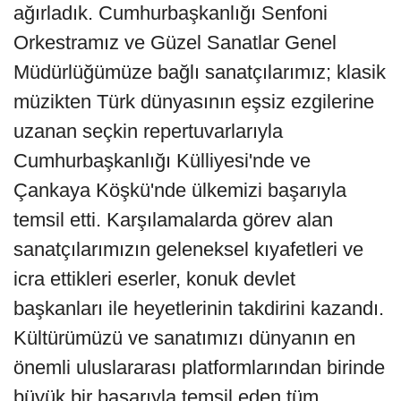
ağırladık. Cumhurbaşkanlığı Senfoni
Orkestramız ve Güzel Sanatlar Genel
Müdürlüğümüze bağlı sanatçılarımız; klasik
müzikten Türk dünyasının eşsiz ezgilerine
uzanan seçkin repertuvarlarıyla
Cumhurbaşkanlığı Külliyesi'nde ve
Çankaya Köşkü'nde ülkemizi başarıyla
temsil etti. Karşılamalarda görev alan
sanatçılarımızın geleneksel kıyafetleri ve
icra ettikleri eserler, konuk devlet
başkanları ile heyetlerinin takdirini kazandı.
Kültürümüzü ve sanatımızı dünyanın en
önemli uluslararası platformlarından birinde
büyük bir başarıyla temsil eden tüm