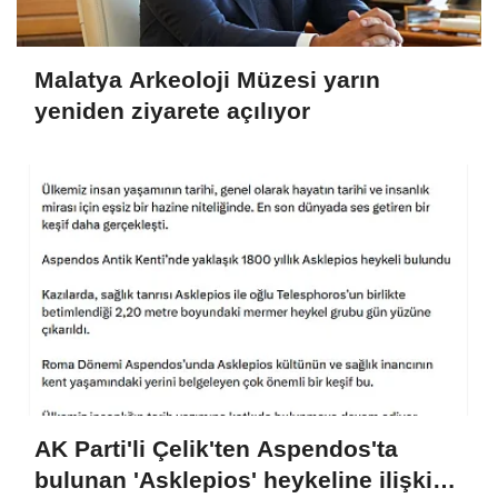
Malatya Arkeoloji Müzesi yarın
yeniden ziyarete açılıyor
AK Parti'li Çelik'ten Aspendos'ta
bulunan 'Asklepios' heykeline ilişkin