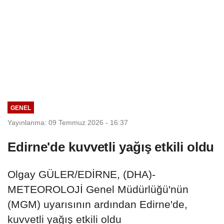
GENEL
Yayınlanma: 09 Temmuz 2026 - 16:37
Edirne'de kuvvetli yağış etkili oldu
Olgay GÜLER/EDİRNE, (DHA)-
METEOROLOJİ Genel Müdürlüğü'nün
(MGM) uyarısının ardından Edirne'de,
kuvvetli yağış etkili oldu