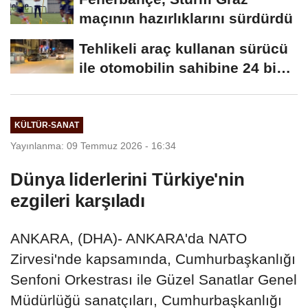
maçının hazırlıklarını sürdürdü
Tehlikeli araç kullanan sürücü
ile otomobilin sahibine 24 bin
258...
KÜLTÜR-SANAT
Yayınlanma: 09 Temmuz 2026 - 16:34
Dünya liderlerini Türkiye'nin
ezgileri karşıladı
ANKARA, (DHA)- ANKARA'da NATO
Zirvesi'nde kapsamında, Cumhurbaşkanlığı
Senfoni Orkestrası ile Güzel Sanatlar Genel
Müdürlüğü sanatçıları, Cumhurbaşkanlığı