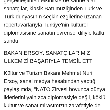
gerçekleştirilen etkinliklerde sahne alan
sanatçılar, klasik Batı müziğinden Türk ve
Türk dünyasının seçkin ezgilerine uzanan
repertuvarlarıyla Türkiye'nin kültürel
diplomasisine sanatın evrensel diliyle katkı
sundu.
BAKAN ERSOY: SANATÇILARIMIZ
ÜLKEMİZİ BAŞARIYLA TEMSİL ETTİ
Kültür ve Turizm Bakanı Mehmet Nuri
Ersoy, sanal medya hesabından yaptığı
paylaşımda, "NATO Zirvesi boyunca dünya
liderlerini yalnızca diplomasiyle değil, köklü
kültür ve sanat mirasımızın zarafetiyle de