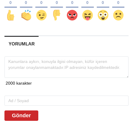
YORUMLAR
Gönder