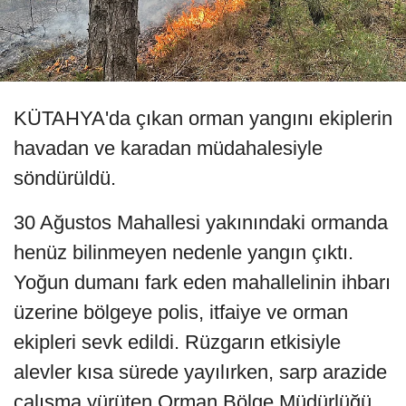
KÜTAHYA'da çıkan orman yangını ekiplerin
havadan ve karadan müdahalesiyle
söndürüldü.
30 Ağustos Mahallesi yakınındaki ormanda
henüz bilinmeyen nedenle yangın çıktı.
Yoğun dumanı fark eden mahallelinin ihbarı
üzerine bölgeye polis, itfaiye ve orman
ekipleri sevk edildi. Rüzgarın etkisiyle
alevler kısa sürede yayılırken, sarp arazide
çalışma yürüten Orman Bölge Müdürlüğü