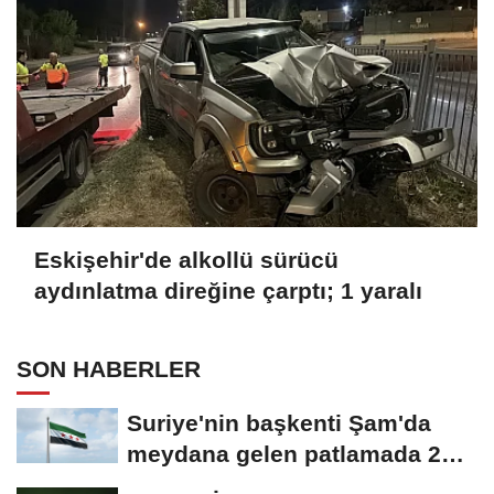
Eskişehir'de alkollü sürücü
aydınlatma direğine çarptı; 1 yaralı
SON HABERLER
Suriye'nin başkenti Şam'da
meydana gelen patlamada 2
kişi hayatını...