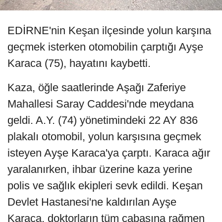
EDİRNE'nin Keşan ilçesinde yolun karşına
geçmek isterken otomobilin çarptığı Ayşe
Karaca (75), hayatını kaybetti.
Kaza, öğle saatlerinde Aşağı Zaferiye
Mahallesi Saray Caddesi'nde meydana
geldi. A.Y. (74) yönetimindeki 22 AY 836
plakalı otomobil, yolun karşısına geçmek
isteyen Ayşe Karaca'ya çarptı. Karaca ağır
yaralanırken, ihbar üzerine kaza yerine
polis ve sağlık ekipleri sevk edildi. Keşan
Devlet Hastanesi'ne kaldırılan Ayşe
Karaca, doktorların tüm çabasına rağmen