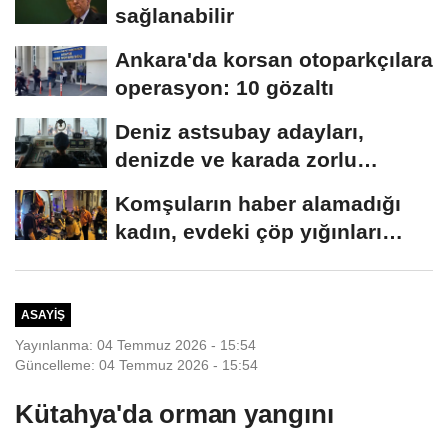
sağlanabilir
Ankara'da korsan otoparkçılara
operasyon: 10 gözaltı
Deniz astsubay adayları,
denizde ve karada zorlu
eğitimlerle göreve...
Komşuların haber alamadığı
kadın, evdeki çöp yığınları
arasında...
ASAYIŞ
Yayınlanma: 04 Temmuz 2026 - 15:54
Güncelleme: 04 Temmuz 2026 - 15:54
Kütahya'da orman yangını