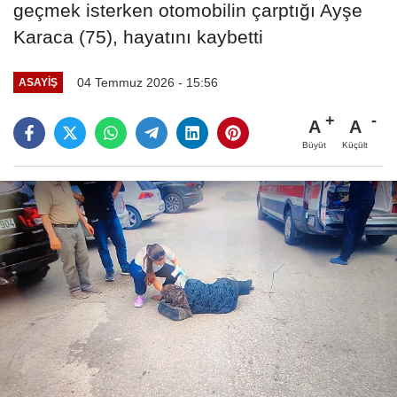
geçmek isterken otomobilin çarptığı Ayşe
Karaca (75), hayatını kaybetti
04 Temmuz 2026 - 15:56
ASAYIŞ
A
A
Büyüt
Küçült