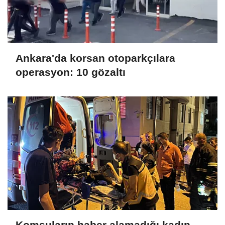
Ankara'da korsan otoparkçılara
operasyon: 10 gözaltı
Komşuların haber alamadığı kadın,