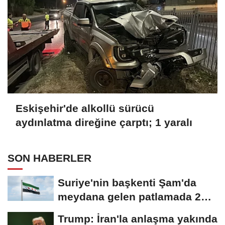
Eskişehir'de alkollü sürücü
aydınlatma direğine çarptı; 1 yaralı
SON HABERLER
Suriye'nin başkenti Şam'da
meydana gelen patlamada 2
kişi hayatını...
Trump: İran'la anlaşma yakında