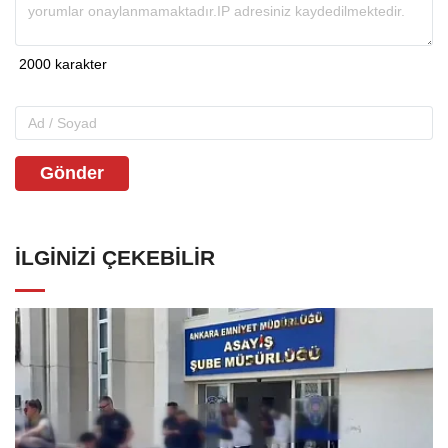
Gönder
İLGINIZI ÇEKEBILIR