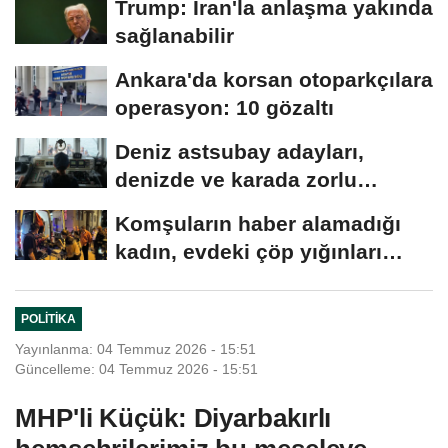
Trump: İran'la anlaşma yakında
sağlanabilir
Ankara'da korsan otoparkçılara
operasyon: 10 gözaltı
Deniz astsubay adayları,
denizde ve karada zorlu
eğitimlerle göreve...
Komşuların haber alamadığı
kadın, evdeki çöp yığınları
arasında...
POLITIKA
Yayınlanma: 04 Temmuz 2026 - 15:51
Güncelleme: 04 Temmuz 2026 - 15:51
MHP'li Küçük: Diyarbakırlı