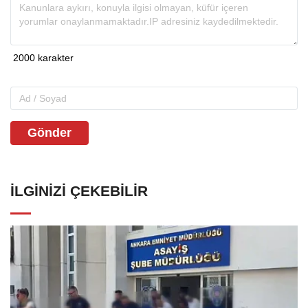
Gönder
İLGINIZI ÇEKEBILIR