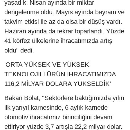
yaşadık. Nisan ayında bir miktar
dengelenme oldu. Mayıs ayında bayram ve
takvim etkisi ile az da olsa bir düşüş vardı.
Haziran ayında da tekrar toparlandı. Yüzde
41 körfez ülkelerine ihracatımızda artış
oldu" dedi.
'ORTA YÜKSEK VE YÜKSEK
TEKNOLOJİLİ ÜRÜN İHRACATIMIZDA
116,2 MİLYAR DOLARA YÜKSELDİK'
Bakan Bolat, "Sektörlere baktığımızda yılın
ilk yarıyıl karnesinde, 6 aylık karnede
otomotiv ihracatımız birinciliğini devam
ettiriyor yüzde 3,7 artışla 22,2 milyar dolar.