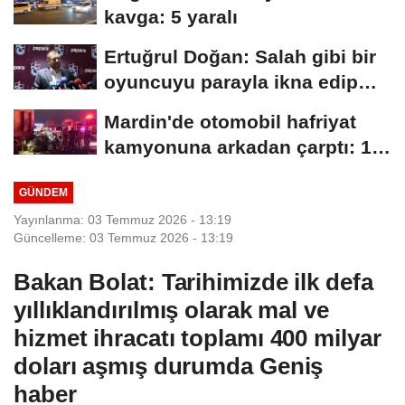
kavga: 5 yaralı
Ertuğrul Doğan: Salah gibi bir
oyuncuyu parayla ikna edip
Trabzon'a...
Mardin'de otomobil hafriyat
kamyonuna arkadan çarptı: 1
ölü, 2...
GÜNDEM
Yayınlanma: 03 Temmuz 2026 - 13:19
Güncelleme: 03 Temmuz 2026 - 13:19
Bakan Bolat: Tarihimizde ilk defa
yıllıklandırılmış olarak mal ve
hizmet ihracatı toplamı 400 milyar
doları aşmış durumda Geniş
haber