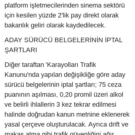
platform işletmecilerinden sinema sektörü
için kesilen yüzde 2'lik pay direkt olarak
bakanlık geliri olarak kaydedilecek.
ADAY SÜRÜCÜ BELGELERİNİN İPTAL
ŞARTLARI
Diğer taraftan 'Karayolları Trafik
Kanunu'nda yapılan değişikliğe göre aday
sürücü belgelerinin iptal şartları; 75 ceza
puanının aşılması, 0,20 promil üzeri alkol
ve belirli ihlallerin 3 kez tekrar edilmesi
halinde doğrudan kanun metnine eklenerek
yasal çerçeve oluşturulacak. Ayrıca drift ve
makas atma gibi trafik güvenliğini ağır