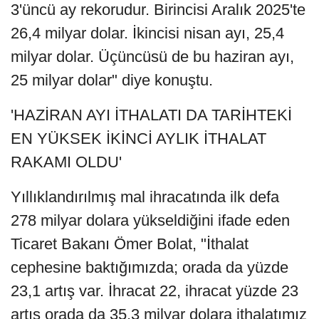
3'üncü ay rekorudur. Birincisi Aralık 2025'te
26,4 milyar dolar. İkincisi nisan ayı, 25,4
milyar dolar. Üçüncüsü de bu haziran ayı,
25 milyar dolar" diye konuştu.
'HAZİRAN AYI İTHALATI DA TARİHTEKİ
EN YÜKSEK İKİNCİ AYLIK İTHALAT
RAKAMI OLDU'
Yıllıklandırılmış mal ihracatında ilk defa
278 milyar dolara yükseldiğini ifade eden
Ticaret Bakanı Ömer Bolat, "İthalat
cephesine baktığımızda; orada da yüzde
23,1 artış var. İhracat 22, ihracat yüzde 23
artış orada da 35,3 milyar dolara ithalatımız