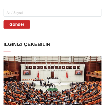
Gönder
İLGINIZI ÇEKEBILIR