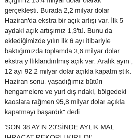
açığımız 10,4 milyar dolar olarak
gerçekleşti. Burada 2,2 milyar dolar
Haziran'da ekstra bir açık artışı var. İlk 5
aydaki açık artışımız 1,3'tü. Bunu da
eklediğimizde yılın ilk 6 ayı itibariyle
baktığımızda toplamda 3,6 milyar dolar
ekstra yıllıklandırılmış açık var. Aralık ayını,
12 ayı 92,2 milyar dolar açıkla kapatmıştık.
Haziran sonu, yaşadığımız bütün
hengamelere ve yurt dışındaki, bölgedeki
kaoslara rağmen 95,8 milyar dolar açıkla
kapatmayı başardık" dedi.
'SON 38 AYIN 20'SİNDE AYLIK MAL
İHRACAT REKORU KIRILDI'