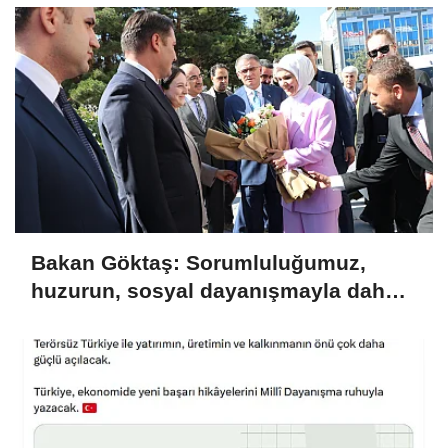
Bakan Göktaş: Sorumluluğumuz,
huzurun, sosyal dayanışmayla daha
da güçlenmesini sağlamaktır