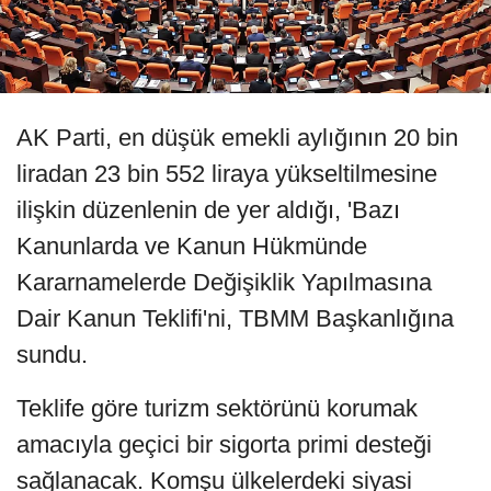
AK Parti, en düşük emekli aylığının 20 bin
liradan 23 bin 552 liraya yükseltilmesine
ilişkin düzenlenin de yer aldığı, 'Bazı
Kanunlarda ve Kanun Hükmünde
Kararnamelerde Değişiklik Yapılmasına
Dair Kanun Teklifi'ni, TBMM Başkanlığına
sundu.
Teklife göre turizm sektörünü korumak
amacıyla geçici bir sigorta primi desteği
sağlanacak. Komşu ülkelerdeki siyasi