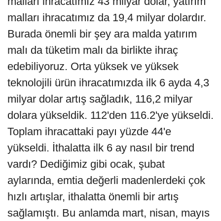
malları ihracatımız 43 milyar dolar, yatırım
malları ihracatımız da 19,4 milyar dolardır.
Burada önemli bir şey ara malda yatırım
malı da tüketim malı da birlikte ihraç
edebiliyoruz. Orta yüksek ve yüksek
teknolojili ürün ihracatımızda ilk 6 ayda 4,3
milyar dolar artış sağladık, 116,2 milyar
dolara yükseldik. 112'den 116.2'ye yükseldi.
Toplam ihracattaki payı yüzde 44'e
yükseldi. İthalatta ilk 6 ay nasıl bir trend
vardı? Dediğimiz gibi ocak, şubat
aylarında, emtia değerli madenlerdeki çok
hızlı artışlar, ithalatta önemli bir artış
sağlamıştı. Bu anlamda mart, nisan, mayıs