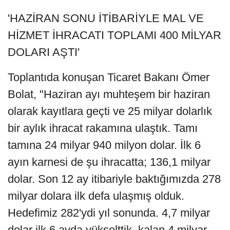
'HAZİRAN SONU İTİBARİYLE MAL VE
HİZMET İHRACATI TOPLAMI 400 MİLYAR
DOLARI AŞTI'
Toplantıda konuşan Ticaret Bakanı Ömer
Bolat, "Haziran ayı muhteşem bir haziran
olarak kayıtlara geçti ve 25 milyar dolarlık
bir aylık ihracat rakamına ulaştık. Tamı
tamına 24 milyar 940 milyon dolar. İlk 6
ayın karnesi de şu ihracatta; 136,1 milyar
dolar. Son 12 ay itibariyle baktığımızda 278
milyar dolara ilk defa ulaşmış olduk.
Hedefimiz 282'ydi yıl sonunda. 4,7 milyar
dolar ilk 6 ayda yükselttik, kalan 4 milyar