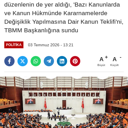
düzenlenin de yer aldığı, 'Bazı Kanunlarda
ve Kanun Hükmünde Kararnamelerde
Değişiklik Yapılmasına Dair Kanun Teklifi'ni,
TBMM Başkanlığına sundu
03 Temmuz 2026 - 13:21
POLITIKA
A
A
Büyüt
Küçült