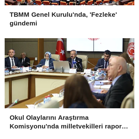
TBMM Genel Kurulu'nda, 'Fezleke'
gündemi
Okul Olaylarını Araştırma
Komisyonu'nda milletvekilleri rapora
ilişkin önerileri ele alındı