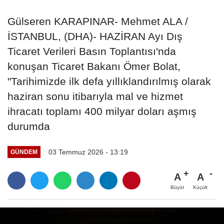
Gülseren KARAPINAR- Mehmet ALA /
İSTANBUL, (DHA)- HAZİRAN Ayı Dış
Ticaret Verileri Basın Toplantısı'nda
konuşan Ticaret Bakanı Ömer Bolat,
"Tarihimizde ilk defa yıllıklandırılmış olarak
haziran sonu itibarıyla mal ve hizmet
ihracatı toplamı 400 milyar doları aşmış
durumda
03 Temmuz 2026 - 13:19
GÜNDEM
A
A
Büyüt
Küçült