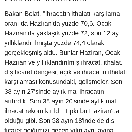
Bakan Bolat, "İhracatın ithalatı karşılama
oranı da Haziran'da yüzde 70,6. Ocak-
Haziran'da yaklaşık yüzde 72, son 12 ay
yıllıklandırılmışta yüzde 74,4 olarak
gerçekleşmiş oldu. Bunlar Haziran, Ocak-
Haziran ve yıllıklandırılmış ihracat, ithalat,
dış ticaret dengesi, açık ve ihracatın ithalatı
karşılaması konusundaki, gelişmeler. Son
38 ayın 27'sinde aylık mal ihracatını
arttırdık. Son 38 ayın 20'sinde aylık mal
ihracat rekoru kırıldı. Tıpkı bu Haziran'da
olduğu gibi. Son 38 ayın 18'inde de dış
ticaret açığımızı geçen yılın aynı ayına