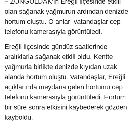
– ZONGULDAK'ın Ereğli ilçesinde etkili
olan sağanak yağmurun ardından denizde
hortum oluştu. O anları vatandaşlar cep
telefonu kamerasıyla görüntüledi.
Ereğli ilçesinde gündüz saatlerinde
aralıklarla sağanak etkili oldu. Kentte
yağmurla birlikte denizde kıyıdan uzak
alanda hortum oluştu. Vatandaşlar, Ereğli
açıklarında meydana gelen hortumu cep
telefonu kamerasıyla görüntüledi. Hortum
bir süre sonra etkisini kaybederek gözden
kayboldu.