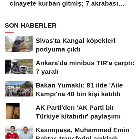
cinayete kurban gitmiş; 7 akrabası
gözaltında
SON HABERLER
Sivas'ta Kangal köpekleri
podyuma çıktı
Ankara'da minibüs TIR'a çarptı:
7 yaralı
Bakan Yumaklı: 81 ilde 'Aile
Kampı'na 40 bin kişi katıldı
AK Parti'den 'AK Parti bir
Türkiye kitabıdır' paylaşımı
Kasımpaşa, Muhammed Emin
Bektaş transferini açıkladı