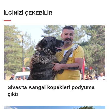
İLGINIZI ÇEKEBILIR
Sivas'ta Kangal köpekleri podyuma
çıktı