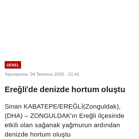
GENEL
Yayınlanma: 04 Temmuz 2026 - 21:41
Ereğli'de denizde hortum oluştu
Sinan KABATEPE/EREĞLİ(Zonguldak),
(DHA) – ZONGULDAK'ın Ereğli ilçesinde
etkili olan sağanak yağmurun ardından
denizde hortum oluştu