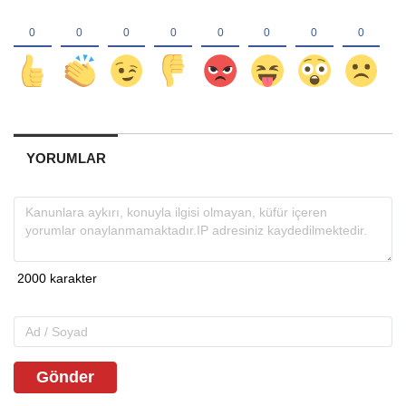
YORUMLAR
Gönder