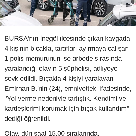
BURSA'nın İnegöl ilçesinde çıkan kavgada
4 kişinin bıçakla, tarafları ayırmaya çalışan
1 polis memurunun ise arbede sırasında
yaralandığı olayın 5 şüphelisi, adliyeye
sevk edildi. Bıçakla 4 kişiyi yaralayan
Emirhan B.'nin (24), emniyetteki ifadesinde,
"Yol verme nedeniyle tartıştık. Kendimi ve
kardeşlerimi korumak için bıçak kullandım"
dediği öğrenildi.
Olay, dün saat 15.00 sıralarında,