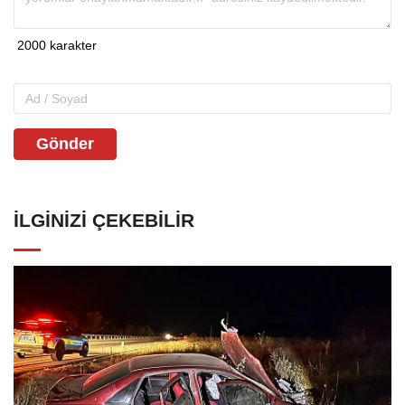
Gönder
İLGINIZI ÇEKEBILIR