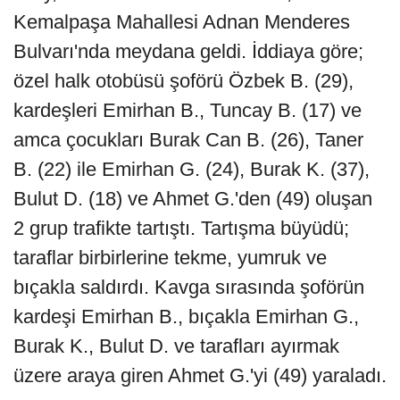
Kemalpaşa Mahallesi Adnan Menderes
Bulvarı'nda meydana geldi. İddiaya göre;
özel halk otobüsü şoförü Özbek B. (29),
kardeşleri Emirhan B., Tuncay B. (17) ve
amca çocukları Burak Can B. (26), Taner
B. (22) ile Emirhan G. (24), Burak K. (37),
Bulut D. (18) ve Ahmet G.'den (49) oluşan
2 grup trafikte tartıştı. Tartışma büyüdü;
taraflar birbirlerine tekme, yumruk ve
bıçakla saldırdı. Kavga sırasında şoförün
kardeşi Emirhan B., bıçakla Emirhan G.,
Burak K., Bulut D. ve tarafları ayırmak
üzere araya giren Ahmet G.'yi (49) yaraladı.