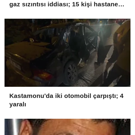
gaz sızıntısı iddiası; 15 kişi hastaneye
kaldırıldı
Kastamonu'da iki otomobil çarpıştı; 4
yaralı