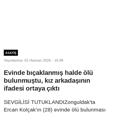
ASAYIŞ
Yayınlanma: 01 Haziran 2026 - 15:08
Evinde bıçaklanmış halde ölü
bulunmuştu, kız arkadaşının
ifadesi ortaya çıktı
SEVGİLİSİ TUTUKLANDIZonguldak'ta
Ercan Kolçak'ın (28) evinde ölü bulunması