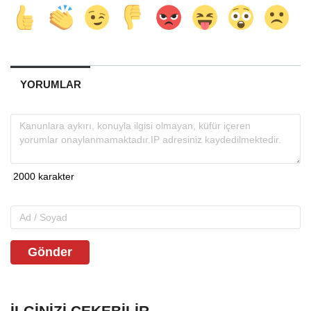
YORUMLAR
Gönder
İLGINIZI ÇEKEBILIR