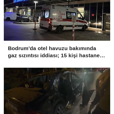
Bodrum'da otel havuzu bakımında
gaz sızıntısı iddiası; 15 kişi hastaneye
kaldırıldı