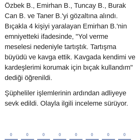
Özbek B., Emirhan B., Tuncay B., Burak
Can B. ve Taner B.'yi gözaltına alındı.
Bıçakla 4 kişiyi yaralayan Emirhan B.'nin
emniyetteki ifadesinde, "Yol verme
meselesi nedeniyle tartıştık. Tartışma
büyüdü ve kavga ettik. Kavgada kendimi ve
kardeşlerimi korumak için bıçak kullandım"
dediği öğrenildi.
Şüpheliler işlemlerinin ardından adliyeye
sevk edildi. Olayla ilgili inceleme sürüyor.