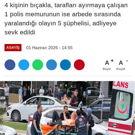
4 kişinin bıçakla, tarafları ayırmaya çalışan
1 polis memurunun ise arbede sırasında
yaralandığı olayın 5 şüphelisi, adliyeye
sevk edildi
01 Haziran 2026 - 14:55
ASAYIŞ
A
A
Büyüt
Küçült