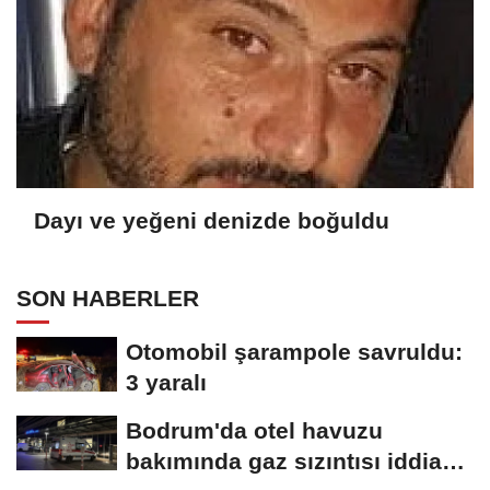
Dayı ve yeğeni denizde boğuldu
SON HABERLER
Otomobil şarampole savruldu:
3 yaralı
Bodrum'da otel havuzu
bakımında gaz sızıntısı iddiası;