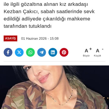
ile ilgili gözaltına alınan kız arkadaşı
Kezban Çakıcı, sabah saatlerinde sevk
edildiği adliyede çıkarıldığı mahkeme
tarafından tutuklandı
01 Haziran 2026 - 15:08
ASAYIŞ
A
A
Büyüt
Küçült