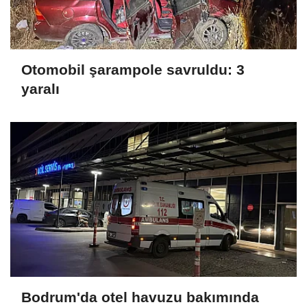
Otomobil şarampole savruldu: 3
yaralı
Bodrum'da otel havuzu bakımında