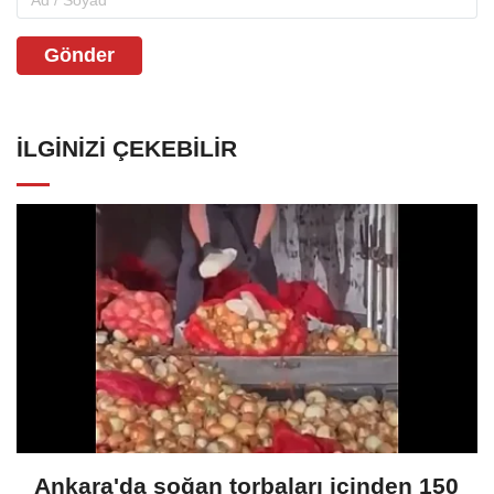
Gönder
İLGINIZI ÇEKEBILIR
Ankara'da soğan torbaları içinden 150