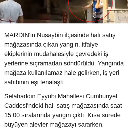
MARDİN'in Nusaybin ilçesinde halı satış
mağazasında çıkan yangın, itfaiye
ekiplerinin müdahalesiyle çevredeki iş
yerlerine sıçramadan söndürüldü. Yangında
mağaza kullanılamaz hale gelirken, iş yeri
sahibinin eşi fenalaştı.
Selahaddin Eyyubi Mahallesi Cumhuriyet
Caddesi'ndeki halı satış mağazasında saat
15.00 sıralarında yangın çıktı. Kısa sürede
büyüyen alevler mağazayı sararken,