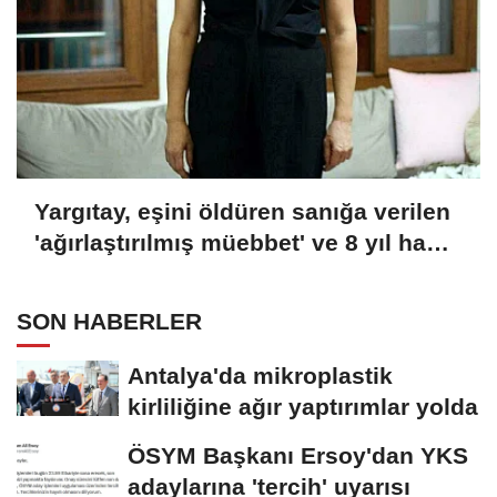
Yargıtay, eşini öldüren sanığa verilen
'ağırlaştırılmış müebbet' ve 8 yıl hapis
cezası kararını onadı
SON HABERLER
Antalya'da mikroplastik
kirliliğine ağır yaptırımlar yolda
ÖSYM Başkanı Ersoy'dan YKS
adaylarına 'tercih' uyarısı