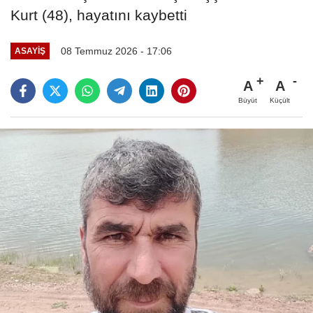
Kurt (48), hayatını kaybetti
08 Temmuz 2026 - 17:06
ASAYIŞ
A
A
Büyüt
Küçült