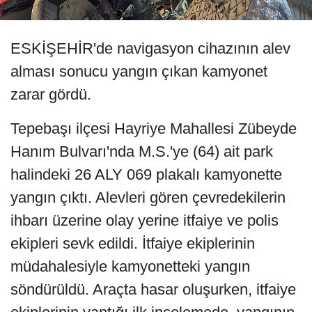
ESKİŞEHİR'de navigasyon cihazının alev
alması sonucu yangın çıkan kamyonet
zarar gördü.
Tepebaşı ilçesi Hayriye Mahallesi Zübeyde
Hanım Bulvarı'nda M.S.'ye (64) ait park
halindeki 26 ALY 069 plakalı kamyonette
yangın çıktı. Alevleri gören çevredekilerin
ihbarı üzerine olay yerine itfaiye ve polis
ekipleri sevk edildi. İtfaiye ekiplerinin
müdahalesiyle kamyonetteki yangın
söndürüldü. Araçta hasar oluşurken, itfaiye