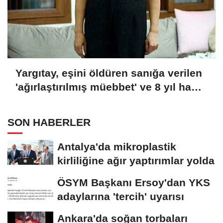
Yargıtay, eşini öldüren sanığa verilen
'ağırlaştırılmış müebbet' ve 8 yıl hapis
cezası kararını onadı
SON HABERLER
Antalya'da mikroplastik
kirliliğine ağır yaptırımlar yolda
ÖSYM Başkanı Ersoy'dan YKS
adaylarına 'tercih' uyarısı
Ankara'da soğan torbaları