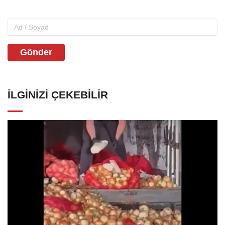
Gönder
İLGINIZI ÇEKEBILIR