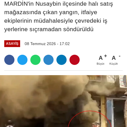
MARDİN'in Nusaybin ilçesinde halı satış
mağazasında çıkan yangın, itfaiye
ekiplerinin müdahalesiyle çevredeki iş
yerlerine sıçramadan söndürüldü
08 Temmuz 2026 - 17:02
ASAYIŞ
A
A
Büyüt
Küçült