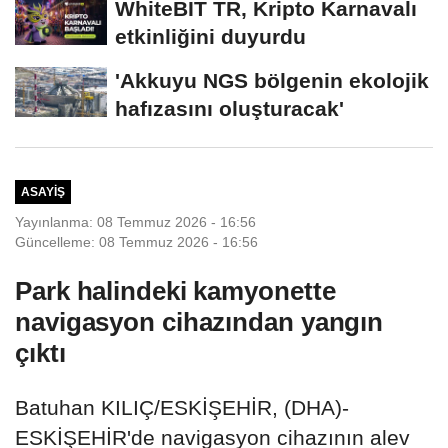
WhiteBIT TR, Kripto Karnavalı
etkinliğini duyurdu
'Akkuyu NGS bölgenin ekolojik
hafızasını oluşturacak'
ASAYIŞ
Yayınlanma: 08 Temmuz 2026 - 16:56
Güncelleme: 08 Temmuz 2026 - 16:56
Park halindeki kamyonette
navigasyon cihazından yangın
çıktı
Batuhan KILIÇ/ESKİŞEHİR, (DHA)-
ESKİŞEHİR'de navigasyon cihazının alev