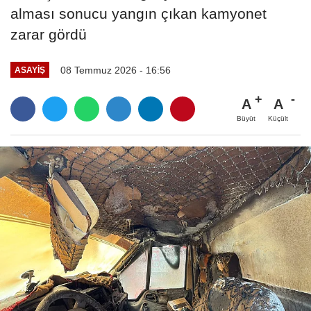
alması sonucu yangın çıkan kamyonet
zarar gördü
08 Temmuz 2026 - 16:56
ASAYIŞ
A
A
Büyüt
Küçült