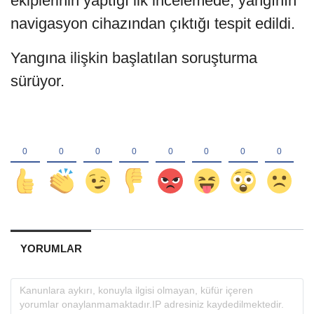
ekiplerinin yaptığı ilk incelemede, yangının
navigasyon cihazından çıktığı tespit edildi.
Yangına ilişkin başlatılan soruşturma
sürüyor.
YORUMLAR