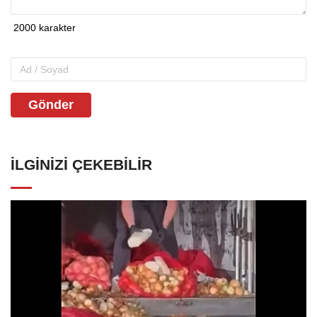
Gönder
İLGINIZI ÇEKEBILIR