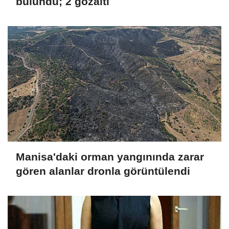
bulundu; 2 gözaltı
Manisa'daki orman yangınında zarar
gören alanlar dronla görüntülendi