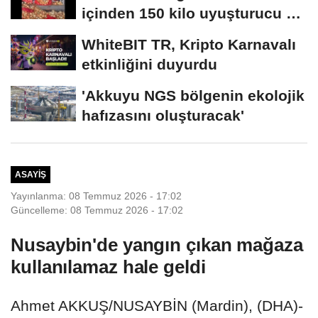
içinden 150 kilo uyuşturucu ele
geçirildi
WhiteBIT TR, Kripto Karnavalı
etkinliğini duyurdu
'Akkuyu NGS bölgenin ekolojik
hafızasını oluşturacak'
ASAYIŞ
Yayınlanma: 08 Temmuz 2026 - 17:02
Güncelleme: 08 Temmuz 2026 - 17:02
Nusaybin'de yangın çıkan mağaza
kullanılamaz hale geldi
Ahmet AKKUŞ/NUSAYBİN (Mardin), (DHA)-