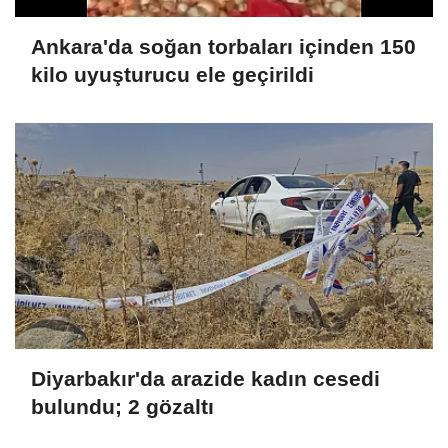
Ankara'da soğan torbaları içinden 150
kilo uyuşturucu ele geçirildi
Diyarbakır'da arazide kadın cesedi
bulundu; 2 gözaltı