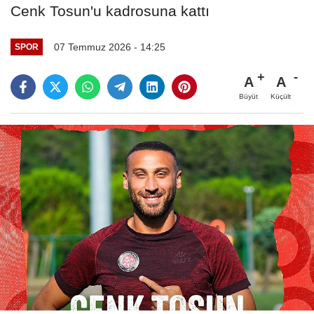
Cenk Tosun'u kadrosuna kattı
07 Temmuz 2026 - 14:25
SPOR
A
A
Büyüt
Küçült