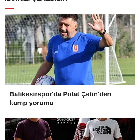
Balıkesirspor'da Polat Çetin'den
kamp yorumu