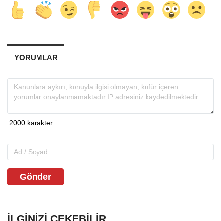
YORUMLAR
Gönder
İLGINIZI ÇEKEBILIR