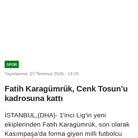
SPOR
Yayınlanma: 07 Temmuz 2026 - 14:25
Fatih Karagümrük, Cenk Tosun'u
kadrosuna kattı
İSTANBUL,(DHA)- 1'inci Lig'in yeni
ekiplerinden Fatih Karagümrük, son olarak
Kasımpaşa'da forma giyen milli futbolcu