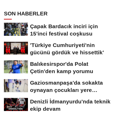
SON HABERLER
Çapak Bardacık inciri için
15'inci festival coşkusu
'Türkiye Cumhuriyeti'nin
gücünü gördük ve hissettik'
Balıkesirspor'da Polat
Çetin'den kamp yorumu
Gaziosmanpaşa'da sokakta
oynayan çocukları yere
düşürüp darbetti
Denizli İdmanyurdu'nda teknik
ekip devam