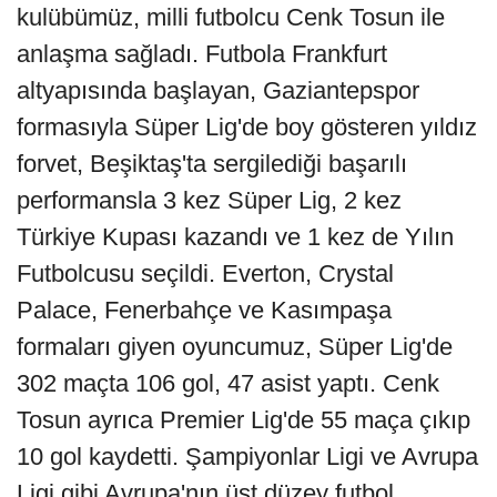
kulübümüz, milli futbolcu Cenk Tosun ile
anlaşma sağladı. Futbola Frankfurt
altyapısında başlayan, Gaziantepspor
formasıyla Süper Lig'de boy gösteren yıldız
forvet, Beşiktaş'ta sergilediği başarılı
performansla 3 kez Süper Lig, 2 kez
Türkiye Kupası kazandı ve 1 kez de Yılın
Futbolcusu seçildi. Everton, Crystal
Palace, Fenerbahçe ve Kasımpaşa
formaları giyen oyuncumuz, Süper Lig'de
302 maçta 106 gol, 47 asist yaptı. Cenk
Tosun ayrıca Premier Lig'de 55 maça çıkıp
10 gol kaydetti. Şampiyonlar Ligi ve Avrupa
Ligi gibi Avrupa'nın üst düzey futbol